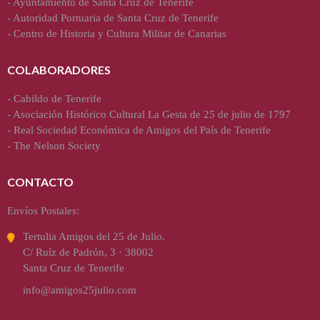
-
Ayuntamiento de Santa Cruz de Tenerife
-
Autoridad Portuaria de Santa Cruz de Tenerife
-
Centro de Historia y Cultura Militar de Canarias
COLABORADORES
-
Cabildo de Tenerife
-
Asociación Histórico Cultural La Gesta de 25 de julio de 1797
-
Real Sociedad Económica de Amigos del País de Tenerife
-
The Nelson Society
CONTACTO
Envíos Postales:
Tertulia Amigos del 25 de Julio.
C/ Ruíz de Padrón, 3 · 38002
Santa Cruz de Tenerife
info@amigos25julio.com