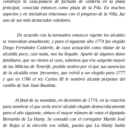
construyó la casa-palacio de fachada de cantería en la plaza
principal, conocida entonces como plaza de la Pila. En muchos
aspectos y en iniciativas relacionas con el progreso de la Villa, fue
uno de sus más destacados valedores.
De acuerdo con la normativa entonces vigente los alcaldes
se renovaban anualmente, y para el siguiente año 1774 fue elegido
Diego Fernández Calderín, de cuya actuación como titular de la
alcaldía poco, casi nada, nos ha llegado. Aparte de algunos datos
familiares, que no vienen al caso, sabemos que era sargento mayor
de las Milicias de Tenerife, posible motivo por el que sus ausencias
de la alcaldía eran frecuentes, que volvió a ser elegido para 1777
y que en 1786 el rey Carlos III le nombró alcaide perpetuo del
castillo de San Juan Bautista.
Al final de su mandato, en diciembre de 1774, en la votación
para nombrar el que sería tercer alcalde elegido democráticamente
para el año siguiente, obtuvo el mayor número de votos el diputado
Bernardo de La Hanty. Se consultó con el corregidor Martín José
de Rojas si la elección era válida, puesto que La Hanty había