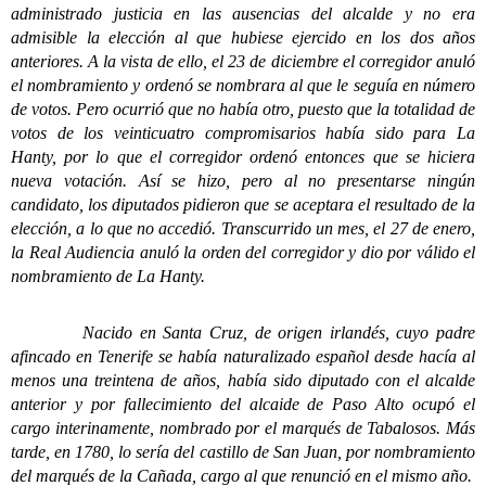
administrado justicia en las ausencias del alcalde y no era
admisible la elección al que hubiese ejercido en los dos años
anteriores. A la vista de ello, el 23 de diciembre el corregidor anuló
el nombramiento y ordenó se nombrara al que le seguía en número
de votos. Pero ocurrió que no había otro, puesto que la totalidad de
votos de los veinticuatro compromisarios había sido para La
Hanty, por lo que el corregidor ordenó entonces que se hiciera
nueva votación. Así se hizo, pero al no presentarse ningún
candidato, los diputados pidieron que se aceptara el resultado de la
elección, a lo que no accedió. Transcurrido un mes, el 27 de enero,
la Real Audiencia anuló la orden del corregidor y dio por válido el
nombramiento de La Hanty.
Nacido en Santa Cruz, de origen irlandés, cuyo padre
afincado en Tenerife se había naturalizado español desde hacía al
menos una treintena de años, había sido diputado con el alcalde
anterior y por fallecimiento del alcaide de Paso Alto ocupó el
cargo interinamente, nombrado por el marqués de Tabalosos. Más
tarde, en 1780, lo sería del castillo de San Juan, por nombramiento
del marqués de la Cañada, cargo al que renunció en el mismo año.