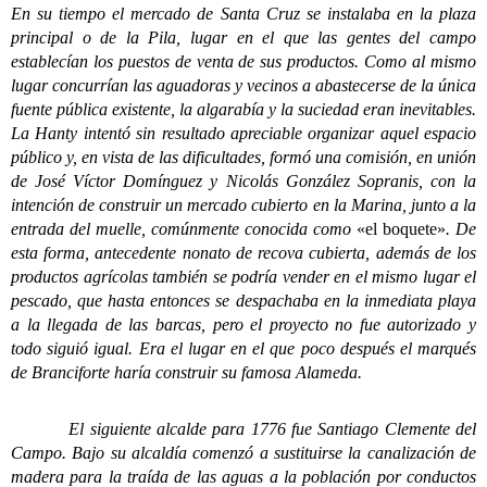
En su tiempo el mercado de Santa Cruz se instalaba en la plaza
principal o de la Pila, lugar en el que las gentes del campo
establecían los puestos de venta de sus productos. Como al mismo
lugar concurrían las aguadoras y vecinos a abastecerse de la única
fuente pública existente, la algarabía y la suciedad eran inevitables.
La Hanty intentó sin resultado apreciable organizar aquel espacio
público y, en vista de las dificultades, formó una comisión, en unión
de José Víctor Domínguez y Nicolás González Sopranis, con la
intención de construir un mercado cubierto en la Marina, junto a la
entrada del muelle, comúnmente conocida como
«el boquete»
. De
esta forma, antecedente nonato de recova cubierta, además de los
productos agrícolas también se podría vender en el mismo lugar el
pescado, que hasta entonces se despachaba en la inmediata playa
a la llegada de las barcas, pero el proyecto no fue autorizado y
todo siguió igual. Era el lugar en el que poco después el marqués
de Branciforte haría construir su famosa Alameda.
El siguiente alcalde para 1776 fue Santiago Clemente del
Campo. Bajo su alcaldía comenzó a sustituirse la canalización de
madera para la traída de las aguas a la población por conductos