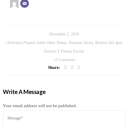
Diciembre 2, 2018
Artículos Propios Sobre Otros Temas
,
Nuestras Series
,
Relatos Del Ayer
,
Tertulia Y Prensa Escrita
0 Comments
Share:
Write A Message
Your email address will not be published.