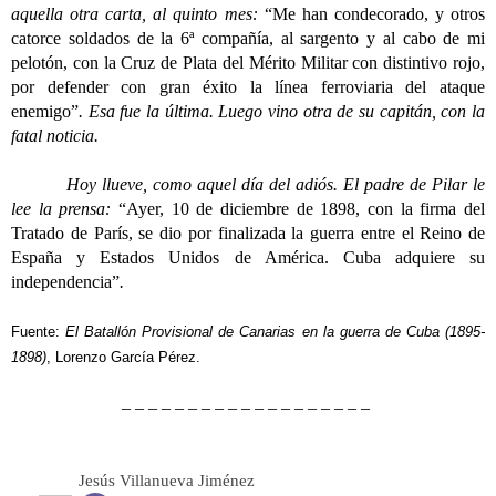
aquella otra carta, al quinto mes:
“Me han condecorado, y otros
catorce soldados de la 6ª compañía, al sargento y al cabo de mi
pelotón, con la Cruz de Plata del Mérito Militar con distintivo rojo,
por defender con gran éxito la línea ferroviaria del ataque
enemigo”
. Esa fue la última. Luego vino otra de su capitán, con la
fatal noticia.
Hoy llueve, como aquel día del adiós. El padre de Pilar le
lee la prensa:
“Ayer, 10 de diciembre de 1898, con la firma del
Tratado de París, se dio por finalizada la guerra entre el Reino de
España y Estados Unidos de América. Cuba adquiere su
independencia”
.
Fuente:
El Batallón Provisional de Canarias en la guerra de Cuba (1895-
1898)
, Lorenzo García Pérez.
– – – – – – – – – – – – – – – – – – –
Jesús Villanueva Jiménez