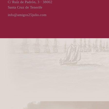
C/ Ruíz de Padrón, 3 · 38002
Santa Cruz de Tenerife
info@amigos25julio.com