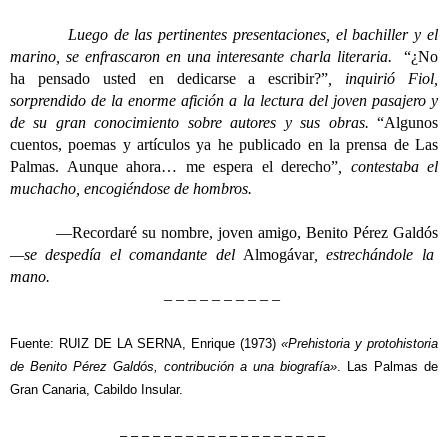
Luego de las pertinentes presentaciones, el bachiller y el
marino, se enfrascaron en una interesante charla literaria.
“¿No
ha pensado usted en dedicarse a escribir?”
, inquirió Fiol,
sorprendido de la enorme afición a la lectura del joven pasajero y
de su gran conocimiento sobre autores y sus obras.
“Algunos
cuentos, poemas y artículos ya he publicado en la prensa de Las
Palmas. Aunque ahora… me espera el derecho”
, contestaba el
muchacho, encogiéndose de hombros.
—Recordaré su nombre, joven amigo, Benito Pérez Galdós
—se despedía el comandante del
Almogávar
, estrechándole la
mano.
– – – – – – – – – –
Fuente: RUIZ DE LA SERNA, Enrique (1973)
«Prehistoria y protohistoria
de Benito Pérez Galdós, contribución a una biografía»
. Las Palmas de
Gran Canaria, Cabildo Insular.
– – – – – – – – – – – – – – – – – – –