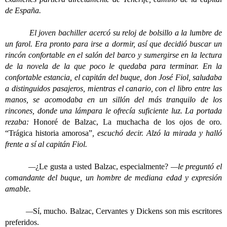
de España.
El joven bachiller acercó su reloj de bolsillo a la lumbre de
un farol. Era pronto para irse a dormir, así que decidió buscar un
rincón confortable en el salón del barco y sumergirse en la lectura
de la novela de la que poco le quedaba para terminar. En la
confortable estancia, el capitán del buque, don José Fiol, saludaba
a distinguidos pasajeros, mientras el canario, con el libro entre las
manos, se acomodaba en un sillón del más tranquilo de los
rincones, donde una lámpara le ofrecía suficiente luz. La portada
rezaba:
Honoré de Balzac, La muchacha de los ojos de oro
.
“Trágica historia amorosa”
, escuchó decir. Alzó la mirada y halló
frente a sí al capitán Fiol.
—
¿Le gusta a usted Balzac, especialmente?
—le preguntó el
comandante del buque, un hombre de mediana edad y expresión
amable.
—
Sí, mucho. Balzac, Cervantes y Dickens son mis escritores
preferidos.