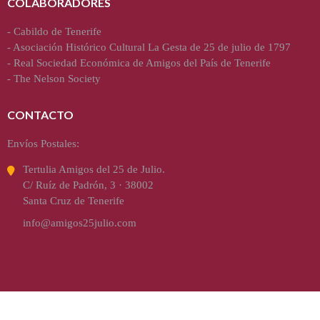
COLABORADORES
-
Cabildo de Tenerife
-
Asociación Histórico Cultural La Gesta de 25 de julio de 1797
-
Real Sociedad Económica de Amigos del País de Tenerife
-
The Nelson Society
CONTACTO
Envíos Postales:
Tertulia Amigos del 25 de Julio.
C/ Ruíz de Padrón, 3 · 38002
Santa Cruz de Tenerife
info@amigos25julio.com