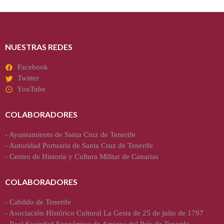
NUESTRAS REDES
Facebook
Twitter
YouTube
COLABORADORES
-
Ayuntamiento de Santa Cruz de Tenerife
-
Autoridad Portuaria de Santa Cruz de Tenerife
-
Centro de Historia y Cultura Militar de Canarias
COLABORADORES
-
Cabildo de Tenerife
-
Asociación Histórico Cultural La Gesta de 25 de julio de 1797
-
Real Sociedad Económica de Amigos del País de Tenerife