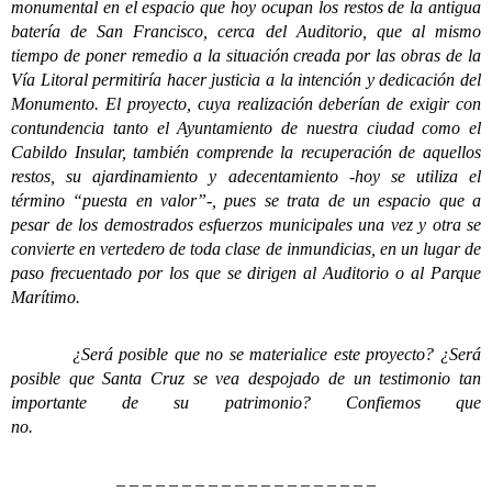
monumental en el espacio que hoy ocupan los restos de la antigua
batería de San Francisco, cerca del Auditorio, que al mismo
tiempo de poner remedio a la situación creada por las obras de la
Vía Litoral permitiría hacer justicia a la intención y dedicación del
Monumento. El proyecto, cuya realización deberían de exigir con
contundencia tanto el Ayuntamiento de nuestra ciudad como el
Cabildo Insular, también comprende la recuperación de aquellos
restos, su ajardinamiento y adecentamiento -hoy se utiliza el
término “puesta en valor”-, pues se trata de un espacio que a
pesar de los demostrados esfuerzos municipales una vez y otra se
convierte en vertedero de toda clase de inmundicias, en un lugar de
paso frecuentado por los que se dirigen al Auditorio o al Parque
Marítimo.
¿Será posible que no se materialice este proyecto? ¿Será
posible que Santa Cruz se vea despojado de un testimonio tan
importante de su patrimonio? Confiemos que
no
– – – – – – – – – – – – – – – – – – – –