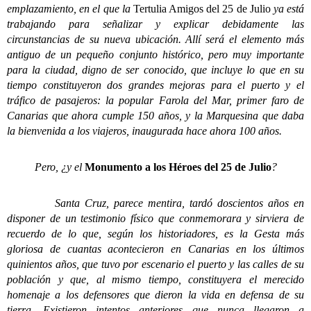
emplazamiento, en el que la
Tertulia Amigos del 25 de Julio
ya está
trabajando para señalizar y explicar debidamente las
circunstancias de su nueva ubicación. Allí será el elemento más
antiguo de un pequeño conjunto histórico, pero muy importante
para la ciudad, digno de ser conocido, que incluye lo que en su
tiempo constituyeron dos grandes mejoras para el puerto y el
tráfico de pasajeros: la popular Farola del Mar, primer faro de
Canarias que ahora cumple 150 años, y la Marquesina que daba
la bienvenida a los viajeros, inaugurada hace ahora 100 años.
Pero, ¿y el
Monumento a los Héroes del 25 de Julio
?
Santa Cruz, parece mentira, tardó doscientos años en
disponer de un testimonio físico que conmemorara y sirviera de
recuerdo de lo que, según los historiadores, es la Gesta más
gloriosa de cuantas acontecieron en Canarias en los últimos
quinientos años, que tuvo por escenario el puerto y las calles de su
población y que, al mismo tiempo, constituyera el merecido
homenaje a los defensores que dieron la vida en defensa de su
tierra. Existieron intentos anteriores que nunca llegaron a