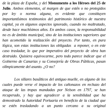
de la plaza de España, y del
Monumento a los Héroes del 25 de
Julio
. Ambos elementos, al margen de que estén o no protegidos
por ley o norma alguna, es evidente que constituyen
importantísimos testimonios del patrimonio histórico de nuestra
capital, ya en algunos aspectos ignorado, cuando no maltratado,
desde hace muchísimos años. En ambos casos, la responsabilidad
no es de ámbito municipal, sino de las instituciones superiores que
han acometido la realización del proyecto. Por tanto, en pura
lógica, son estas instituciones las obligadas a reponer, o en este
caso trasladar, lo que por imperativo del proyecto de obra han
destruido. Quisiera equivocarme, pero todo parece indicar que el
Gobierno de Canarias y su Consejería de Obras Públicas, pasan
olímpicamente del asunto. ¿O no?
Los sillares basálticos del antiguo muelle, en alguno de los
cuales puede verse el impacto de los cañonazos en rechazo del
ataque de las tropas mandadas por Nelson en 1797, se han
recuperado, y hay que agradecer a la sensibilidad que ha
demostrado la Autoridad Portuaria en beneficio de la ciudad que
se estén trasladando a un punto cercano a su original