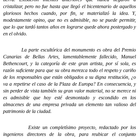
cristalizar, pero no fue hasta que llegó el bicentenario de aquellos
gloriosos hechos cuando, por fin, se materializó la idea. Y,
modestamente opino, que no es admisible, no se puede permitir,
que lo que tardó tantos años en lograrse quede ahora postergado y
en el olvido.
La parte escultórica del monumento es obra del Premio
Canarias de Bellas Artes, lamentablemente fallecido, Manuel
Bethencourt, y la categoría de este gran artista, por sí sola, es
razón suficiente para que su obra merezca todo el respeto y cariño
de los responsables que están obligados a su digna restitución, ¿o
va a repetirse el caso de la Plaza de Europa? En consecuencia, y
sin perder de vista también su gran valor material, no se merece ni
es admisible que hoy esté desmontado y escondido en los
almacenes de una empresa privada un elemento tan valioso del
patrimonio de la ciudad.
Existe un completísimo proyecto, redactado por los
ingenieros directores de la obra, para reubicar el conjunto