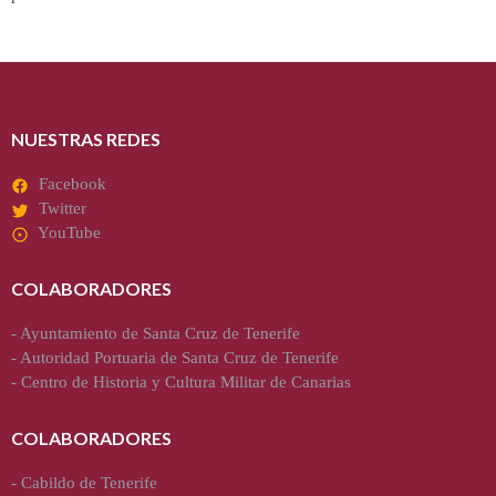
NUESTRAS REDES
Facebook
Twitter
YouTube
COLABORADORES
-
Ayuntamiento de Santa Cruz de Tenerife
-
Autoridad Portuaria de Santa Cruz de Tenerife
-
Centro de Historia y Cultura Militar de Canarias
COLABORADORES
-
Cabildo de Tenerife