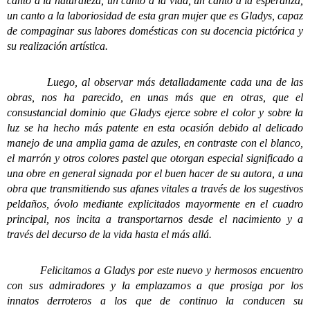
canto a la naturaleza, un canto a la vida, un canto a la esperanza,
un canto a la laboriosidad de esta gran mujer que es Gladys, capaz
de compaginar sus labores domésticas con su docencia pictórica y
su realización artística.
Luego, al observar más detalladamente cada una de las
obras, nos ha parecido, en unas más que en otras, que el
consustancial dominio que Gladys ejerce sobre el color y sobre la
luz se ha hecho más patente en esta ocasión debido al delicado
manejo de una amplia gama de azules, en contraste con el blanco,
el marrón y otros colores pastel que otorgan especial significado a
una obre en general signada por el buen hacer de su autora, a una
obra que transmitiendo sus afanes vitales a través de los sugestivos
peldaños, óvolo mediante explicitados mayormente en el cuadro
principal, nos incita a transportarnos desde el nacimiento y a
través del decurso de la vida hasta el más allá.
Felicitamos a Gladys por este nuevo y hermosos encuentro
con sus admiradores y la emplazamos a que prosiga por los
innatos derroteros a los que de continuo la conducen su