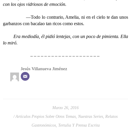
con los ojos vidriosos de emoción.
—Todo lo contrario, Amelia, ni en el cielo te dan unos
garbanzos con bacalao tan ricos como estos.
Era mediodía, él pidió lentejas, con un poco de pimienta. Ella
lo miró.
– – – – – – – – – – – – – – – – – – – –
Jesús Villanueva Jiménez
Marzo 26, 2016
Artículos Propios Sobre Otros Temas
,
Nuestras Series
,
Relatos
Gastronómicos
,
Tertulia Y Prensa Escrita