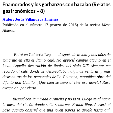
Enamorados y los garbanzos con bacalao (Relatos
gastronómicos – 8)
Autor: Jesús Villanueva Jiménez
Publicado en el número 13 (marzo de 2016) de la revista
Mesa
Abierta.
Entré en
Cafetería Lepanto
después de treinta y dos años de
tomarme en ella el último café. No aprecié cambio alguno en el
local. Aquella decoración de finales del siglo XIX siempre me
recordó al café donde se desarrollaban algunas venturas y más
desventuras de los personajes de
La Colmena
, magnífica obra del
difunto don Camilo. ¡Qué bien se llevó al cine esa novela! Rara
excepción, por cierto.
Busqué con la mirada a Amelia y no la vi. Luego miré hacia
la mesa del rincón donde solía sentarme. Estaba libre. Aceleré el
paso cuando observé que una joven pareja se dirigía hacia allí,