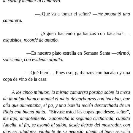
la carta y atender al camarero.
—¿Qué va a tomar el señor? —
me preguntó una
camarera.
—¿Siguen haciendo garbanzos con bacalao? —
exquisitos, recordé de antaño.
—Es nuestro plato estrella en Semana Santa —
afirmó,
sonriendo, con evidente orgullo.
—¡Qué bien!… Pues eso, garbanzos con bacalao y una
copa de vino de la casa.
A los cinco minutos, la misma camarera posaba sobre la mesa
de impoluto blanco mantel el plato de garbanzos con bacalao, que
olía que alimentaba, el pa, y una botella recién descorchada de un
Rioja con buena pinta.
“Sírvase usted las copas que desee, señor”
,
me dijo, amablemente. Saboreaba la segunda cucharada, cuando
Amelia, al fin, se asomó al salón, desde detrás del mostrador, con
ojos escrutadores, vigilante de su negocio, atenta al buen servicio