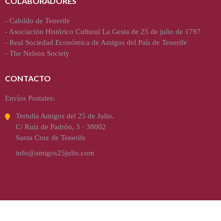
COLABORADORES
-
Cabildo de Tenerife
-
Asociación Histórico Cultural La Gesta de 25 de julio de 1797
-
Real Sociedad Económica de Amigos del País de Tenerife
-
The Nelson Society
CONTACTO
Envíos Postales:
Tertulia Amigos del 25 de Julio.
C/ Ruíz de Padrón, 3 · 38002
Santa Cruz de Tenerife
info@amigos25julio.com