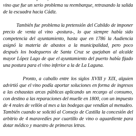
vino que fue un serio problema su reembarque, retrasando la salida
de la escuadra hacia Cádiz.
También fue problema la pretensión del Cabildo de imponer
precio de venta al vino -postura-, lo que siempre había sido
competencia del ayuntamiento, hasta que en 1786 la Audiencia
asignó la materia de abastos a la municipalidad, pero poco
después los bodegueros de Santa Cruz se quejaban al alcalde
mayor López Lago de que el ayuntamiento del puerto había fijado
una postura para el vino inferior a la de La Laguna.
Pronto, a caballo entre los siglos XVIII y XIX, alguien
advirtió que el vino podía aportar soluciones en forma de ingresos
a las exhaustas arcas públicas aplicando un recargo al consumo,
con destino a las reparaciones del muelle en 1800, con un impuesto
de 4 reales de vellón al mes a las bodegas que vendían al menudeo.
También cuando se solicitó al Consejo de Castilla la concesión del
arbitrio de 4 maravedíes por cuartillo de vino o aguardiente para
dotar médico y maestro de primeras letras.