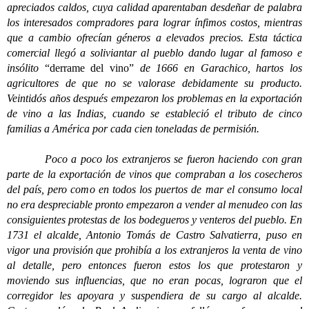
apreciados caldos, cuya calidad aparentaban desdeñar de palabra
los interesados compradores para lograr ínfimos costos, mientras
que a cambio ofrecían géneros a elevados precios. Esta táctica
comercial llegó a soliviantar al pueblo dando lugar al famoso e
insólito
“derrame del vino”
de 1666 en Garachico, hartos los
agricultores de que no se valorase debidamente su producto.
Veintidós años después empezaron los problemas en la exportación
de vino a las Indias, cuando se estableció el tributo de cinco
familias a América por cada cien toneladas de permisión.
Poco a poco los extranjeros se fueron haciendo con gran
parte de la exportación de vinos que compraban a los cosecheros
del país, pero como en todos los puertos de mar el consumo local
no era despreciable pronto empezaron a vender al menudeo con las
consiguientes protestas de los bodegueros y venteros del pueblo. En
1731 el alcalde, Antonio Tomás de Castro Salvatierra, puso en
vigor una provisión que prohibía a los extranjeros la venta de vino
al detalle, pero entonces fueron estos los que protestaron y
moviendo sus influencias, que no eran pocas, lograron que el
corregidor les apoyara y suspendiera de su cargo al alcalde.