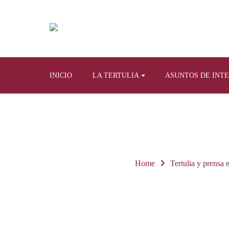
INICIO
LA TERTULIA
ASUNTOS DE INT
Home
Tertulia y prensa e