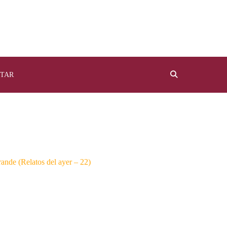
TAR
rande (Relatos del ayer – 22)