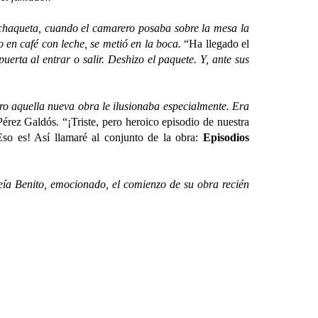
chaqueta, cuando el camarero posaba sobre la mesa la
o en café con leche, se metió en la boca.
“Ha llegado el
uerta al entrar o salir. Deshizo el paquete. Y, ante sus
ero aquella nueva obra le ilusionaba especialmente. Era
 Pérez Galdós
.
“¡Triste, pero heroico episodio de nuestra
Eso es! Así llamaré al conjunto de la obra:
Episodios
ía Benito, emocionado, el comienzo de su obra recién