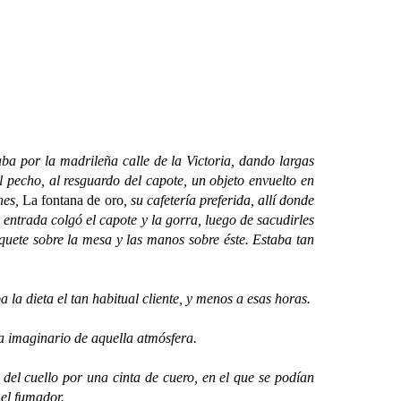
ba por la madrileña calle de la Victoria, dando largas
l pecho, al resguardo del capote, un objeto envuelto en
ones,
La fontana de oro
, su cafetería preferida, allí donde
 entrada colgó el capote y la gorra, luego de sacudirles
aquete sobre la mesa y las manos sobre éste. Estaba tan
a dieta el tan habitual cliente, y menos a esas horas.
 imaginario de aquella atmósfera.
l cuello por una cinta de cuero, en el que se podían
 el fumador.