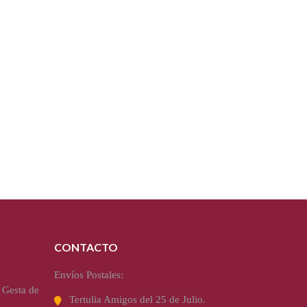
CONTACTO
Envíos Postales:
 Gesta de
Tertulia Amigos del 25 de Julio.