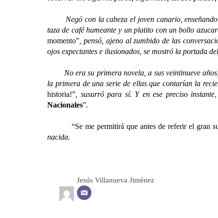
Negó con la cabeza el joven canario, enseñando entr
taza de café humeante y un platito con un bollo azucar
momento”
, pensó, ajeno al zumbido de las conversacio
ojos expectantes e ilusionados, se mostró la portada del
No era su primera novela, a sus veintinueve años, 
la primera de una serie de ellas que contarían la reci
historia!”
, susurró para sí. Y en ese preciso instante
Nacionales
”
.
“Se me permitirá que antes de referir el gran suces
nacida.
Jesús Villanueva Jiménez