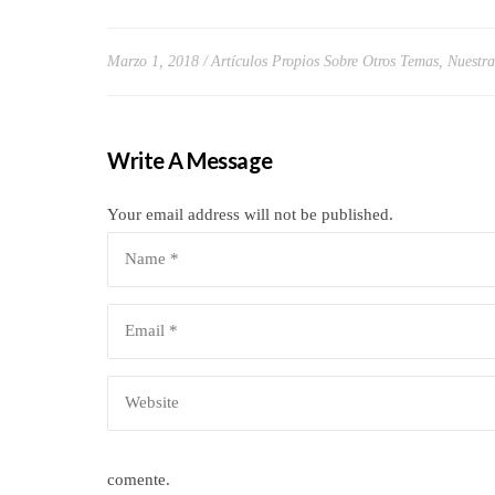
Marzo 1, 2018
Artículos Propios Sobre Otros Temas
,
Nuestra
Write A Message
Your email address will not be published.
comente.