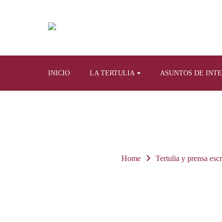
INICIO
LA TERTULIA
ASUNTOS DE INT
Home
Tertulia y prensa escr