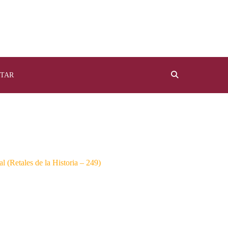
TAR
al (Retales de la Historia – 249)