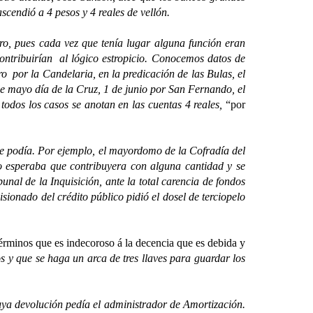
ascendió a 4 pesos y 4 reales de vellón.
, pues cada vez que tenía lugar alguna función eran
contribuirían al lógico estropicio. Conocemos datos de
ro por la Candelaria, en la predicación de las Bulas, el
de mayo día de la Cruz, 1 de junio por San Fernando, el
todos los casos se anotan en las cuentas 4 reales,
“por
podía. Por ejemplo, el mayordomo de la Cofradía del
lo esperaba que contribuyera con alguna cantidad y se
unal de la Inquisición, ante la total carencia de fondos
misionado del crédito público pidió el dosel de terciopelo
érminos que es indecoroso á la decencia que es debida y
 y que se haga un arca de tres llaves para guardar los
ya devolución pedía el administrador de Amortización.