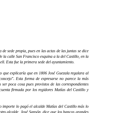
 sede propia, pues en las actas de las juntas se dice
e la calle San Francisco esquina a la del Castillo, en la
ell. Esta fue la primera sede del ayuntamiento.
o que explicaría que en 1806 José Guezala regalara al
 concejo”
. Esta forma de expresarse no parece la más
 ser poca cosa pues provistos de las correspondientes
uenta firmada por los regidores Matías del Castillo y
importe lo pagó el alcalde Matías del Castillo más lo
 otro alcalde, José Sansón, dice que los bancos grandes