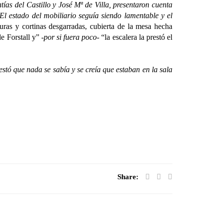
as del Castillo y José Mª de Villa, presentaron cuenta
El estado del mobiliario seguía siendo lamentable y el
uras y cortinas desgarradas, cubierta de la mesa hecha
e Forstall y”
-por si fuera poco-
“la escalera la prestó el
tó que nada se sabía y se creía que estaban en la sala
Share: