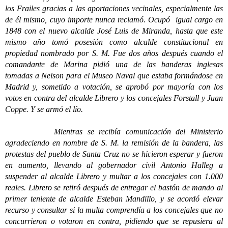
los Frailes gracias a las aportaciones vecinales, especialmente las
de él mismo, cuyo importe nunca reclamó. Ocupó igual cargo en
1848 con el nuevo alcalde José Luis de Miranda, hasta que este
mismo año tomó posesión como alcalde constitucional en
propiedad nombrado por S. M. Fue dos años después cuando el
comandante de Marina pidió una de las banderas inglesas
tomadas a Nelson para el Museo Naval que estaba formándose en
Madrid y, sometido a votación, se aprobó por mayoría con los
votos en contra del alcalde Librero y los concejales Forstall y Juan
Coppe. Y se armó el lío.
Mientras se recibía comunicación del Ministerio
agradeciendo en nombre de S. M. la remisión de la bandera, las
protestas del pueblo de Santa Cruz no se hicieron esperar y fueron
en aumento, llevando al gobernador civil Antonio Halleg a
suspender al alcalde Librero y multar a los concejales con 1.000
reales. Librero se retiró después de entregar el bastón de mando al
primer teniente de alcalde Esteban Mandillo, y se acordó elevar
recurso y consultar si la multa comprendía a los concejales que no
concurrieron o votaron en contra, pidiendo que se repusiera al