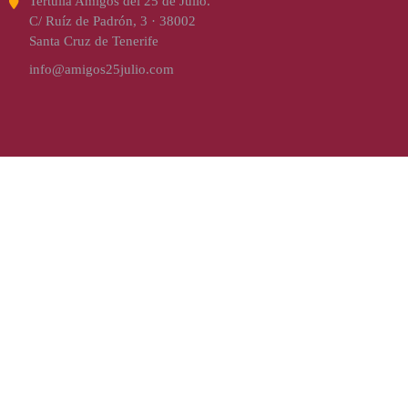
Tertulia Amigos del 25 de Julio.
C/ Ruíz de Padrón, 3 · 38002
Santa Cruz de Tenerife
info@amigos25julio.com