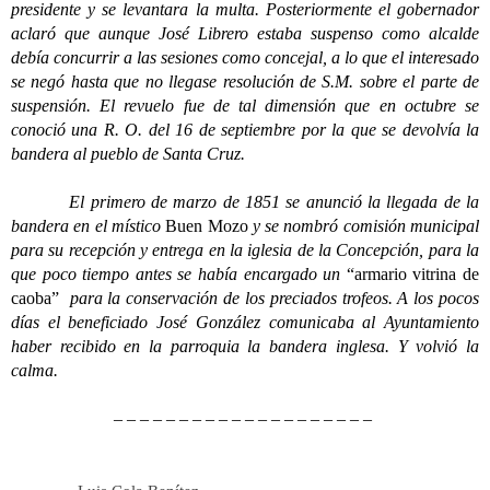
presidente y se levantara la multa. Posteriormente el gobernador
aclaró que aunque José Librero estaba suspenso como alcalde
debía concurrir a las sesiones como concejal, a lo que el interesado
se negó hasta que no llegase resolución de S.M. sobre el parte de
suspensión. El revuelo fue de tal dimensión que en octubre se
conoció una R. O. del 16 de septiembre por la que se devolvía la
bandera al pueblo de Santa Cruz.
El primero de marzo de 1851 se anunció la llegada de la
bandera en el místico
Buen Mozo
y se nombró comisión municipal
para su recepción y entrega en la iglesia de la Concepción, para la
que poco tiempo antes se había encargado un
“armario vitrina de
caoba”
para la conservación de los preciados trofeos. A los pocos
días el beneficiado José González comunicaba al Ayuntamiento
haber recibido en la parroquia la bandera inglesa. Y volvió la
calma.
– – – – – – – – – – – – – – – – – – – –