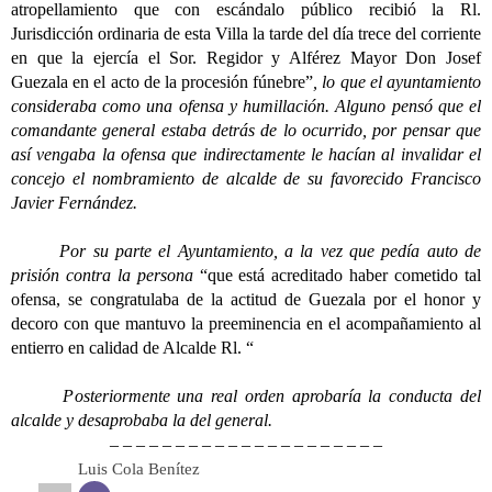
atropellamiento que con escándalo público recibió la Rl.
Jurisdicción ordinaria de esta Villa la tarde del día trece del corriente
en que la ejercía el Sor. Regidor y Alférez Mayor Don Josef
Guezala en el acto de la procesión fúnebre”
, lo que el ayuntamiento
consideraba como una ofensa y humillación. Alguno pensó que el
comandante general estaba detrás de lo ocurrido, por pensar que
así vengaba la ofensa que indirectamente le hacían al invalidar el
concejo el nombramiento de alcalde de su favorecido Francisco
Javier Fernández.
Por su parte el Ayuntamiento, a la vez que pedía auto de
prisión contra la persona
“que está acreditado haber cometido tal
ofensa, se congratulaba de la actitud de Guezala por el honor y
decoro con que mantuvo la preeminencia en el acompañamiento al
entierro en calidad de Alcalde Rl. “
Posteriormente una real orden aprobaría la conducta del
alcalde y desaprobaba la del general.
– – – – – – – – – – – – – – – – – – – – –
Luis Cola Benítez