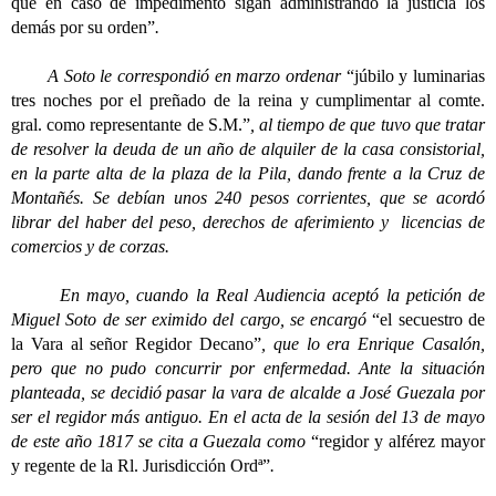
que en caso de impedimento sigan administrando la justicia los
demás por su orden”
.
A Soto le correspondió en marzo ordenar
“júbilo y luminarias
tres noches por el preñado de la reina y cumplimentar al comte.
gral. como representante de S.M.”
, al tiempo de que tuvo que tratar
de resolver la deuda de un año de alquiler de la casa consistorial,
en la parte alta de la plaza de la Pila, dando frente a la Cruz de
Montañés. Se debían unos 240 pesos corrientes, que se acordó
librar del haber del peso, derechos de aferimiento y licencias de
comercios y de corzas.
En mayo, cuando la Real Audiencia aceptó la petición de
Miguel Soto de ser eximido del cargo, se encargó
“el secuestro de
la Vara al señor Regidor Decano”
, que lo era Enrique Casalón,
pero que no pudo concurrir por enfermedad. Ante la situación
planteada, se decidió pasar la vara de alcalde a José Guezala por
ser el regidor más antiguo. En el acta de la sesión del 13 de mayo
de este año 1817 se cita a Guezala como
“regidor y alférez mayor
y regente de la Rl. Jurisdicción Ordª”
.