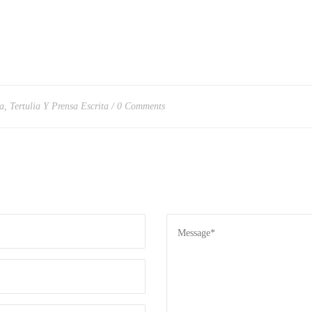
a
,
Tertulia Y Prensa Escrita
0 Comments