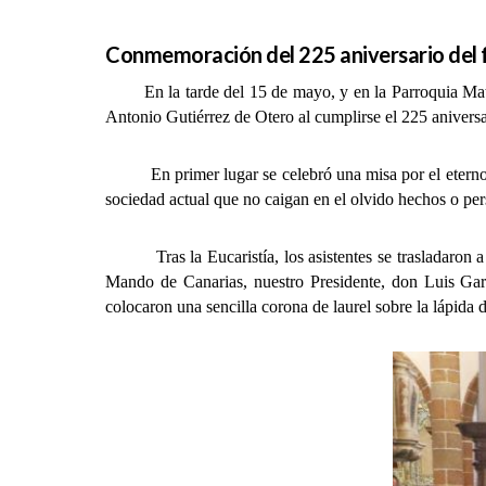
Conmemoración del 225 aniversario del f
En la tarde del 15 de mayo, y en la Parroquia Matriz
Antonio Gutiérrez de Otero al cumplirse el 225 aniversa
En primer lugar se celebró una misa por el eterno des
sociedad actual que no caigan en el olvido hechos o pers
Tras la Eucaristía, los asistentes se trasladaron a l
Mando de Canarias, nuestro Presidente, don Luis Gar
colocaron una sencilla corona de laurel sobre la lápida 