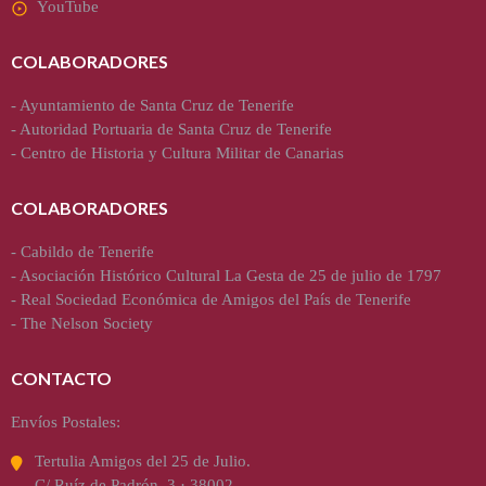
YouTube
COLABORADORES
-
Ayuntamiento de Santa Cruz de Tenerife
-
Autoridad Portuaria de Santa Cruz de Tenerife
-
Centro de Historia y Cultura Militar de Canarias
COLABORADORES
-
Cabildo de Tenerife
-
Asociación Histórico Cultural La Gesta de 25 de julio de 1797
-
Real Sociedad Económica de Amigos del País de Tenerife
-
The Nelson Society
CONTACTO
Envíos Postales:
Tertulia Amigos del 25 de Julio.
C/ Ruíz de Padrón, 3 · 38002