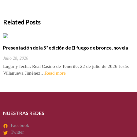
Related Posts
Presentación de la 5ª edición de El fuego de bronce, novela
de Jesús Villanueva
Julio 28, 2026
Lugar y fecha: Real Casino de Tenerife, 22 de julio de 2026 Jesús
Villanueva Jiménez…
Read more
NUESTRAS REDES
Facebook
Twitter