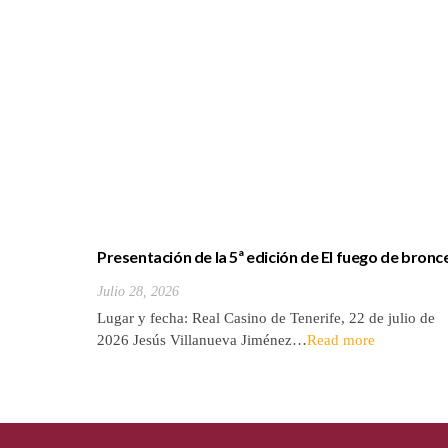
Presentación de la 5ª edición de El fuego de bronc
novela de Jesús Villanueva
Julio 28, 2026
Lugar y fecha: Real Casino de Tenerife, 22 de julio de
2026 Jesús Villanueva Jiménez…
Read more