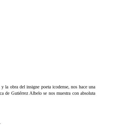
a obra del insigne poeta icodense, nos hace una
tica de Gutiérrez Albelo se nos muestra con absoluta
–