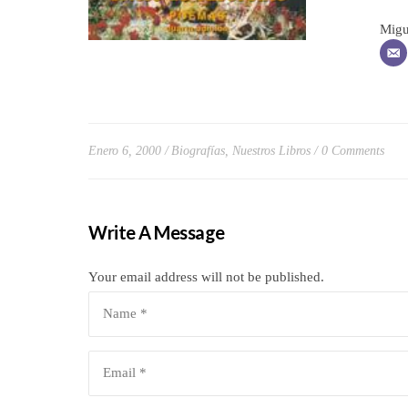
Migu
Enero 6, 2000
Biografías
,
Nuestros Libros
0 Comments
Write A Message
Your email address will not be published.