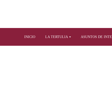
INICIO
LA TERTULIA
ASUNTOS DE INT
Home
Nuestros libros
B