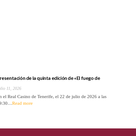
resentación de la quinta edición de «El fuego de
ronce»
ulio 11, 2026
n el Real Casino de Tenerife, el 22 de julio de 2026 a las
9:30…
Read more