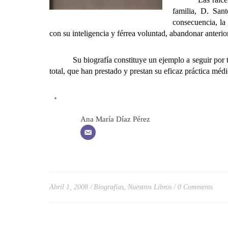
familia, D. San
consecuencia, la
con su inteligencia y férrea voluntad, abandonar anterio
Su biografía constituye un ejemplo a seguir por todo
total, que han prestado y prestan su eficaz práctica médi
Ana María Díaz Pérez
Abril 1, 2008
Biografías
,
Nuestros Libros
0 Comments