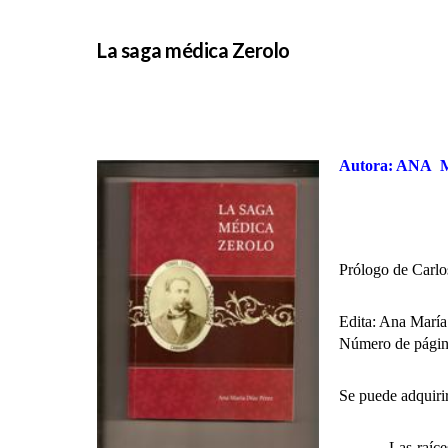
La saga médica Zerolo
Autora: ANA
Prólogo de Carlo
Edita: Ana María
Número de págin
Se puede adquir
Las raíce