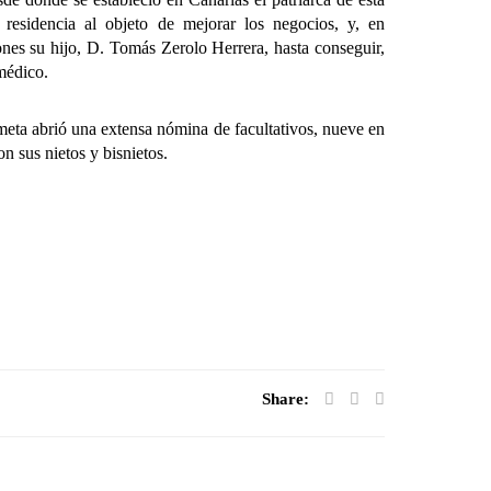
esidencia al objeto de mejorar los negocios, y, en
es su hijo, D. Tomás Zerolo Herrera, hasta conseguir,
 médico.
ta abrió una extensa nómina de facultativos, nueve en
on sus nietos y bisnietos.
Share: