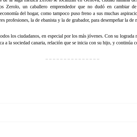
tos Zerolo, un caballero emprendedor que no dudó en cambiar de r
 economía del hogar, como tampoco puso freno a sus muchas aspiracion
res profesiones, la de ebanista y la de grabador, para desempeñar la de
s los ciudadanos, en especial por los más jóvenes. Con su lograda me
ca a la sociedad canaria, relación que se inicia con su hijo, y continúa c
– – – – – – – – – – – – – – –