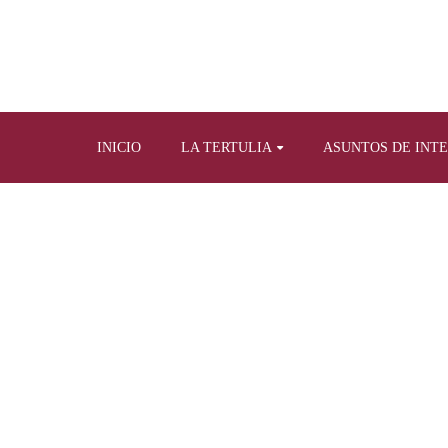
INICIO
LA TERTULIA
ASUNTOS DE INT
Home
Nu