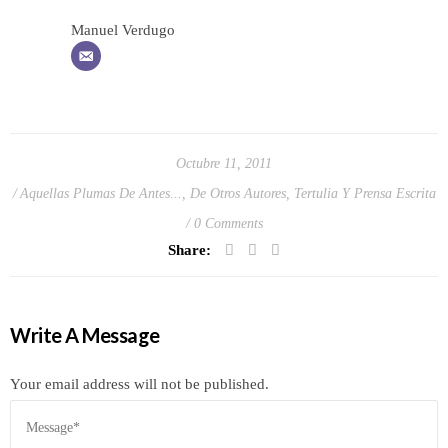
Manuel Verdugo
Octubre 11, 2011
Aquellas Plumas De Antes...
,
De Otros Autores
,
Tertulia Y Prensa Escrita
0 Comments
Share:
Write A Message
Your email address will not be published.