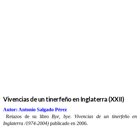
Vivencias
de un
tinerfeño en
Inglaterra
(XXII)
Vivencias de un tinerfeño en Inglaterra (XXII)
Autor: Antonio Salgado Pérez
Retazos de su libro
Bye, bye. Vivencias de un tinerfeño en
Inglaterra /1974-2004)
publicado en 2006.