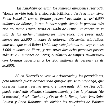
En Knightsbrige están los famosos almacenes Harrod’s,
“donde se viste toda la aristocracia británica”
, desde la mismísima
Reina Isabel II, con su fortuna personal evaluada en casi 6.000
millones de dólares, lo que le hace seguir siendo la persona más
rica del Reino Unido, hasta el Sultán de Brunei, el cabeza de la
lista de los archimultimillonarios universales, que posee nada
menos que 25.000 millones de dólares…
(Recientes estadísticas
muestran que en el Reino Unido hay siete fortunas que superan los
1.000 millones de libras, y que otras dieciocho personas poseen
más de 250 millones de libras; el número de simples millonarios-
con fortunas superiores a los 200 millones de pesetas- es de
20.000).
Sí; en Harrod’s se viste la aristocracia y los petrodólares,
pero también puede acceder todo quisque que se lo proponga, que
observar también resulta ameno e interesante. Allí en Harrod’s,
puede usted salir oliendo, simultáneamente, y tras la picardía
“de
la muestra”
, desde Cacharel y Oscar de la Renta, hasta Ives Saint
Lauren y Paco Rabanne, sin olvidar las novedades de Paloma