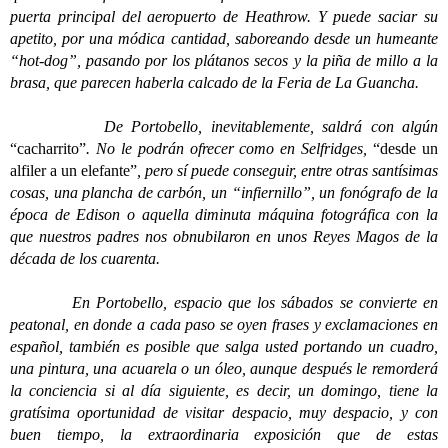
puerta principal del aeropuerto de Heathrow. Y puede saciar su
apetito, por una módica cantidad, saboreando desde un humeante
“hot-dog”, pasando por los plátanos secos y la piña de millo a la
brasa, que parecen haberla calcado de la Feria de La Guancha.
De Portobello, inevitablemente, saldrá con algún
“cacharrito”
. No le podrán ofrecer como en Selfridges,
“desde un
alfiler a un elefante”
, pero sí puede conseguir, entre otras santísimas
cosas, una plancha de carbón, un “infiernillo”, un fonógrafo de la
época de Edison o aquella diminuta máquina fotográfica con la
que nuestros padres nos obnubilaron en unos Reyes Magos de la
década de los cuarenta.
En Portobello, espacio que los sábados se convierte en
peatonal, en donde a cada paso se oyen frases y exclamaciones en
español, también es posible que salga usted portando un cuadro,
una pintura, una acuarela o un óleo, aunque después le remorderá
la conciencia si al día siguiente, es decir, un domingo, tiene la
gratísima oportunidad de visitar despacio, muy despacio, y con
buen tiempo, la extraordinaria exposición que de estas