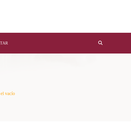
TAR
 el vacío