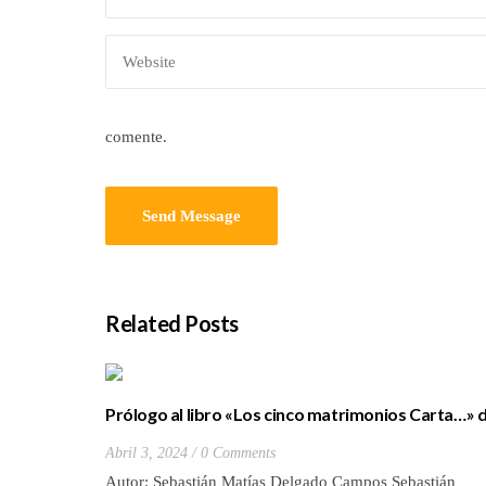
comente.
Related Posts
Prólogo al libro «Los cinco matrimonios Carta…» 
Carmen Elisa Reyes Fuentes
Abril 3, 2024
0 Comments
Autor: Sebastián Matías Delgado Campos Sebastián