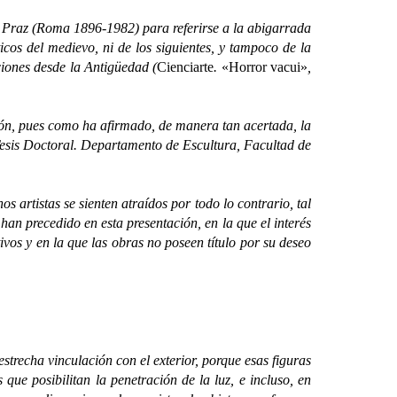
rio Praz (Roma 1896-1982) para referirse a la abigarrada
sticos del medievo, ni de los siguientes, y tampoco de la
aciones desde la Antigüedad (
Cienciarte
.
«Horror vacui»
,
n, pues como ha afirmado, de manera tan acertada, la
Tesis Doctoral. Departamento de Escultura, Facultad de
artistas se sienten atraídos por todo lo contrario, tal
an precedido en esta presentación, en la que el interés
vos y en la que las obras no poseen título por su deseo
cha vinculación con el exterior, porque esas figuras
que posibilitan la penetración de la luz, e incluso, en