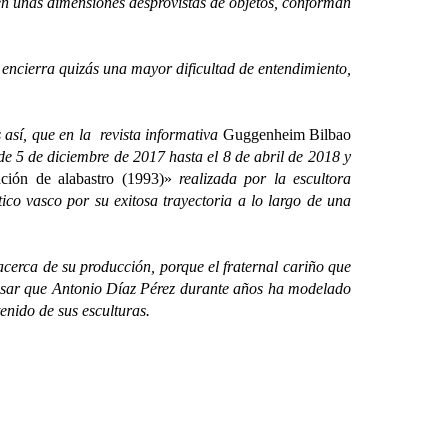
 en unas dimensiones desprovistas de objetos, conforman
ncierra quizás una mayor dificultad de entendimiento,
sí, que en la revista informativa
Guggenheim Bilbao
e 5 de diciembre de 2017 hasta el 8 de abril de 2018 y
ción de alabastro (1993)»
realizada por la escultora
tico vasco por su exitosa trayectoria a lo largo de una
erca de su producción, porque el fraternal cariño que
xpresar que Antonio Díaz Pérez durante años ha modelado
tenido de sus esculturas.