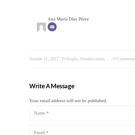
Ana María Díaz Pérez
Octubre 11, 2017
Prólogos, Introducciones, ...
0 Comments
Write A Message
Your email address will not be published.