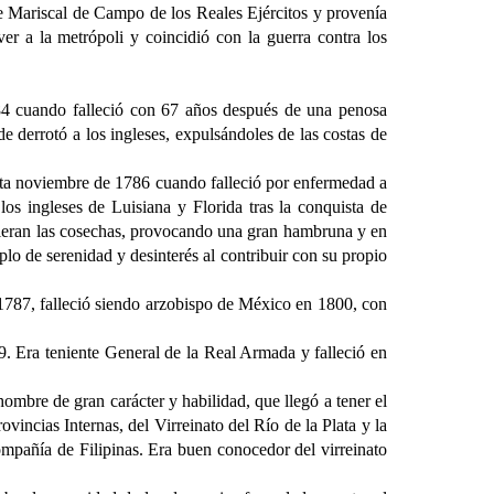
Mariscal de Campo de los Reales Ejércitos y provenía
r a la metrópoli y coincidió con la guerra contra los
 cuando falleció con 67 años después de una penosa
 derrotó a los ingleses, expulsándoles de las costas de
hasta noviembre de 1786 cuando falleció por enfermedad a
os ingleses de Luisiana y Florida tras la conquista de
dieran las cosechas, provocando una gran hambruna y en
plo de serenidad y desinterés al contribuir con su propio
 1787, falleció siendo arzobispo de México en 1800, con
. Era teniente General de la Real Armada y falleció en
ombre de gran carácter y habilidad, que llegó a tener el
vincias Internas, del Virreinato del Río de la Plata y la
mpañía de Filipinas. Era buen conocedor del virreinato