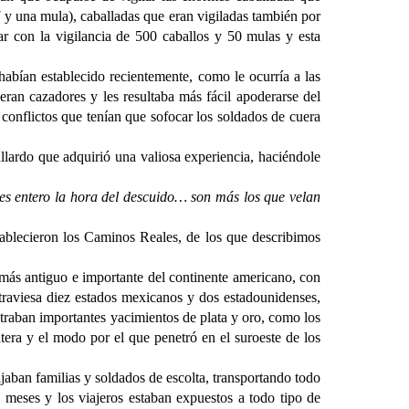
 y una mula), caballadas que eran vigiladas también por
ar con la vigilancia de 500 caballos y 50 mulas y esta
 habían establecido recientemente, como le ocurría a las
ran cazadores y les resultaba más fácil apoderarse del
conflictos que tenían que sofocar los soldados de cuera
llardo que adquirió una valiosa experiencia, haciéndole
mes entero la hora del descuido… son más los que velan
stablecieron los Caminos Reales, de los que describimos
más antiguo e importante del continente americano, con
traviesa diez estados mexicanos y dos estadounidenses,
traban importantes yacimientos de plata y oro, como los
tera y el modo por el que penetró en el suroeste de los
jaban familias y soldados de escolta, transportando todo
6 meses y los viajeros estaban expuestos a todo tipo de