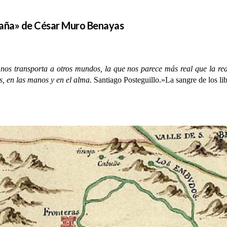
spaña» de César Muro Benayas
nos transporta a otros mundos, la que nos parece más real que la rea
s, en las manos y en el alma.
Santiago Posteguillo.»La sangre de los li