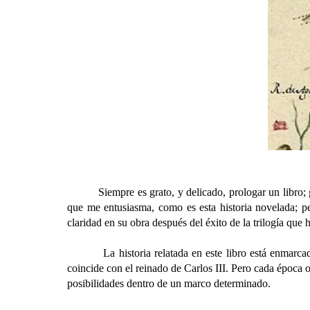
Siempre es grato, y delicado, prologar un libro; gra
que me entusiasma, como es esta historia novelada; pe
claridad en su obra después del éxito de la trilogía que h
La historia relatada en este libro está enmarcada e
coincide con el reinado de Carlos III. Pero cada época o
posibilidades dentro de un marco determinado.