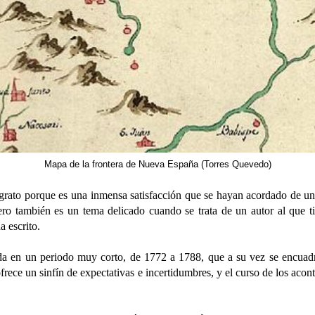
Mapa de la frontera de Nueva España (Torres Quevedo)
to porque es una inmensa satisfacción que se hayan acordado de uno p
ro también es un tema delicado cuando se trata de un autor al que t
a escrito.
n un periodo muy corto, de 1772 a 1788, que a su vez se encuadra 
frece un sinfín de expectativas e incertidumbres, y el curso de los aco