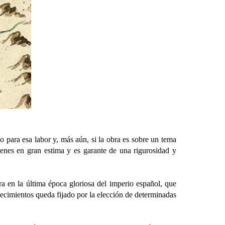
ara esa labor y, más aún, si la obra es sobre un tema
ienes en gran estima y es garante de una rigurosidad y
en la última época gloriosa del imperio español, que
ntecimientos queda fijado por la elección de determinadas