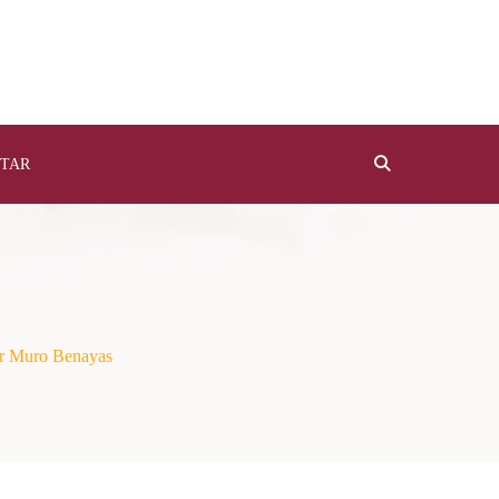
TAR
ar Muro Benayas