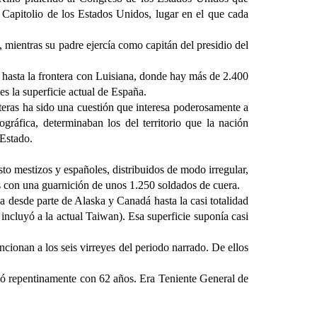
l Capitolio de los Estados Unidos, lugar en el que cada
 mientras su padre ejercía como capitán del presidio del
 hasta la frontera con Luisiana, donde hay más de 2.400
es la superficie actual de España.
nteras ha sido una cuestión que interesa poderosamente a
ográfica, determinaban los del territorio que la nación
 Estado.
o mestizos y españoles, distribuidos de modo irregular,
s con una guarnición de unos 1.250 soldados de cuera.
 desde parte de Alaska y Canadá hasta la casi totalidad
incluyó a la actual Taiwan). Esa superficie suponía casi
ncionan a los seis virreyes del periodo narrado. De ellos
ció repentinamente con 62 años. Era Teniente General de