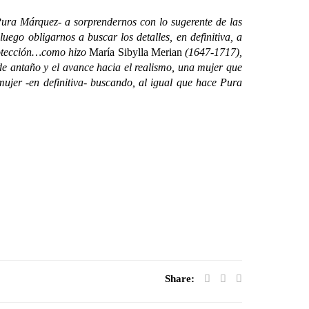
ura Márquez- a sorprendernos con lo sugerente de las
luego obligarnos a buscar los detalles, en definitiva, a
 protección…como hizo
María Sibylla Merian
(1647-1717),
 de antaño y el avance hacia el realismo, una mujer que
 mujer -en definitiva- buscando, al igual que hace Pura
Share: