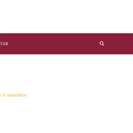
TAR
e la naturaleza