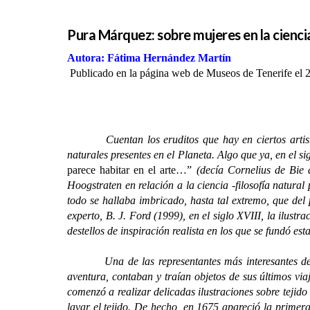
Pura Márquez: sobre mujeres en la ciencia
Autora: Fátima Hernández Martín
Publicado en la página web de Museos de Tenerife el 
Cuentan los eruditos que hay en ciertos arti
naturales presentes en el Planeta. Algo que ya, en el s
parece habitar en el arte…”
(decía Cornelius de Bie 
Hoogstraten en relación a la ciencia -filosofía natura
todo se hallaba imbricado, hasta tal extremo, que del
experto, B. J. Ford (1999), en el siglo XVIII, la ilustra
destellos de inspiración realista en los que se fundó esta
Una de las representantes más interesantes de
aventura, contaban y traían objetos de sus últimos vi
comenzó a realizar delicadas ilustraciones sobre tejid
lavar el tejido. De hecho, en 1675 apareció la primer