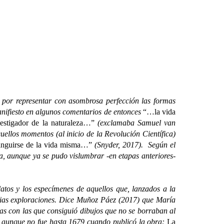
, por representar con asombrosa perfección las formas
manifiesto en algunos comentarios de entonces
“…la vida
estigador de la naturaleza…”
(exclamaba Samuel van
uellos momentos (al inicio de la Revolución Científica)
tinguirse de la vida misma…”
(Snyder, 2017). Según el
encia, aunque ya se pudo vislumbrar -en etapas anteriores-
latos y los especímenes de aquellos que, lanzados a la
ropias exploraciones. Dice Muñoz Páez (2017) que María
sas con las que consiguió dibujos que no se borraban al
, aunque no fue hasta 1679 cuando publicó la obra:
La