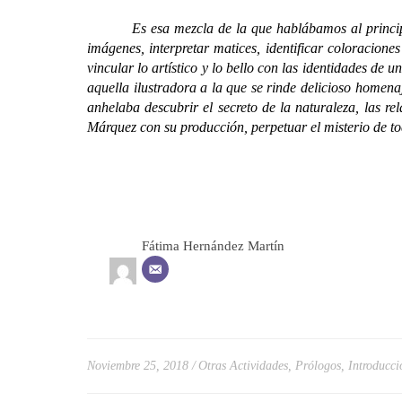
Es esa mezcla de la que hablábamos al principio, es
imágenes, interpretar matices, identificar coloraciones
vincular lo artístico y lo bello con las identidades d
aquella ilustradora a la que se rinde delicioso homena
anhelaba descubrir el secreto de la naturaleza, las re
Márquez con su producción, perpetuar el misterio de 
Fátima Hernández Martín
Noviembre 25, 2018
Otras Actividades
,
Prólogos, Introduccio