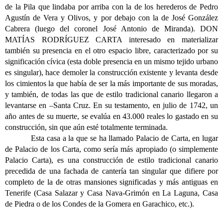
de la Pila que lindaba por arriba con la de los herederos de Pedro
Agustín de Vera y Olivos, y por debajo con la de José González
Cabrera (luego del coronel José Antonio de Miranda). DON
MATÍAS RODRÍGUEZ CARTA interesado en materializar
también su presencia en el otro espacio libre, caracterizado por su
significación cívica (esta doble presencia en un mismo tejido urbano
es singular), hace demoler la construcción existente y levanta desde
los cimientos la que había de ser la más importante de sus moradas,
y también, de todas las que de estilo tradicional canario llegaron a
levantarse en –Santa Cruz. En su testamento, en julio de 1742, un
año antes de su muerte, se evalúa en 43.000 reales lo gastado en su
construcción, sin que aún esté totalmente terminada.
Esta casa a la que se ha llamado Palacio de Carta, en lugar
de Palacio de los Carta, como sería más apropiado (o simplemente
Palacio Carta), es una construcción de estilo tradicional canario
precedida de una fachada de cantería tan singular que difiere por
completo de la de otras mansiones significadas y más antiguas en
Tenerife (Casa Salazar y Casa Nava-Grimón en La Laguna, Casa
de Piedra o de los Condes de la Gomera en Garachico, etc.).