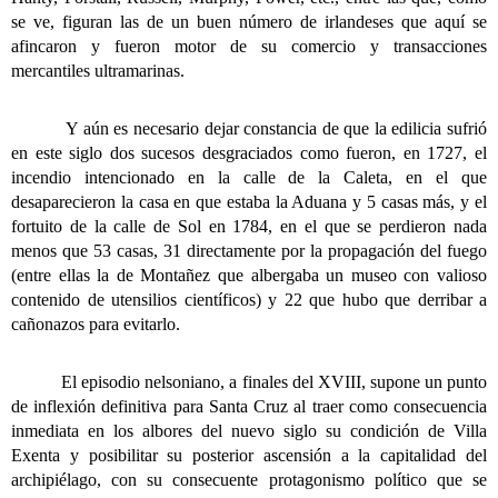
se ve, figuran las de un buen número de irlandeses que aquí se
afincaron y fueron motor de su comercio y transacciones
mercantiles ultramarinas.
Y aún es necesario dejar constancia de que la edilicia sufrió
en este siglo dos sucesos desgraciados como fueron, en 1727, el
incendio intencionado en la calle de la Caleta, en el que
desaparecieron la casa en que estaba la Aduana y 5 casas más, y el
fortuito de la calle de Sol en 1784, en el que se perdieron nada
menos que 53 casas, 31 directamente por la propagación del fuego
(entre ellas la de Montañez que albergaba un museo con valioso
contenido de utensilios científicos) y 22 que hubo que derribar a
cañonazos para evitarlo.
El episodio nelsoniano, a finales del XVIII, supone un punto
de inflexión definitiva para Santa Cruz al traer como consecuencia
inmediata en los albores del nuevo siglo su condición de Villa
Exenta y posibilitar su posterior ascensión a la capitalidad del
archipiélago, con su consecuente protagonismo político que se