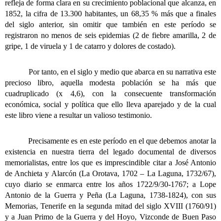
refleja de forma clara en su crecimiento poblacional que alcanza, en
1852, la cifra de 13.300 habitantes, un 68,35 % más que a finales
del siglo anterior, sin omitir que también en este período se
registraron no menos de seis epidemias (2 de fiebre amarilla, 2 de
gripe, 1 de viruela y 1 de catarro y dolores de costado).
Por tanto, en el siglo y medio que abarca en su narrativa este
precioso libro, aquella modesta población se ha más que
cuadruplicado (x 4,6), con la consecuente transformación
económica, social y política que ello lleva aparejado y de la cual
este libro viene a resultar un valioso testimonio.
Precisamente es en este período en el que debemos anotar la
existencia en nuestra tierra del legado documental de diversos
memorialistas, entre los que es imprescindible citar a José Antonio
de Anchieta y Alarcón (La Orotava, 1702 – La Laguna, 1732/67),
cuyo diario se enmarca entre los años 1722/9/30-1767; a Lope
Antonio de la Guerra y Peña (La Laguna, 1738-1824), con sus
Memorias, Tenerife en la segunda mitad del siglo XVIII (1760/91)
y a Juan Primo de la Guerra y del Hoyo, Vizconde de Buen Paso