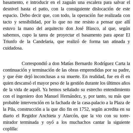
basamento, e introducir en el zaguán una escalera para salvar el
desnivel hasta el patio, con la consiguiente dislocación de este
espacio. Debo decir que, con todo, la operación fue realizada con
tacto y sensibilidad, por lo que no me resisto a pensar que allí
estuvo la mano del arquitecto don José Blasco, al que, según
sabemos, cupo la tarea de proyectar el basamento para apear El
Triunfo de la Candelaria, que realizó de forma tan atinada y
cuidadosa.
Correspondió a don Matías Bernardo Rodríguez Carta la
continuación y terminación de las obras emprendidas por su padre,
y que éste dejó inconclusas a su muerte. En realidad, fue en él en
quien descansó el mayor peso de la gestión durante los últimos años
de la vida de aquél. Ya hemos señalado su estrecho entendimiento
con el ingeniero don Manuel Hernández, y, por tanto, su más que
probable intervención en la fachada de la casa-palacio a la Plaza de
la Pila, construcción a la que dio fin en 1752, según acredita en su
diario el Regidor Anchieta y Alarcón, que la vio con su torre-
mirador terminada y oyó a los muchachos cantar la siguiente
coplilla: