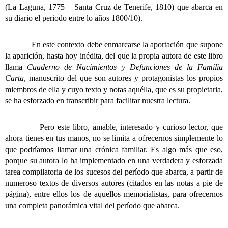
(La Laguna, 1775 – Santa Cruz de Tenerife, 1810) que abarca en
su diario el periodo entre lo años 1800/10).
En este contexto debe enmarcarse la aportación que supone
la aparición, hasta hoy inédita, del que la propia autora de este libro
llama
Cuaderno de Nacimientos y Defunciones de la Familia
Carta
, manuscrito del que son autores y protagonistas los propios
miembros de ella y cuyo texto y notas aquélla, que es su propietaria,
se ha esforzado en transcribir para facilitar nuestra lectura.
Pero este libro, amable, interesado y curioso lector, que
ahora tienes en tus manos, no se limita a ofrecernos simplemente lo
que podríamos llamar una crónica familiar. Es algo más que eso,
porque su autora lo ha implementado en una verdadera y esforzada
tarea compilatoria de los sucesos del período que abarca, a partir de
numeroso textos de diversos autores (citados en las notas a pie de
página), entre ellos los de aquellos memorialistas, para ofrecernos
una completa panorámica vital del período que abarca.