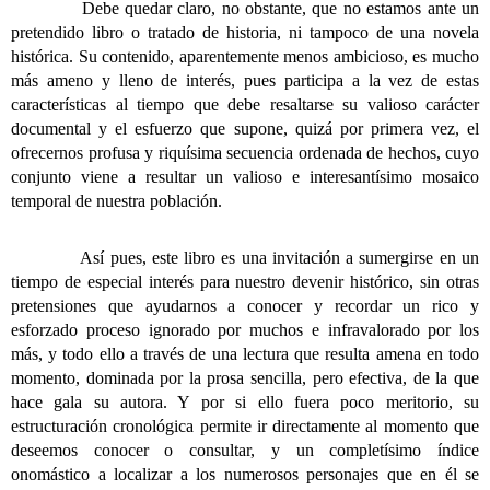
Debe quedar claro, no obstante, que no estamos ante un
pretendido libro o tratado de historia, ni tampoco de una novela
histórica. Su contenido, aparentemente menos ambicioso, es mucho
más ameno y lleno de interés, pues participa a la vez de estas
características al tiempo que debe resaltarse su valioso carácter
documental y el esfuerzo que supone, quizá por primera vez, el
ofrecernos profusa y riquísima secuencia ordenada de hechos, cuyo
conjunto viene a resultar un valioso e interesantísimo mosaico
temporal de nuestra población.
Así pues, este libro es una invitación a sumergirse en un
tiempo de especial interés para nuestro devenir histórico, sin otras
pretensiones que ayudarnos a conocer y recordar un rico y
esforzado proceso ignorado por muchos e infravalorado por los
más, y todo ello a través de una lectura que resulta amena en todo
momento, dominada por la prosa sencilla, pero efectiva, de la que
hace gala su autora. Y por si ello fuera poco meritorio, su
estructuración cronológica permite ir directamente al momento que
deseemos conocer o consultar, y un completísimo índice
onomástico a localizar a los numerosos personajes que en él se