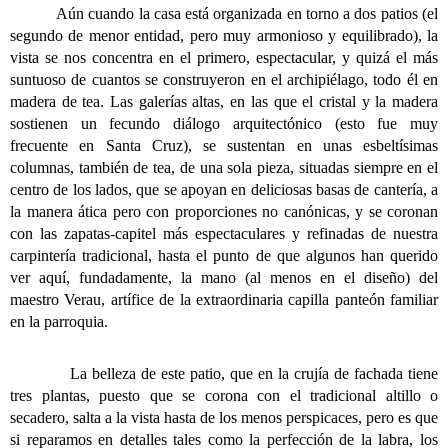
Aún cuando la casa está organizada en torno a dos patios (el
segundo de menor entidad, pero muy armonioso y equilibrado), la
vista se nos concentra en el primero, espectacular, y quizá el más
suntuoso de cuantos se construyeron en el archipiélago, todo él en
madera de tea. Las galerías altas, en las que el cristal y la madera
sostienen un fecundo diálogo arquitectónico (esto fue muy
frecuente en Santa Cruz), se sustentan en unas esbeltísimas
columnas, también de tea, de una sola pieza, situadas siempre en el
centro de los lados, que se apoyan en deliciosas basas de cantería, a
la manera ática pero con proporciones no canónicas, y se coronan
con las zapatas-capitel más espectaculares y refinadas de nuestra
carpintería tradicional, hasta el punto de que algunos han querido
ver aquí, fundadamente, la mano (al menos en el diseño) del
maestro Verau, artífice de la extraordinaria capilla panteón familiar
en la parroquia.
La belleza de este patio, que en la crujía de fachada tiene
tres plantas, puesto que se corona con el tradicional altillo o
secadero, salta a la vista hasta de los menos perspicaces, pero es que
si reparamos en detalles tales como la perfección de la labra, los