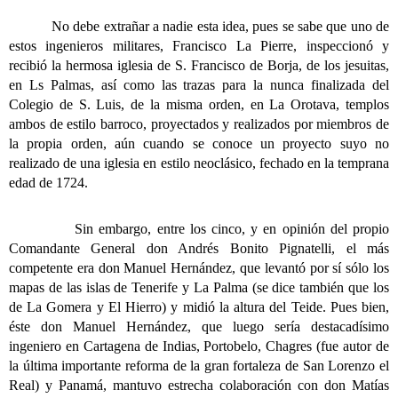
No debe extrañar a nadie esta idea, pues se sabe que uno de
estos ingenieros militares, Francisco La Pierre, inspeccionó y
recibió la hermosa iglesia de S. Francisco de Borja, de los jesuitas,
en Ls Palmas, así como las trazas para la nunca finalizada del
Colegio de S. Luis, de la misma orden, en La Orotava, templos
ambos de estilo barroco, proyectados y realizados por miembros de
la propia orden, aún cuando se conoce un proyecto suyo no
realizado de una iglesia en estilo neoclásico, fechado en la temprana
edad de 1724.
Sin embargo, entre los cinco, y en opinión del propio
Comandante General don Andrés Bonito Pignatelli, el más
competente era don Manuel Hernández, que levantó por sí sólo los
mapas de las islas de Tenerife y La Palma (se dice también que los
de La Gomera y El Hierro) y midió la altura del Teide. Pues bien,
éste don Manuel Hernández, que luego sería destacadísimo
ingeniero en Cartagena de Indias, Portobelo, Chagres (fue autor de
la última importante reforma de la gran fortaleza de San Lorenzo el
Real) y Panamá, mantuvo estrecha colaboración con don Matías