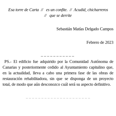
Esa torre de Carta //
es un confite. //
Acudid, chicharreros
//
que se derrite
Sebastián Matías Delgado Campos
Febrero de 2023
– – – – – – – – – – –
PS.- El edificio fue adquirido por la Comunidad Autónoma de
Canarias y posteriormente cedido al Ayuntamiento capitalino que,
en la actualidad, lleva a cabo una primera fase de las obras de
restauración rehabilitadora, sin que se disponga de un proyecto
total, de modo que aún desconozco cuál será su aspecto definitivo.
– – – – – – – – – – – – – – – – – – – – –