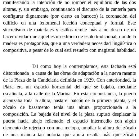
manifestando la intención de no romper el equilibrio de las dos
alturas, y, sin embargo, continuando el discurso de la cantería para
configurar dignamente (por cierto en barroco) la coronación del
edificio en una fenomenal lección conceptual y formal. Este
sincretismo de materiales y estilos remite más a un deseo de no
hacer olvidar que aquel es un edificio de estilo tradicional, donde la
madera es protagonista, que a una verdadera necesidad lingüística o
compositiva, a pesar de lo cual está resuelto con magistral habilidad.
Tal como hoy la contemplamos, esta fachada está
distorsionada a causa de las obras de adaptación a la nueva rasante
de la Plaza de la Candelaria definida en 1929. Con anterioridad, la
Plaza era un espacio horizontal del que se bajaba, mediante
escalinata, a la calle de la Marina. En esta circunstancia, la puerta
alcanzaba toda la altura, hasta el balcón de la primera planta, y el
zócalo de basamento tenía una altura proporcionada a la
composición. La bajada del nivel de la plaza supuso desplazar la
puerta hacia abajo rellenado el espacio intermedio con algún
elemento de rejería o con una metopa, ampliar la altura del zócalo
de una manera tan notoria que ahora resulta más que zócalo