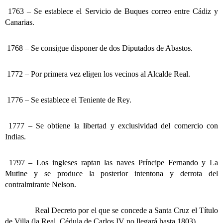
1763 – Se establece el Servicio de Buques correo entre Cádiz y
Canarias.
1768 – Se consigue disponer de dos Diputados de Abastos.
1772 – Por primera vez eligen los vecinos al Alcalde Real.
1776 – Se establece el Teniente de Rey.
1777 – Se obtiene la libertad y exclusividad del comercio con
Indias.
1797 – Los ingleses raptan las naves Príncipe Fernando y La
Mutine y se produce la posterior intentona y derrota del
contralmirante Nelson.
Real Decreto por el que se concede a Santa Cruz el Título
de Villa (la Real Cédula de Carlos IV no llegará hasta 1803).