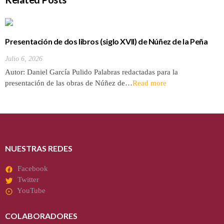
Presentación de dos libros (siglo XVII) de Núñez de la Peña
sobre la conquista y antigüedades de las Islas Canarias
Julio 6, 2026
Autor: Daniel García Pulido Palabras redactadas para la
presentación de las obras de Núñez de…
Read more
NUESTRAS REDES
Facebook
Twitter
YouTube
COLABORADORES