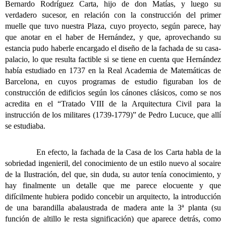
Bernardo Rodríguez Carta, hijo de don Matías, y luego su
verdadero sucesor, en relación con la construcción del primer
muelle que tuvo nuestra Plaza, cuyo proyecto, según parece, hay
que anotar en el haber de Hernández, y que, aprovechando su
estancia pudo haberle encargado el diseño de la fachada de su casa-
palacio, lo que resulta factible si se tiene en cuenta que Hernández
había estudiado en 1737 en la Real Academia de Matemáticas de
Barcelona, en cuyos programas de estudio figuraban los de
construcción de edificios según los cánones clásicos, como se nos
acredita en el “Tratado VIII de la Arquitectura Civil para la
instrucción de los militares (1739-1779)” de Pedro Lucuce, que allí
se estudiaba.
En efecto, la fachada de la Casa de los Carta habla de la
sobriedad ingenieril, del conocimiento de un estilo nuevo al socaire
de la Ilustración, del que, sin duda, su autor tenía conocimiento, y
hay finalmente un detalle que me parece elocuente y que
difícilmente hubiera podido concebir un arquitecto, la introducción
de una barandilla abalaustrada de madera ante la 3ª planta (su
función de altillo le resta significación) que aparece detrás, como