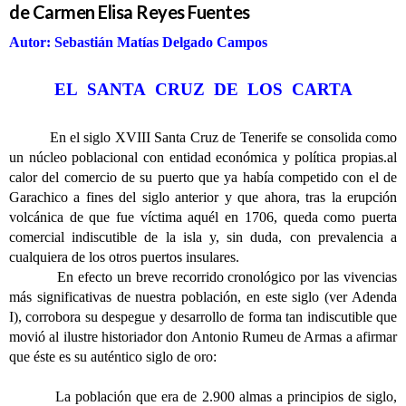
de Carmen Elisa Reyes Fuentes
Autor: Sebastián Matías Delgado Campos
EL SANTA CRUZ DE LOS CARTA
En el siglo XVIII Santa Cruz de Tenerife se consolida como
un núcleo poblacional con entidad económica y política propias.al
calor del comercio de su puerto que ya había competido con el de
Garachico a fines del siglo anterior y que ahora, tras la erupción
volcánica de que fue víctima aquél en 1706, queda como puerta
comercial indiscutible de la isla y, sin duda, con prevalencia a
cualquiera de los otros puertos insulares.
En efecto un breve recorrido cronológico por las vivencias
más significativas de nuestra población, en este siglo (ver Adenda
I), corrobora su despegue y desarrollo de forma tan indiscutible que
movió al ilustre historiador don Antonio Rumeu de Armas a afirmar
que éste es su auténtico siglo de oro:
La población que era de 2.900 almas a principios de siglo,