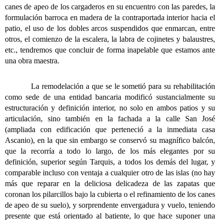
canes de apeo de los cargaderos en su encuentro con las paredes, la
formulación barroca en madera de la contraportada interior hacia el
patio, el uso de los dobles arcos suspendidos que enmarcan, entre
otros, el comienzo de la escalera, la labra de cojinetes y balaustres,
etc., tendremos que concluir de forma inapelable que estamos ante
una obra maestra.
La remodelación a que se le sometió para su rehabilitación
como sede de una entidad bancaria modificó sustancialmente su
estructuración y definición interior, no solo en ambos patios y su
articulación, sino también en la fachada a la calle San José
(ampliada con edificación que perteneció a la inmediata casa
Ascanio), en la que sin embargo se conservó su magnífico balcón,
que la recorría a todo lo largo, de los más elegantes por su
definición, superior según Tarquis, a todos los demás del lugar, y
comparable incluso con ventaja a cualquier otro de las islas (no hay
más que reparar en la deliciosa delicadeza de las zapatas que
coronan los pilarcillos bajo la cubierta o el refinamiento de los canes
de apeo de su suelo), y sorprendente envergadura y vuelo, teniendo
presente que está orientado al batiente, lo que hace suponer una