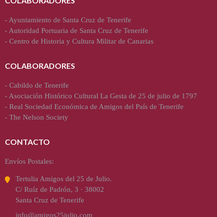
COLABORADORES
-
Ayuntamiento de Santa Cruz de Tenerife
-
Autoridad Portuaria de Santa Cruz de Tenerife
-
Centro de Historia y Cultura Militar de Canarias
COLABORADORES
-
Cabildo de Tenerife
-
Asociación Histórico Cultural La Gesta de 25 de julio de 1797
-
Real Sociedad Económica de Amigos del País de Tenerife
-
The Nelson Society
CONTACTO
Envíos Postales:
Tertulia Amigos del 25 de Julio.
C/ Ruíz de Padrón, 3 · 38002
Santa Cruz de Tenerife
info@amigos25julio.com