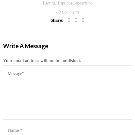
Escrita
,
Trípticos Senderismo
0 Comments
Share:
Write A Message
Your email address will not be published.