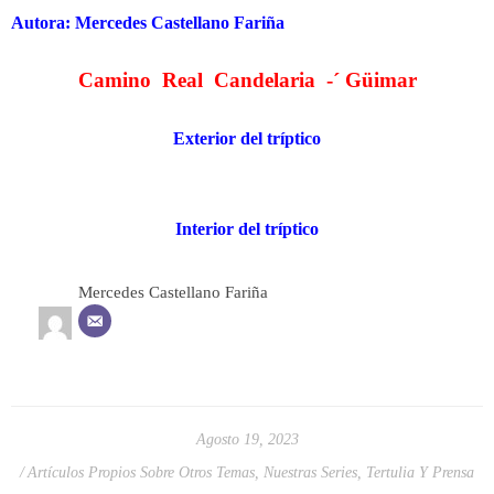
Autora: Mercedes Castellano Fariña
Camino Real Candelaria -´ Güimar
Exterior del tríptico
Interior del tríptico
Mercedes Castellano Fariña
Agosto 19, 2023
Artículos Propios Sobre Otros Temas
,
Nuestras Series
,
Tertulia Y Prensa