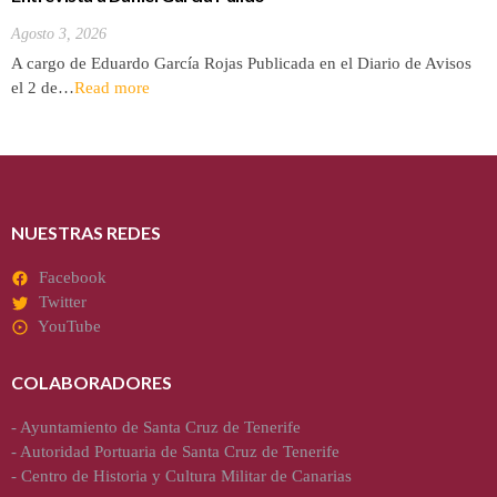
Agosto 3, 2026
A cargo de Eduardo García Rojas Publicada en el Diario de Avisos
el 2 de…
Read more
NUESTRAS REDES
Facebook
Twitter
YouTube
COLABORADORES
-
Ayuntamiento de Santa Cruz de Tenerife
-
Autoridad Portuaria de Santa Cruz de Tenerife
-
Centro de Historia y Cultura Militar de Canarias