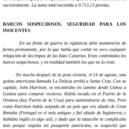
sucesivamente. La suma total ascendía a 9.713,13 pesetas.
BARCOS SOSPECHOSOS. SEGURIDAD PARA LOS
INOCENTES
En un frente de guerra la vigilancia debe mantenerse de
forma permanente, por lo que había que cortar en seco cualquier
relajación de las tropas de las Islas Canarias. Eran controlados los
barcos sospechosos, y en realidad también los que no lo eran.
No mucho después de la gran victoria, el 14 de agosto, una
goleta americana llamada
La Delicia
arribó a Santa Cruz. Con su
capitán, John Harrison, se encontraba en camino desde Lisboa a
Guinea para comprar esclavos. Había tocado en el Puerto de la
Orotava (hoy Puerto de la Cruz) para suministrarse de vino. Pero
como Harrison había zarpado de un país que era aliado de Gran
Bretaña (Portugal es el más antiguo y fiel aliado de Inglaterra) y
hablaba inglés (o algo así), y dado que la situación se complicaba
más porque viajaba sin pasaporte americano, se sospechó que