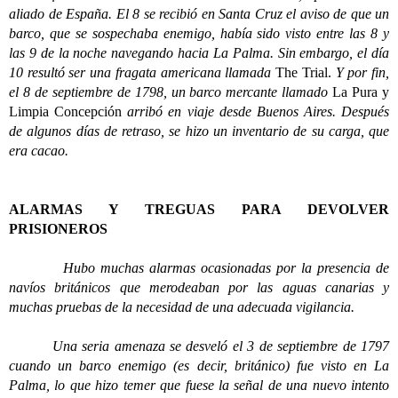
aliado de España. El 8 se recibió en Santa Cruz el aviso de que un
barco, que se sospechaba enemigo, había sido visto entre las 8 y
las 9 de la noche navegando hacia La Palma. Sin embargo, el día
10 resultó ser una fragata americana llamada
The Trial.
Y por fin,
el 8 de septiembre de 1798, un barco mercante llamado
La Pura y
Limpia Concepción
arribó en viaje desde Buenos Aires. Después
de algunos días de retraso, se hizo un inventario de su carga, que
era cacao.
ALARMAS Y TREGUAS PARA DEVOLVER
PRISIONEROS
Hubo muchas alarmas ocasionadas por la presencia de
navíos británicos que merodeaban por las aguas canarias y
muchas pruebas de la necesidad de una adecuada vigilancia.
Una seria amenaza se desveló el 3 de septiembre de 1797
cuando un barco enemigo (es decir, británico) fue visto en La
Palma, lo que hizo temer que fuese la señal de una nuevo intento