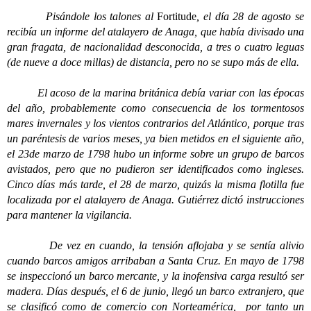
Pisándole los talones al
Fortitude
, el día 28 de agosto se
recibía un informe del atalayero de Anaga, que había divisado una
gran fragata, de nacionalidad desconocida, a tres o cuatro leguas
(de nueve a doce millas) de distancia, pero no se supo más de ella.
El acoso de la marina británica debía variar con las épocas
del año, probablemente como consecuencia de los tormentosos
mares invernales y los vientos contrarios del Atlántico, porque tras
un paréntesis de varios meses, ya bien metidos en el siguiente año,
el 23de marzo de 1798 hubo un informe sobre un grupo de barcos
avistados, pero que no pudieron ser identificados como ingleses.
Cinco días más tarde, el 28 de marzo, quizás la misma flotilla fue
localizada por el atalayero de Anaga. Gutiérrez dictó instrucciones
para mantener la vigilancia.
De vez en cuando, la tensión aflojaba y se sentía alivio
cuando barcos amigos arribaban a Santa Cruz. En mayo de 1798
se inspeccionó un barco mercante, y la inofensiva carga resultó ser
madera. Días después, el 6 de junio, llegó un barco extranjero, que
se clasificó como de comercio con Norteamérica, por tanto un