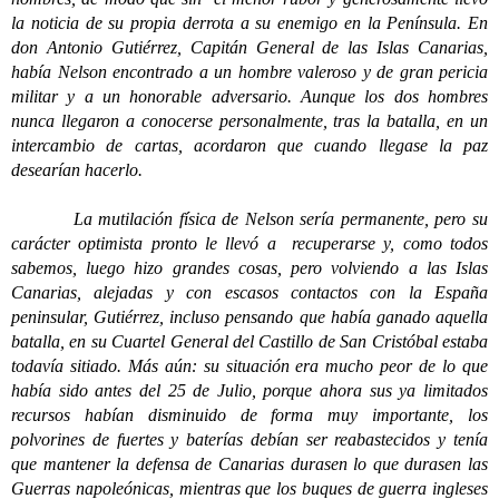
la noticia de su propia derrota a su enemigo en la Península. En
don Antonio Gutiérrez, Capitán General de las Islas Canarias,
había Nelson encontrado a un hombre valeroso y de gran pericia
militar y a un honorable adversario. Aunque los dos hombres
nunca llegaron a conocerse personalmente, tras la batalla, en un
intercambio de cartas, acordaron que cuando llegase la paz
desearían hacerlo.
La mutilación física de Nelson sería permanente, pero su
carácter optimista pronto le llevó a recuperarse y, como todos
sabemos, luego hizo grandes cosas, pero volviendo a las Islas
Canarias, alejadas y con escasos contactos con la España
peninsular, Gutiérrez, incluso pensando que había ganado aquella
batalla, en su Cuartel General del Castillo de San Cristóbal estaba
todavía sitiado. Más aún: su situación era mucho peor de lo que
había sido antes del 25 de Julio, porque ahora sus ya limitados
recursos habían disminuido de forma muy importante, los
polvorines de fuertes y baterías debían ser reabastecidos y tenía
que mantener la defensa de Canarias durasen lo que durasen las
Guerras napoleónicas, mientras que los buques de guerra ingleses