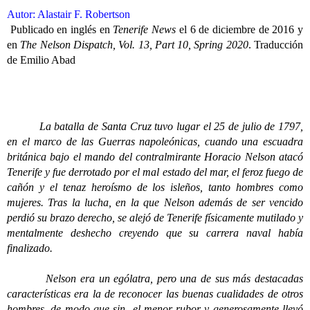
Autor: Alastair F. Robertson
Publicado en inglés en
Tenerife News
el 6 de diciembre de 2016 y
en
The Nelson Dispatch, Vol. 13, Part 10, Spring 2020
. Traducción
de Emilio Abad
La batalla de Santa Cruz tuvo lugar el 25 de julio de 1797,
en el marco de las Guerras napoleónicas, cuando una escuadra
británica bajo el mando del contralmirante Horacio Nelson atacó
Tenerife y fue derrotado por el mal estado del mar, el feroz fuego de
cañón y el tenaz heroísmo de los isleños, tanto hombres como
mujeres. Tras la lucha, en la que Nelson además de ser vencido
perdió su brazo derecho, se alejó de Tenerife físicamente mutilado y
mentalmente deshecho creyendo que su carrera naval había
finalizado.
Nelson era un ególatra, pero una de sus más destacadas
características era la de reconocer las buenas cualidades de otros
hombres, de modo que sin el menor rubor y generosamente llevó