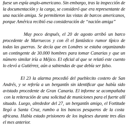
fuese un espía anglo-americano. Sin embargo, tras la inspección de
la documentación y la carga, se consideró que era representante de
una nación amiga. Se permitieron las vistas de barcos americanos,
porque América recibió esa consideración de “nación amiga”
Muy poco después, el 20 de agosto arribó un barco
procedente de Marruecos y con él el fantástico rumor típico de
todas las guerras. Se decía que en Londres se estaba organizando
un contingente de 30.000 hombres para tomar Canarias y que un
número similar iría a Méjico. El oficial al que se relató este cuento
lo elevó a Gutiérrez, aún a sabiendas de que debía ser falso.
El 23 la alarma procedió del pueblecito costero de San
Andrés, y se refería a un bergantín sin identificar que había sido
avistado procedente de Gran Canaria. El informe se acompañaba
con la reiteración de una solicitud de municiones para el fuerte allí
situado. Luego, alrededor del 27, un bergantín amigo, el
Fortitude
llegó a Santa Cruz, rumbo a los bancos pesqueros de la costa
africana. Había estado prisionero de los ingleses durante tres días
el mes anterior.