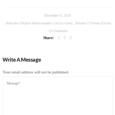
Diciembre 6, 2016
Artículos Propios Relacionados Con La Gesta
,
Tertulia Y Prensa Escrita
0 Comments
Share:
Write A Message
Your email address will not be published.