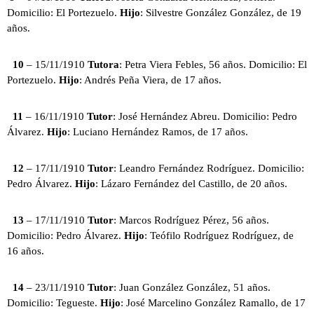
Domicilio: El Portezuelo.
Hijo
: Silvestre González González, de 19
años.
10
– 15/11/1910
Tutora
: Petra Viera Febles, 56 años. Domicilio: El
Portezuelo.
Hijo
: Andrés Peña Viera, de 17 años.
11
– 16/11/1910
Tutor
: José Hernández Abreu. Domicilio: Pedro
Álvarez.
Hijo
: Luciano Hernández Ramos, de 17 años.
12
– 17/11/1910
Tutor
: Leandro Fernández Rodríguez. Domicilio:
Pedro Álvarez.
Hijo
: Lázaro Fernández del Castillo, de 20 años.
13
– 17/11/1910
Tutor
: Marcos Rodríguez Pérez, 56 años.
Domicilio: Pedro Álvarez.
Hijo
: Teófilo Rodríguez Rodríguez, de
16 años.
14
– 23/11/1910
Tutor
: Juan González González, 51 años.
Domicilio: Tegueste.
Hijo
: José Marcelino González Ramallo, de 17