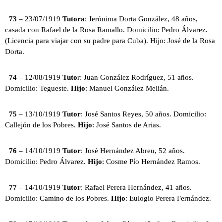
73
– 23/07/1919
Tutora
: Jerónima Dorta González, 48 años,
casada con Rafael de la Rosa Ramallo. Domicilio: Pedro Álvarez.
(Licencia para viajar con su padre para Cuba). Hijo: José de la Rosa
Dorta.
74
– 12/08/1919
Tuto
r: Juan González Rodríguez, 51 años.
Domicilio: Tegueste.
Hijo
: Manuel González Melián.
75
– 13/10/1919
Tutor
: José Santos Reyes, 50 años. Domicilio:
Callejón de los Pobres.
Hijo
: José Santos de Arias.
76
– 14/10/1919
Tutor
: José Hernández Abreu, 52 años.
Domicilio: Pedro Álvarez.
Hijo
: Cosme Pío Hernández Ramos.
77
– 14/10/1919
Tutor
: Rafael Perera Hernández, 41 años.
Domicilio: Camino de los Pobres.
Hijo
: Eulogio Perera Fernández.