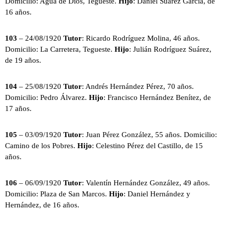
Domicilio: Agua de Dios, Tegueste.
Hijo
: Daniel Suárez García, de
16 años.
103
– 24/08/1920
Tutor
: Ricardo Rodríguez Molina, 46 años.
Domicilio: La Carretera, Tegueste.
Hijo
: Julián Rodríguez Suárez,
de 19 años.
104
– 25/08/1920
Tutor
: Andrés Hernández Pérez, 70 años.
Domicilio: Pedro Álvarez.
Hijo
: Francisco Hernández Benítez, de
17 años.
105
– 03/09/1920
Tutor
: Juan Pérez González, 55 años. Domicilio:
Camino de los Pobres.
Hijo
: Celestino Pérez del Castillo, de 15
años.
106
– 06/09/1920
Tutor
: Valentín Hernández González, 49 años.
Domicilio: Plaza de San Marcos.
Hijo
: Daniel Hernández y
Hernández, de 16 años.