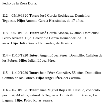
Pedro de la Rosa Dorta.
112
– 05/10/1920
Tutor
: José García Rodríguez. Domicilio:
Tegueste.
Hijo
: Antonio García Hernández, de 17 años.
113
– 06/10/1920
Tutor
: José García Alonso, 47 años. Domicilio:
Pedro Álvarez. Hijo: Celedonio García Hernández, de 19
años.
Hijo
: Julio García Hernández, de 16 años.
114
– 11/10/1920
Tutor
: Ángel López Pérez. Domicilio: Callejón de
los Pobres.
Hijo
: Julián López Pérez.
115
– 11/10/1920
Tutor
: Juan Pérez González, 55 años. Domicilio:
Camino de los Pobres.
Hijo
: Ángel Pérez del Castillo.
116
– 16/10/1920
Tutor
: Juan Miguel Rojas del Castillo, conocido
por José, 44 años, natural de Tegueste. Domicilio: El Bronco, La
Laguna.
Hijo
: Pedro Rojas Suárez.