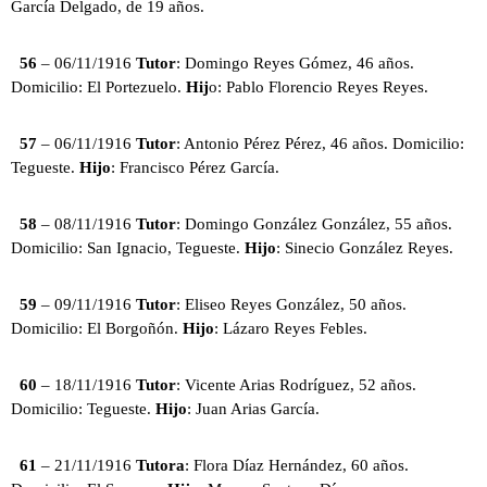
García Delgado, de 19 años.
56
– 06/11/1916
Tutor
: Domingo Reyes Gómez, 46 años.
Domicilio: El Portezuelo.
Hij
o: Pablo Florencio Reyes Reyes.
57
– 06/11/1916
Tutor
: Antonio Pérez Pérez, 46 años. Domicilio:
Tegueste.
Hijo
: Francisco Pérez García.
58
– 08/11/1916
Tutor
: Domingo González González, 55 años.
Domicilio: San Ignacio, Tegueste.
Hijo
: Sinecio González Reyes.
59
– 09/11/1916
Tutor
: Eliseo Reyes González, 50 años.
Domicilio: El Borgoñón.
Hijo
: Lázaro Reyes Febles.
60
– 18/11/1916
Tutor
: Vicente Arias Rodríguez, 52 años.
Domicilio: Tegueste.
Hijo
: Juan Arias García.
61
– 21/11/1916
Tutora
: Flora Díaz Hernández, 60 años.