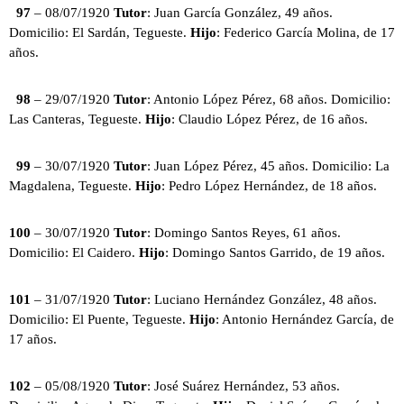
97
– 08/07/1920
Tutor
: Juan García González, 49 años.
Domicilio: El Sardán, Tegueste.
Hijo
: Federico García Molina, de 17
años.
98
– 29/07/1920
Tutor
: Antonio López Pérez, 68 años. Domicilio:
Las Canteras, Tegueste.
Hijo
: Claudio López Pérez, de 16 años.
99
– 30/07/1920
Tutor
: Juan López Pérez, 45 años. Domicilio: La
Magdalena, Tegueste.
Hijo
: Pedro López Hernández, de 18 años.
100
– 30/07/1920
Tutor
: Domingo Santos Reyes, 61 años.
Domicilio: El Caidero.
Hijo
: Domingo Santos Garrido, de 19 años.
101
– 31/07/1920
Tutor
: Luciano Hernández González, 48 años.
Domicilio: El Puente, Tegueste.
Hijo
: Antonio Hernández García, de
17 años.
102
– 05/08/1920
Tutor
: José Suárez Hernández, 53 años.