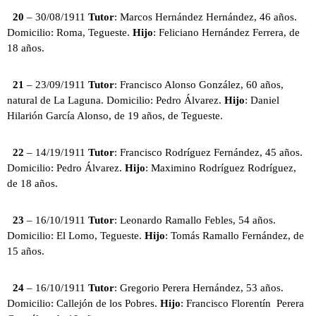
20
– 30/08/1911
Tutor
: Marcos Hernández Hernández, 46 años.
Domicilio: Roma, Tegueste.
Hijo
: Feliciano Hernández Ferrera, de
18 años.
21
– 23/09/1911
Tutor
: Francisco Alonso González, 60 años,
natural de La Laguna. Domicilio: Pedro Álvarez.
Hijo
: Daniel
Hilarión García Alonso, de 19 años, de Tegueste.
22
– 14/19/1911
Tutor
: Francisco Rodríguez Fernández, 45 años.
Domicilio: Pedro Álvarez.
Hijo
: Maximino Rodríguez Rodríguez,
de 18 años.
23
– 16/10/1911
Tutor
: Leonardo Ramallo Febles, 54 años.
Domicilio: El Lomo, Tegueste.
Hijo
: Tomás Ramallo Fernández, de
15 años.
24
– 16/10/1911
Tutor
: Gregorio Perera Hernández, 53 años.
Domicilio: Callejón de los Pobres.
Hijo
: Francisco Florentín Perera