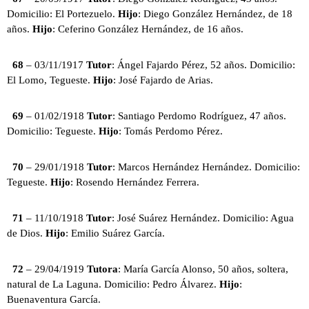
Domicilio: El Portezuelo.
Hijo
: Diego González Hernández, de 18
años.
Hijo
: Ceferino González Hernández, de 16 años.
68
– 03/11/1917
Tutor
: Ángel Fajardo Pérez, 52 años. Domicilio:
El Lomo, Tegueste.
Hijo
: José Fajardo de Arias.
69
– 01/02/1918
Tutor
: Santiago Perdomo Rodríguez, 47 años.
Domicilio: Tegueste.
Hijo
: Tomás Perdomo Pérez.
70
– 29/01/1918
Tutor
: Marcos Hernández Hernández. Domicilio:
Tegueste.
Hijo
: Rosendo Hernández Ferrera.
71
– 11/10/1918
Tutor
: José Suárez Hernández. Domicilio: Agua
de Dios.
Hijo
: Emilio Suárez García.
72
– 29/04/1919
Tutora
: María García Alonso, 50 años, soltera,
natural de La Laguna. Domicilio: Pedro Álvarez.
Hijo
:
Buenaventura García.