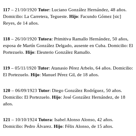
117
– 21/10/1920
Tutor
: Luciano González Hernández, 48 años.
Domicilio: La Carretera, Tegueste.
Hijo
: Facundo Gómez [sic]
Reyes, de 14 años.
118
– 26/10/1920
Tutora
: Primitiva Ramallo Hernández, 50 años,
esposa de Martín González Delgado, ausente en Cuba. Domicilio: El
Portezuelo.
Hijo
: Eleuterio González Ramallo.
119
– 05/11/1920
Tutor
: Atanasio Pérez Arbelo, 64 años. Domicilio:
El Portezuelo.
Hijo
: Manuel Pérez Gil, de 18 años.
120
– 06/09/1923
Tutor
: Diego González Rodríguez, 50 años.
Domicilio: El Portezuelo.
Hijo
: José González Hernández, de 18
años.
121
– 10/10/1924
Tutora
: Isabel Alonso Alonso, 42 años.
Domicilio: Pedro Álvarez.
Hijo
: Félix Alonso, de 15 años.