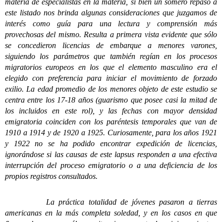
materia de especialistas en la materia, si bien un somero repaso a
este listado nos brinda algunas consideraciones que juzgamos de
interés como guía para una lectura y comprensión más
provechosas del mismo. Resulta a primera vista evidente que sólo
se concedieron licencias de embarque a menores varones,
siguiendo los parámetros que también regían en los procesos
migratorios europeos en los que el elemento masculino era el
elegido con preferencia para iniciar el movimiento de forzado
exilio. La edad promedio de los menores objeto de este estudio se
centra entre los 17-18 años (guarismo que posee casi la mitad de
los incluidos en este rol), y las fechas con mayor densidad
emigratoria coinciden con los paréntesis temporales que van de
1910 a 1914 y de 1920 a 1925. Curiosamente, para los años 1921
y 1922 no se ha podido encontrar expedición de licencias,
ignorándose si las causas de este lapsus responden a una efectiva
interrupción del proceso emigratorio o a una deficiencia de los
propios registros consultados.
La práctica totalidad de jóvenes pasaron a tierras
americanas en la más completa soledad, y en los casos en que