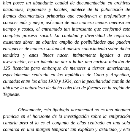
bien posee un abundante caudal de documentación en archivos
nacionales, regionales y locales, adolece de la publicación de
fuentes documentales primarias que coadyuven a profundizar y
conocer más y mejor, así como de una manera menos onerosa en
tiempo y costes, el entramado tan interesante que conformó este
complejo proceso social. La cantidad y diversidad de registros
existentes abren un abanico amplio de posibilidades que pueden
enriquecer de manera sustancial nuestro conocimiento sobre dicha
temática y estas líneas nacen íntimamente ligadas a esa
aseveración, en un intento de dar a la luz una curiosa relación de
125 licencias para embarque de menores a tierras americanas,
especialmente centrada en las repúblicas de Cuba y Argentina,
cursadas entre los años 1910 y 1924, con la peculiaridad común de
ubicarse la naturaleza de dicho colectivo de jóvenes en la región de
Tegueste.
Obviamente, esta tipología documental no es una ninguna
primicia en el horizonte de la investigación sobre la emigración
canaria pero sí lo es el conjunto de ellas centrado en una sola
comarca en una margen temporal tan explícito y detallado, y ello