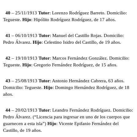
40
– 25/11/1913
Tutor
: Lorenzo Rodríguez Barreto. Domicilio:
Tegueste.
Hijo
: Hipólito Rodríguez Rodríguez, de 17 años.
41
– 06/10/1913
Tutor
: Manuel del Castillo Rojas. Domicilio:
Pedro Álvarez.
Hijo
: Celestino Isidro del Castillo, de 19 años.
42
– 19/10/1913
Tutor
: Marcos Fernández González. Domicilio:
Tegueste.
Hijo
: Gregorio Fernández Rodríguez, de 15 años.
43
– 25/08/1913
Tutor
: Antonio Hernández Cabrera, 63 años.
Domicilio: Tegueste.
Hijo
: Domingo Hernández Rodríguez, de 18
años.
44
– 20/02/1913
Tutor
: Leandro Fernández Rodríguez. Domicilio:
Pedro Álvarez. (“Licencia para ingresar en uno de los cuerpos que
guarnecen a esta isla”)
Hijo
: Vicente Epifanio Fernández del
Castillo, de 19 años.