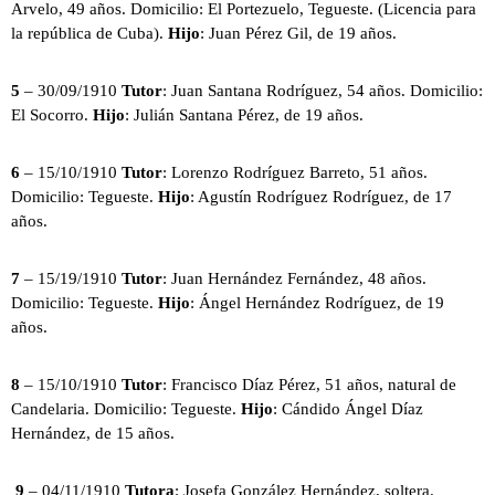
Arvelo, 49 años. Domicilio: El Portezuelo, Tegueste. (Licencia para
la república de Cuba).
Hijo
: Juan Pérez Gil, de 19 años.
5
– 30/09/1910
Tutor
: Juan Santana Rodríguez, 54 años. Domicilio:
El Socorro.
Hijo
: Julián Santana Pérez, de 19 años.
6
– 15/10/1910
Tutor
: Lorenzo Rodríguez Barreto, 51 años.
Domicilio: Tegueste.
Hijo
: Agustín Rodríguez Rodríguez, de 17
años.
7
– 15/19/1910
Tutor
: Juan Hernández Fernández, 48 años.
Domicilio: Tegueste.
Hijo
: Ángel Hernández Rodríguez, de 19
años.
8
– 15/10/1910
Tutor
: Francisco Díaz Pérez, 51 años, natural de
Candelaria. Domicilio: Tegueste.
Hijo
: Cándido Ángel Díaz
Hernández, de 15 años.
9
– 04/11/1910
Tutora
: Josefa González Hernández, soltera.