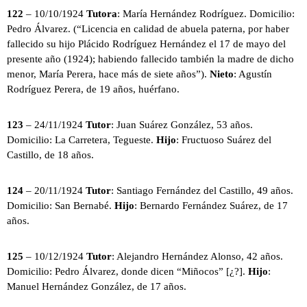
122
– 10/10/1924
Tutora
: María Hernández Rodríguez. Domicilio:
Pedro Álvarez. (“Licencia en calidad de abuela paterna, por haber
fallecido su hijo Plácido Rodríguez Hernández el 17 de mayo del
presente año (1924); habiendo fallecido también la madre de dicho
menor, María Perera, hace más de siete años”).
Nieto
: Agustín
Rodríguez Perera, de 19 años, huérfano.
123
– 24/11/1924
Tutor
: Juan Suárez González, 53 años.
Domicilio: La Carretera, Tegueste.
Hijo
: Fructuoso Suárez del
Castillo, de 18 años.
124
– 20/11/1924
Tutor
: Santiago Fernández del Castillo, 49 años.
Domicilio: San Bernabé.
Hijo
: Bernardo Fernández Suárez, de 17
años.
125
– 10/12/1924
Tutor
: Alejandro Hernández Alonso, 42 años.
Domicilio: Pedro Álvarez, donde dicen “Miñocos” [¿?].
Hijo
:
Manuel Hernández González, de 17 años.