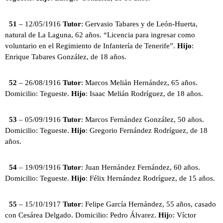
51
– 12/05/1916
Tutor
: Gervasio Tabares y de León-Huerta,
natural de La Laguna, 62 años. “Licencia para ingresar como
voluntario en el Regimiento de Infantería de Tenerife”.
Hijo
:
Enrique Tabares González, de 18 años.
52
– 26/08/1916
Tutor
: Marcos Melián Hernández, 65 años.
Domicilio: Tegueste.
Hijo
: Isaac Melián Rodríguez, de 18 años.
53
– 05/09/1916
Tutor
: Marcos Fernández González, 50 años.
Domicilio: Tegueste.
Hijo
: Gregorio Fernández Rodríguez, de 18
años.
54
– 19/09/1916
Tutor
: Juan Hernández Fernández, 60 años.
Domicilio: Tegueste.
Hijo
: Félix Hernández Rodríguez, de 15 años.
55
– 15/10/1917
Tutor
: Felipe García Hernández, 55 años, casado
con Cesárea Delgado. Domicilio: Pedro Álvarez.
Hij
o: Víctor