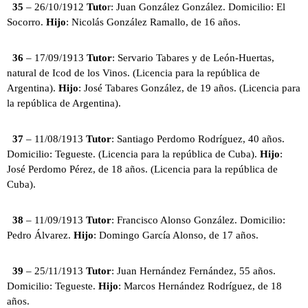
35
– 26/10/1912
Tuto
r: Juan González González. Domicilio: El
Socorro.
Hijo
: Nicolás González Ramallo, de 16 años.
36
– 17/09/1913
Tutor
: Servario Tabares y de León-Huertas,
natural de Icod de los Vinos. (Licencia para la república de
Argentina).
Hijo
: José Tabares González, de 19 años. (Licencia para
la república de Argentina).
37
– 11/08/1913
Tutor
: Santiago Perdomo Rodríguez, 40 años.
Domicilio: Tegueste. (Licencia para la república de Cuba).
Hijo
:
José Perdomo Pérez, de 18 años. (Licencia para la república de
Cuba).
38
– 11/09/1913
Tutor
: Francisco Alonso González. Domicilio:
Pedro Álvarez.
Hijo
: Domingo García Alonso, de 17 años.
39
– 25/11/1913
Tutor
: Juan Hernández Fernández, 55 años.
Domicilio: Tegueste.
Hijo
: Marcos Hernández Rodríguez, de 18
años.