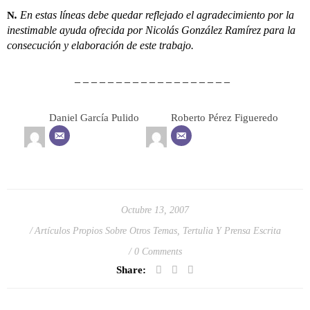
.
En estas líneas debe quedar reflejado el agradecimiento por la
N
inestimable ayuda ofrecida por Nicolás González Ramírez para la
consecución y elaboración de este trabajo.
– – – – – – – – – – – – – – – – – – –
Daniel García Pulido
Roberto Pérez Figueredo
Octubre 13, 2007
Artículos Propios Sobre Otros Temas
,
Tertulia Y Prensa Escrita
0 Comments
Share: