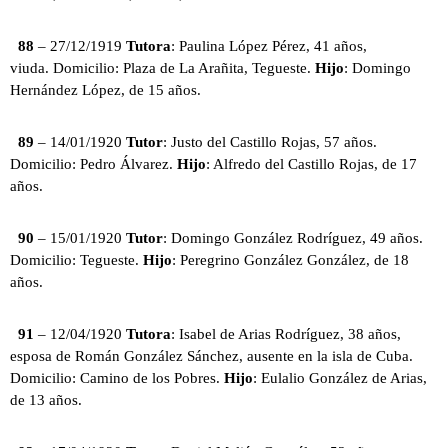
88
– 27/12/1919
Tutora
: Paulina López Pérez, 41 años,
viuda. Domicilio: Plaza de La Arañita, Tegueste.
Hijo
: Domingo
Hernández López, de 15 años.
89
– 14/01/1920
Tutor
: Justo del Castillo Rojas, 57 años.
Domicilio: Pedro Álvarez.
Hijo
: Alfredo del Castillo Rojas, de 17
años.
90
– 15/01/1920
Tutor
: Domingo González Rodríguez, 49 años.
Domicilio: Tegueste.
Hijo
: Peregrino González González, de 18
años.
91
– 12/04/1920
Tutora
: Isabel de Arias Rodríguez, 38 años,
esposa de Román González Sánchez, ausente en la isla de Cuba.
Domicilio: Camino de los Pobres.
Hijo
: Eulalio González de Arias,
de 13 años.