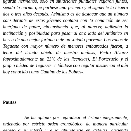
figuran hermanos, sólo en situaciones puntuales viajaron juntos,
siendo la norma que partiese uno primero y el siguiente lo hiciera
dos o tres años después. Asimismo es de destacar que un número
considerable de estos jóvenes contaba con la condición de ser
huérfano de padre, circunstancia que, al parecer, agilizaba la
inclinación y posibilidad para pasar al otro lado del Atlántico en
busca de una mejor fortuna o de un soñado porvenir. Las zonas de
Tegueste con mayor número de menores embarcados fueron, a
tenor del listado objeto de nuestro análisis, Pedro Álvarez
(aproximadamente un 23% de las licencias), El Portezuelo y el
propio núcleo de Tegueste -citándose con regular insistencia el aún
hoy conocido como Camino de los Pobres-.
Pautas
Se ha optado por reproducir el listado íntegramente,
ordenado por estricto orden cronológico, de manera particular
debido a su interés y a la abundancia en detalles, haciendo