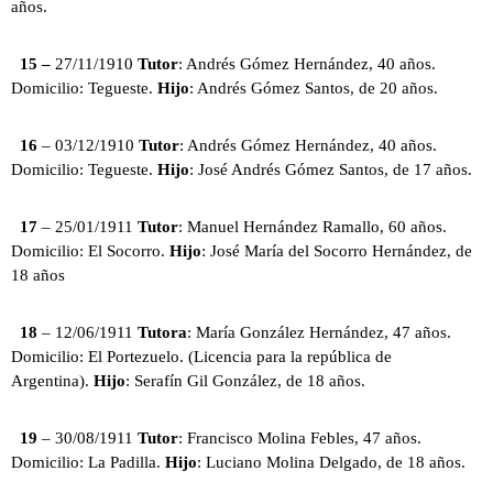
años.
15 –
27/11/1910
Tutor
: Andrés Gómez Hernández, 40 años.
Domicilio: Tegueste.
Hijo
: Andrés Gómez Santos, de 20 años.
16
– 03/12/1910
Tutor
: Andrés Gómez Hernández, 40 años.
Domicilio: Tegueste.
Hijo
: José Andrés Gómez Santos, de 17 años.
17
– 25/01/1911
Tutor
: Manuel Hernández Ramallo, 60 años.
Domicilio: El Socorro.
Hijo
: José María del Socorro Hernández, de
18 años
18
– 12/06/1911
Tutora
: María González Hernández, 47 años.
Domicilio: El Portezuelo. (Licencia para la república de
Argentina).
Hijo
: Serafín Gil González, de 18 años.
19
– 30/08/1911
Tutor
: Francisco Molina Febles, 47 años.
Domicilio: La Padilla.
Hijo
: Luciano Molina Delgado, de 18 años.