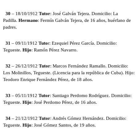
30
– 18/10/1912
Tutor
: José Galván Tejera. Domicilio: La
Padilla.
Hermano
: Fermín Galván Tejera, de 16 años, huérfano de
padres.
31
– 09/11/1912
Tuto
r: Ezequiel Pérez García. Domicilio:
Tegueste.
Hijo
: Ramón Pérez Navarro.
32
– 26/12/1912
Tutor
: Marcos Fernández Ramallo. Domicilio:
Los Molinillos, Tegueste. (Licencia para la república de Cuba). Hijo:
Teodoro Enrique Fernández Pérez, de 18 años.
33
– 05/11/1912
Tutor
: Santiago Perdomo Rodríguez. Domicilio:
Tegueste.
Hijo
: José Perdomo Pérez, de 16 años.
34
– 21/12/1912
Tutor
: Andrés Gómez Hernández. Domicilio:
Tegueste.
Hijo
: José Gómez Santos, de 19 años.