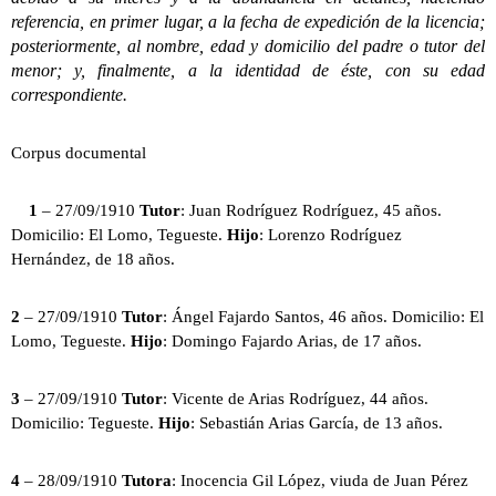
referencia, en primer lugar, a la fecha de expedición de la licencia;
posteriormente, al nombre, edad y domicilio del padre o tutor del
menor; y, finalmente, a la identidad de éste, con su edad
correspondiente.
Corpus documental
1
– 27/09/1910
Tutor
: Juan Rodríguez Rodríguez, 45 años.
Domicilio: El Lomo, Tegueste.
Hijo
: Lorenzo Rodríguez
Hernández, de 18 años.
2
– 27/09/1910
Tutor
: Ángel Fajardo Santos, 46 años. Domicilio: El
Lomo, Tegueste.
Hijo
: Domingo Fajardo Arias, de 17 años.
3
– 27/09/1910
Tutor
: Vicente de Arias Rodríguez, 44 años.
Domicilio: Tegueste.
Hijo
: Sebastián Arias García, de 13 años.
4
– 28/09/1910
Tutora
: Inocencia Gil López, viuda de Juan Pérez