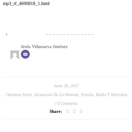
mp3_rf_4690818_1.html
– – – – – – – – – – – – – –
Jesús Villanueva Jiménez
Junio 26, 2015
Nuestras Series
,
Secuencias De La Historia
,
Tertulia, Radio Y Television
0 Comments
Share: