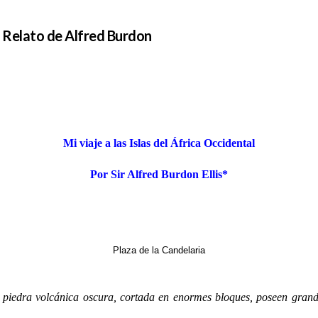
. Relato de Alfred Burdon
Mi viaje a las Islas del África Occidental
Por Sir Alfred Burdon Ellis*
Plaza de la Candelaria
n piedra volcánica oscura, cortada en enormes bloques, poseen grande