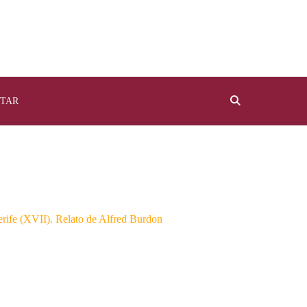
TAR
erife (XVII). Relato de Alfred Burdon