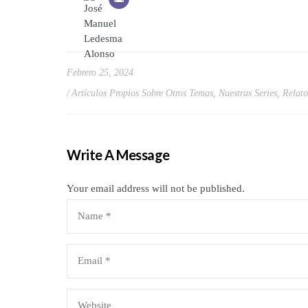
Febrero 25, 2024
Artículos Propios Sobre Otros Temas
,
Nuestras Series
,
Relato
Write A Message
Your email address will not be published.