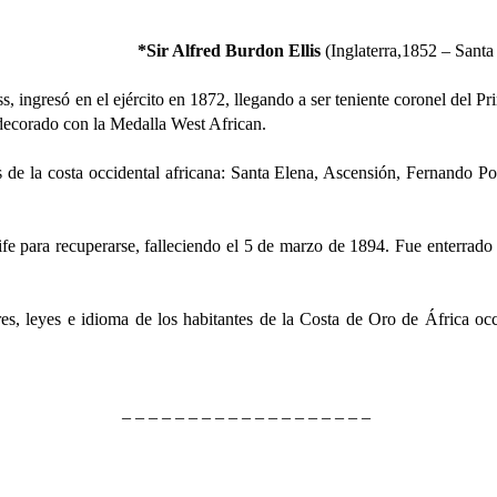
*Sir Alfred Burdon Ellis
(Inglaterra,1852 – Santa
só en el ejército en 1872, llegando a ser teniente coronel del Prim
decorado con la Medalla West African.
 la costa occidental africana: Santa Elena, Ascensión, Fernando Po
ara recuperarse, falleciendo el 5 de marzo de 1894. Fue enterrado e
 leyes e idioma de los habitantes de la Costa de Oro de África occ
– – – – – – – – – – – – – – – – – – –