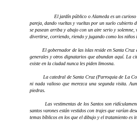
El jardín público o Alameda es un curioso y
pareja, dando vueltas y vueltas por un suelo cubierto 
se pasean arriba y abajo con un aire serio y solemne, 
divertirse, corriendo, riendo y jugando como los niños 
El gobernador de las islas reside en Santa Cruz de Ten
generales y otros dignatarios que abundan aquí. La ci
existe en la ciudad nunca les piden limosna.
La catedral de Santa Cruz (Parroquia de La Concepc
ni nada valioso que merezca una segunda visita. Aunqu
piedras.
Las vestimentas de los Santos son ridículamente gro
santos varones están vestidos con trajes que varían de
temas bíblicos en los que el dibujo y el tratamiento es 