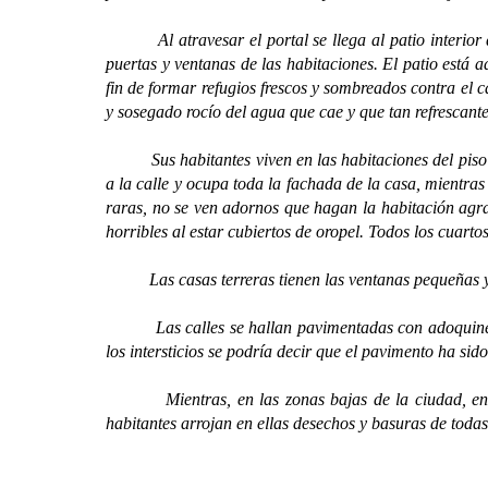
Al atravesar el portal se llega al patio interior que
puertas y ventanas de las habitaciones. El patio está 
fin de formar refugios frescos y sombreados contra el 
y sosegado rocío del agua que cae y que tan refrescante
Sus habitantes viven en las habitaciones del piso alt
a la calle y ocupa toda la fachada de la casa, mientras 
raras, no se ven adornos que hagan la habitación agra
horribles al estar cubiertos de oropel. Todos los cuart
Las casas terreras tienen las ventanas pequeñas y en
Las calles se hallan pavimentadas con adoquines de 
los intersticios se podría decir que el pavimento ha si
Mientras, en las zonas bajas de la ciudad, en direc
habitantes arrojan en ellas desechos y basuras de todas