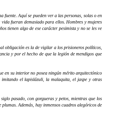
na fuente. Aquí se pueden ver a las personas, solas o en
 la vida fueran demasiado para ellos. Hombres y mujeres
os tienen algo de ese carácter pesimista y no se les ve
bligación es la de vigilar a los prisioneros políticos,
gancia y por el hecho de que la legión de mendigos que
n su interior no posea ningún mérito arquitectónico
mitando el lapislázuli, la malaquita, el jaspe y otras
iglo pasado, con gorgueras y petos, mientras que los
s de plumas. Además, hay inmensos cuadros alegóricos de