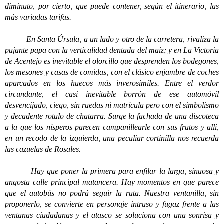
diminuto, por cierto, que puede contener, según el itinerario, las
más variadas tarifas.
En Santa Úrsula, a un lado y otro de la carretera, rivaliza la
pujante papa con la verticalidad dentada del maíz; y en La Victoria
de Acentejo es inevitable el olorcillo que desprenden los bodegones,
los mesones y casas de comidas, con el clásico enjambre de coches
aparcados en los huecos más inverosímiles. Entre el verdor
circundante, el casi inevitable borrón de ese automóvil
desvencijado, ciego, sin ruedas ni matrícula pero con el simbolismo
y decadente rotulo de chatarra. Surge la fachada de una discoteca
a la que los nísperos parecen campanillearle con sus frutos y allí,
en un recodo de la izquierda, una peculiar cortinilla nos recuerda
las cazuelas de Rosales.
Hay que poner la primera para enfilar la larga, sinuosa y
angosta calle principal matancera. Hay momentos en que parece
que el autobús no podrá seguir la ruta. Nuestra ventanilla, sin
proponerlo, se convierte en personaje intruso y fugaz frente a las
ventanas ciudadanas y el atasco se soluciona con una sonrisa y