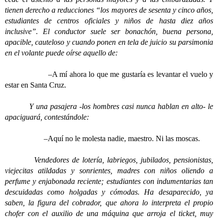
tienen derecho a reducciones “los mayores de sesenta y cinco años,
estudiantes de centros oficiales y niños de hasta diez años
inclusive”. El conductor suele ser bonachón, buena persona,
apacible, cauteloso y cuando ponen en tela de juicio su parsimonia
en el volante puede oírse aquello de:
–A mí ahora lo que me gustaría es levantar el vuelo y
estar en Santa Cruz.
Y una pasajera -los hombres casi nunca hablan en alto- le
apaciguará, contestándole:
–Aquí no le molesta nadie, maestro. Ni las moscas.
Vendedores de lotería, labriegos, jubilados, pensionistas,
viejecitas atildadas y sonrientes, madres con niños oliendo a
perfume y enjabonada reciente; estudiantes con indumentarias tan
descuidadas como holgadas y cómodas. Ha desaparecido, ya
saben, la figura del cobrador, que ahora lo interpreta el propio
chofer con el auxilio de una máquina que arroja el ticket, muy