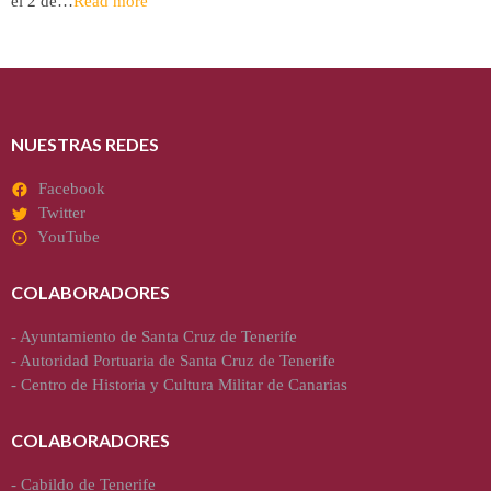
el 2 de…
Read more
NUESTRAS REDES
Facebook
Twitter
YouTube
COLABORADORES
-
Ayuntamiento de Santa Cruz de Tenerife
-
Autoridad Portuaria de Santa Cruz de Tenerife
-
Centro de Historia y Cultura Militar de Canarias
COLABORADORES
-
Cabildo de Tenerife