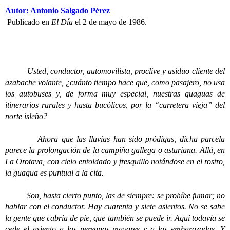
Autor: Antonio Salgado Pérez
Publicado en
El Día
el 2 de mayo de 1986.
Usted, conductor, automovilista, proclive y asiduo cliente del
azabache volante, ¿cuánto tiempo hace que, como pasajero, no usa
los autobuses y, de forma muy especial, nuestras guaguas de
itinerarios rurales y hasta bucólicos, por la “carretera vieja” del
norte isleño?
Ahora que las lluvias han sido pródigas, dicha parcela
parece la prolongación de la campiña gallega o asturiana. Allá, en
La Orotava, con cielo entoldado y fresquillo notándose en el rostro,
la guagua es puntual a la cita.
Son, hasta cierto punto, las de siempre: se prohíbe fumar; no
hablar con el conductor. Hay cuarenta y siete asientos. No se sabe
la gente que cabría de pie, que también se puede ir. Aquí todavía se
cede el asiento a las personas mayores y a las embarazadas. Y