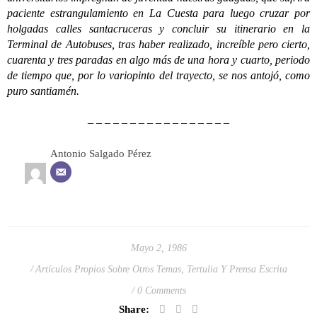
paciente estrangulamiento en La Cuesta para luego cruzar por
holgadas calles santacruceras y concluir su itinerario en la
Terminal de Autobuses, tras haber realizado, increíble pero cierto,
cuarenta y tres paradas en algo más de una hora y cuarto, periodo
de tiempo que, por lo variopinto del trayecto, se nos antojó, como
puro santiamén.
– – – – – – – – – – – – – – – – –
Antonio Salgado Pérez
Mayo 2, 1986
Artículos Propios Sobre Otros Temas
,
Tertulia Y Prensa Escrita
0 Comments
Share: