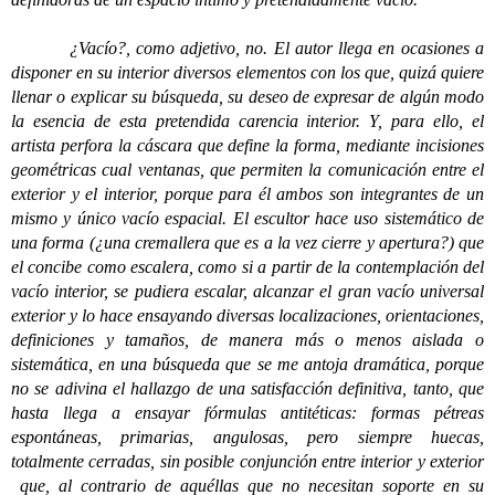
¿Vacío?, como adjetivo, no. El autor llega en ocasiones a
disponer en su interior diversos elementos con los que, quizá quiere
llenar o explicar su búsqueda, su deseo de expresar de algún modo
la esencia de esta pretendida carencia interior. Y, para ello, el
artista perfora la cáscara que define la forma, mediante incisiones
geométricas cual ventanas, que permiten la comunicación entre el
exterior y el interior, porque para él ambos son integrantes de un
mismo y único vacío espacial. El escultor hace uso sistemático de
una forma (¿una cremallera que es a la vez cierre y apertura?) que
el concibe como escalera, como si a partir de la contemplación del
vacío interior, se pudiera escalar, alcanzar el gran vacío universal
exterior y lo hace ensayando diversas localizaciones, orientaciones,
definiciones y tamaños, de manera más o menos aislada o
sistemática, en una búsqueda que se me antoja dramática, porque
no se adivina el hallazgo de una satisfacción definitiva, tanto, que
hasta llega a ensayar fórmulas antitéticas: formas pétreas
espontáneas, primarias, angulosas, pero siempre huecas,
totalmente cerradas, sin posible conjunción entre interior y exterior
que, al contrario de aquéllas que no necesitan soporte en su