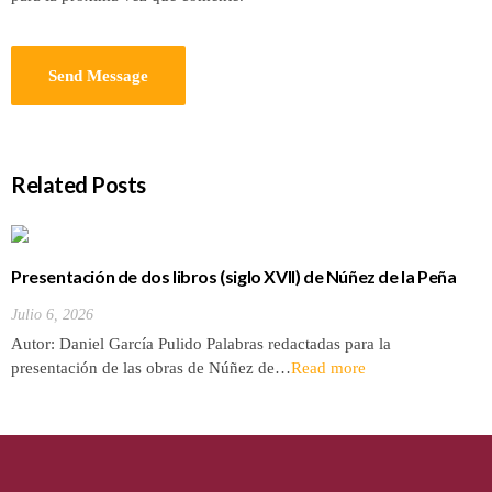
Related Posts
Presentación de dos libros (siglo XVII) de Núñez de la Peña
sobre la conquista y antigüedades de las Islas Canarias
Julio 6, 2026
Autor: Daniel García Pulido Palabras redactadas para la
presentación de las obras de Núñez de…
Read more