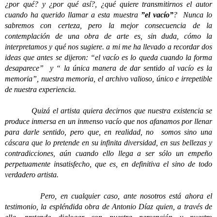
¿por qué? y ¿por qué así?, ¿qué quiere transmitirnos el autor
cuando ha querido llamar a esta muestra
”el vacío”
?
Nunca lo
sabremos con certeza, pero la mejor consecuencia de la
contemplación de una obra de arte es, sin duda, cómo la
interpretamos y qué nos sugiere. a mi me ha llevado a recordar dos
ideas que antes se dijeron: “el vacío es lo queda cuando la forma
desaparece” y “ la única manera de dar sentido al vacío es la
memoria”, nuestra memoria, el archivo valioso, único e irrepetible
de nuestra experiencia.
Quizá el artista quiera decirnos que nuestra existencia se
produce inmersa en un inmenso vacío que nos afanamos por llenar
para darle sentido, pero que, en realidad, no somos sino una
cáscara que lo pretende en su infinita diversidad, en sus bellezas y
contradicciones, aún cuando ello llega a ser sólo un empeño
perpetuamente insatisfecho, que es, en definitiva el sino de todo
verdadero artista.
Pero, en cualquier caso, ante nosotros está ahora el
testimonio, la espléndida obra de Antonio Díaz quien, a través de