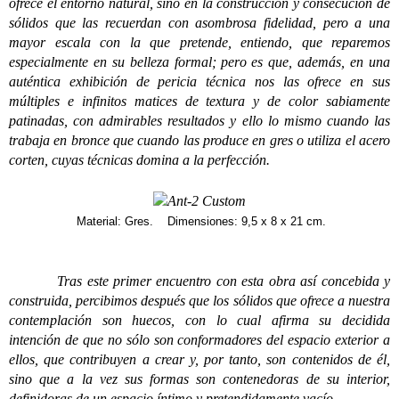
ofrece el entorno natural, sino en la construcción y consecución de
sólidos que las recuerdan con asombrosa fidelidad, pero a una
mayor escala con la que pretende, entiendo, que reparemos
especialmente en su belleza formal; pero es que, además, en una
auténtica exhibición de pericia técnica nos las ofrece en sus
múltiples e infinitos matices de textura y de color sabiamente
patinadas, con admirables resultados y ello lo mismo cuando las
trabaja en bronce que cuando las produce en gres o utiliza el acero
corten, cuyas técnicas domina a la perfección.
Material: Gres. Dimensiones: 9,5 x 8 x 21 cm.
Tras este primer encuentro con esta obra así concebida y
construida, percibimos después que los sólidos que ofrece a nuestra
contemplación son huecos, con lo cual afirma su decidida
intención de que no sólo son conformadores del espacio exterior a
ellos, que contribuyen a crear y, por tanto, son contenidos de él,
sino que a la vez sus formas son contenedoras de su interior,
definidoras de un espacio íntimo y pretendidamente vacío.