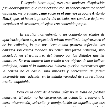
Y llegado hasta aquí, tras esta modesta disquisición
pseudoorteguiana, que el espectador con su benevolencia me sabrá
disculpar, me pregunto:
¿qué vacío es el que nos propone Antonio
Díaz?
, que, al hacerlo preceder del artículo, nos conduce de forma
inequívoca al sustantivo, al sujeto con contenido propio.
El escultor nos enfrenta a un conjunto de sólidos de
apariencia pétrea cuyo aspecto él mismo manifiesta inspirarse en el
de los callados, lo que nos lleva a una primera reflexión: los
callados son cantos rodados, no tienen una forma primaria, sino
modelada en el transcurso del tiempo por los distintos agentes
naturales. De esta manera han venido a ser objetos de una belleza
trabajada, como si la naturaleza hubiera querido mostrarnos que
la belleza no es casual sino buscada y perseguida de forma
incansable que, además, en la infinita variedad de sus resultados
resulta inagotable.
Pero en la obra de Antonio Díaz no se trata de piedras
naturales. El autor no ha circunscrito su actuación creativa a la
mera observación, selección y manipulación de aquellas que nos