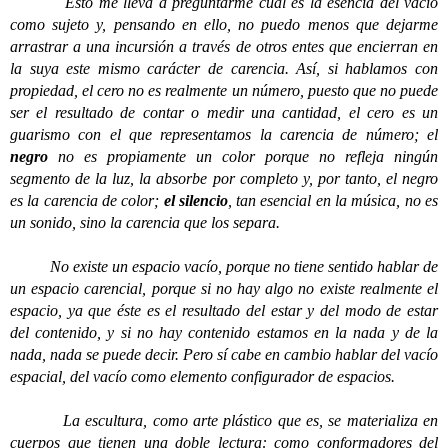
Esto me lleva a preguntarme cuál es la esencia del vacío
como sujeto y, pensando en ello, no puedo menos que dejarme
arrastrar a una incursión a través de otros entes que encierran en
la suya este mismo carácter de carencia. Así, si hablamos con
propiedad, el cero no es realmente un número, puesto que no puede
ser el resultado de contar o medir una cantidad, el cero es un
guarismo con el que representamos la carencia de número; el
negro
no es propiamente un color porque no refleja ningún
segmento de la luz, la absorbe por completo y, por tanto, el negro
es la carencia de color;
el silencio
, tan esencial en la música, no es
un sonido, sino la carencia que los separa.
No existe un espacio vacío, porque no tiene sentido hablar de
un espacio carencial, porque si no hay algo no existe realmente el
espacio, ya que éste es el resultado del estar y del modo de estar
del contenido, y si no hay contenido estamos en la nada y de la
nada, nada se puede decir. Pero sí cabe en cambio hablar del vacío
espacial, del vacío como elemento configurador de espacios.
La escultura, como arte plástico que es, se materializa en
cuerpos que tienen una doble lectura: como conformadores del