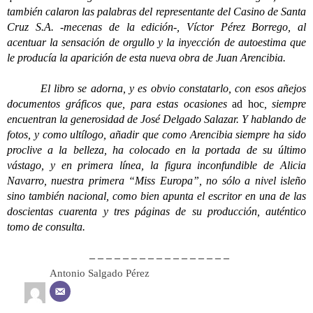
también calaron las palabras del representante del Casino de Santa
Cruz S.A. -mecenas de la edición-, Víctor Pérez Borrego, al
acentuar la sensación de orgullo y la inyección de autoestima que
le producía la aparición de esta nueva obra de Juan Arencibia.
El libro se adorna, y es obvio constatarlo, con esos añejos
documentos gráficos que, para estas ocasiones
ad hoc
, siempre
encuentran la generosidad de José Delgado Salazar. Y hablando de
fotos, y como ultílogo, añadir que como Arencibia siempre ha sido
proclive a la belleza, ha colocado en la portada de su último
vástago, y en primera línea, la figura inconfundible de Alicia
Navarro, nuestra primera “Miss Europa”, no sólo a nivel isleño
sino también nacional, como bien apunta el escritor en una de las
doscientas cuarenta y tres páginas de su producción, auténtico
tomo de consulta.
– – – – – – – – – – – – – – – – –
Antonio Salgado Pérez