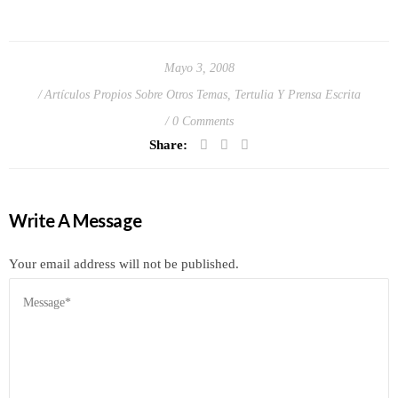
Mayo 3, 2008
Artículos Propios Sobre Otros Temas
,
Tertulia Y Prensa Escrita
0 Comments
Share:
Write A Message
Your email address will not be published.