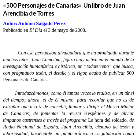
«500 Personajes de Canarias». Un libro de Juan
Arencibia de Torres
Autor: Antonio Salgado Pérez
Publicado en
El Día
el 3 de mayo de 2008.
Con esa persuasión divulgadora que ha prodigado durante
muchos años, Juan Arencibia, figura muy activa en el mundo de la
investigación humanística e histórica, un “todoterreno” que busca,
con pragmático tesón, el detalle y el rigor, acaba de publicar
500
Personajes de Canarias
.
Introduzcámonos, como él tantas veces lo realiza, en un túnel
del tiempo; ahora, el de él mismo, para recordar que no es de
extrañar que a raíz de concebir, fundar y dirigir el Museo Militar
de Canarias; de fomentar la revista
Hespérides
y de aliviar
tímpanos castrenses a través del programa
La hora del soldado
, de
Radio Nacional de España, Juan Arencibia, ejemplo de tesón y
laboriosidad, haciéndole un guiño irónico a su jubilación como