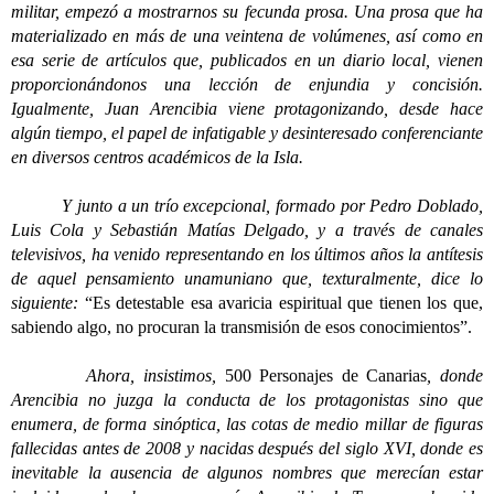
militar, empezó a mostrarnos su fecunda prosa. Una prosa que ha
materializado en más de una veintena de volúmenes, así como en
esa serie de artículos que, publicados en un diario local, vienen
proporcionándonos una lección de enjundia y concisión.
Igualmente, Juan Arencibia viene protagonizando, desde hace
algún tiempo, el papel de infatigable y desinteresado conferenciante
en diversos centros académicos de la Isla.
Y junto a un trío excepcional, formado por Pedro Doblado,
Luis Cola y Sebastián Matías Delgado, y a través de canales
televisivos, ha venido representando en los últimos años la antítesis
de aquel pensamiento unamuniano que, texturalmente, dice lo
siguiente:
“Es detestable esa avaricia espiritual que tienen los que,
sabiendo algo, no procuran la transmisión de esos conocimientos”.
Ahora, insistimos,
500 Personajes de Canarias
, donde
Arencibia no juzga la conducta de los protagonistas sino que
enumera, de forma sinóptica, las cotas de medio millar de figuras
fallecidas antes de 2008 y nacidas después del siglo XVI, donde es
inevitable la ausencia de algunos nombres que merecían estar