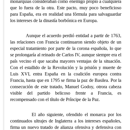
monarquías consideraban como enemigo propio a cualquiera
que lo fuera de la otra. Este pacto, muy poco beneficioso
para España, era en realidad una fórmula para salvaguardar
los intereses de la dinastía borbónica en Europa.
Aunque el acuerdo perdió entidad a partir de 1763,
las relaciones con Francia continuaron siendo objeto de un
especial tratamiento por parte de la corona española, lo que
se prolongaría al reinado de Carlos IV, aunque siempre era el
país vecino el que sacaba mayores ventajas de la situación.
Con el estallido de la Revolución y la prisión y muerte de
Luis XVI, entra España en la coalición europea contra
Francia, hasta que en 1795 se firma la paz de Basilea. Por la
consecución de este tratado, Manuel Godoy, otrora cabeza
visible del partido belicoso frente a Francia, es
recompensado con el título de Príncipe de la Paz.
El año siguiente, ofendido el monarca por los
continuados ultrajes de Inglaterra a los intereses españoles,
firma un nuevo tratado de alianza ofensiva y defensiva con