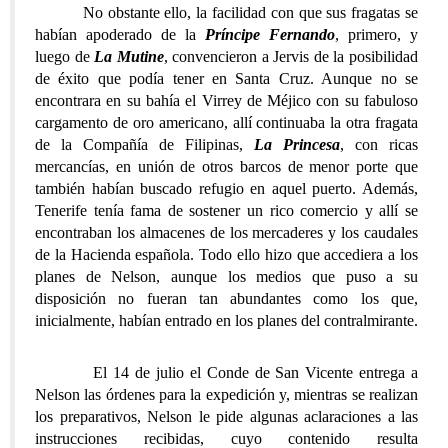
No obstante ello, la facilidad con que sus fragatas se
habían apoderado de la
Príncipe Fernando
, primero, y
luego de
La Mutine
, convencieron a Jervis de la posibilidad
de éxito que podía tener en Santa Cruz. Aunque no se
encontrara en su bahía el Virrey de Méjico con su fabuloso
cargamento de oro americano, allí continuaba la otra fragata
de la Compañía de Filipinas,
La Princesa
, con ricas
mercancías, en unión de otros barcos de menor porte que
también habían buscado refugio en aquel puerto. Además,
Tenerife tenía fama de sostener un rico comercio y allí se
encontraban los almacenes de los mercaderes y los caudales
de la Hacienda española. Todo ello hizo que accediera a los
planes de Nelson, aunque los medios que puso a su
disposición no fueran tan abundantes como los que,
inicialmente, habían entrado en los planes del contralmirante.
El 14 de julio el Conde de San Vicente entrega a
Nelson las órdenes para la expedición y, mientras se realizan
los preparativos, Nelson le pide algunas aclaraciones a las
instrucciones recibidas, cuyo contenido resulta