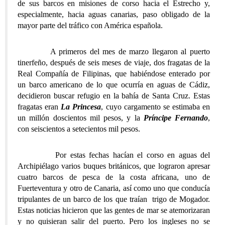
de sus barcos en misiones de corso hacia el Estrecho y,
especialmente, hacia aguas canarias, paso obligado de la
mayor parte del tráfico con América española.
A primeros del mes de marzo llegaron al puerto
tinerfeño, después de seis meses de viaje, dos fragatas de la
Real Compañía de Filipinas, que habiéndose enterado por
un barco americano de lo que ocurría en aguas de Cádiz,
decidieron buscar refugio en la bahía de Santa Cruz. Estas
fragatas eran
La Princesa
, cuyo cargamento se estimaba en
un millón doscientos mil pesos, y la
Príncipe Fernando
,
con seiscientos a setecientos mil pesos.
Por estas fechas hacían el corso en aguas del
Archipiélago varios buques británicos, que lograron apresar
cuatro barcos de pesca de la costa africana, uno de
Fuerteventura y otro de Canaria, así como uno que conducía
tripulantes de un barco de los que traían trigo de Mogador.
Estas noticias hicieron que las gentes de mar se atemorizaran
y no quisieran salir del puerto. Pero los ingleses no se