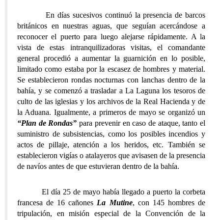
En días sucesivos continuó la presencia de barcos
británicos en nuestras aguas, que seguían acercándose a
reconocer el puerto para luego alejarse rápidamente. A la
vista de estas intranquilizadoras visitas, el comandante
general procedió a aumentar la guarnición en lo posible,
limitado como estaba por la escasez de hombres y material.
Se establecieron rondas nocturnas con lanchas dentro de la
bahía, y se comenzó a trasladar a La Laguna los tesoros de
culto de las iglesias y los archivos de la Real Hacienda y de
la Aduana. Igualmente, a primeros de mayo se organizó un
“Plan de Rondas”
para prevenir en caso de ataque, tanto el
suministro de subsistencias, como los posibles incendios y
actos de pillaje, atención a los heridos, etc. También se
establecieron vigías o atalayeros que avisasen de la presencia
de navíos antes de que estuvieran dentro de la bahía.
El día 25 de mayo había llegado a puerto la corbeta
francesa de 16 cañones
La Mutine
, con 145 hombres de
tripulación, en misión especial de la Convención de la