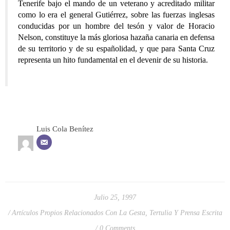
Tenerife bajo el mando de un veterano y acreditado militar
como lo era el general Gutiérrez, sobre las fuerzas inglesas
conducidas por un hombre del tesón y valor de Horacio
Nelson, constituye la más gloriosa hazaña canaria en defensa
de su territorio y de su españolidad, y que para Santa Cruz
representa un hito fundamental en el devenir de su historia.
Luis Cola Benítez
Julio 25, 1997
Artículos Propios Relacionados Con La Gesta
,
Tertulia Y Prensa Escrita
0 Comments