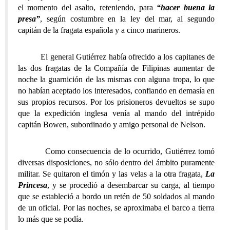
el momento del asalto, reteniendo, para
“hacer buena la
presa”
, según costumbre en la ley del mar, al segundo
capitán de la fragata española y a cinco marineros.
El general Gutiérrez había ofrecido a los capitanes de
las dos fragatas de la Compañía de Filipinas aumentar de
noche la guarnición de las mismas con alguna tropa, lo que
no habían aceptado los interesados, confiando en demasía en
sus propios recursos. Por los prisioneros devueltos se supo
que la expedición inglesa venía al mando del intrépido
capitán Bowen, subordinado y amigo personal de Nelson.
Como consecuencia de lo ocurrido, Gutiérrez tomó
diversas disposiciones, no sólo dentro del ámbito puramente
militar. Se quitaron el timón y las velas a la otra fragata,
La
Princesa
, y se procedió a desembarcar su carga, al tiempo
que se estableció a bordo un retén de 50 soldados al mando
de un oficial. Por las noches, se aproximaba el barco a tierra
lo más que se podía.