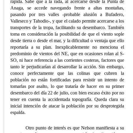
rápida. Sabe que a la rada, al acercarse desde la Punta de
Anaga, se accede navegando frente a altas montañas,
pasando por tres valles -probable alusión a Bufadero,
Valleseco y Tahodio-, y que el calado permite acercarse a los
transportes de la tropa, facilitando su desembarco. También
toma en consideración la posibilidad de que el viento sople
desde tierra o desde el mar, y la dificultad o ventaja que ello
reportaría a su plan. Inexplicablemente no menciona el
predominio de vientos del NE, que en ocasiones rolan al S-
SO, ni hace referencia a las corrientes costeras, factores que
tanto le perjudicarían al desarrollar la acción. Sin embargo,
conoce perfectamente que las colinas que cubren la
población no están fortificadas para resistir un intento de
tomarlas por asalto, lo que trataría de hacer en su primer
desembarco del día 22 de julio, con bien escaso éxito por no
tener en cuenta la accidentada topografía. Queda clara su
inicial intención de atacar la población por su desprotegida
espalda.
Otro punto de interés es que Nelson manifiesta a su