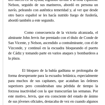
Nelson, seguido de sus marineros, abordó en persona un
navío, peleando con auténtica temeridad y, al ver que desde
otro barco español se les hacía nutrido fuego de fusilería,
abordó también a este segundo.
Como consecuencia de la victoria alcanzada, el
almirante John Jervis fue premiado con el título de Conde de
San Vicente, y Nelson, ascendido a contralmirante, con el de
Vizconde, y continuó en la escuadra bloqueando el puerto
de Cádiz y tomando parte en varios ataques y bombardeos a
la plaza.
El bloqueo de la bahía gaditana se prolongaba de
forma desesperante para la escuadra británica, especialmente
para muchos de sus capitanes, que acataban las órdenes
superiores pero consideraban una pérdida de tiempo la
forzosa inactividad con la que transcurrían las semanas. Por
este motivo, Jervis, que era consciente del estado de ánimo
de sus jóvenes oficiales, destacaba de vez en cuando algunos