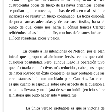
cuatrocientas bocas de fuego de las naves británicas, apenas
se podían oponer noventa, muchas de ellas en mal estado e
incapaces de resistir un fuego continuado. La tropa disponía
de pocas armas adecuadas y de escasos fusíles, hasta el
punto de que, como nos narra el cónsul francés Clerget
refiriéndose al asalto al muelle, muchos defensores lucharon
allí con rozaderas, picos y palos.
En cuanto a las intenciones de Nelson, por el plan
inicial que propuso al almirante Jervis, vemos que cabía
cualquier posibilidad. Pero, aunque luego la operación tuvo
que efectuarla con efectivos más reducidos, cabe pensar que,
de haber logrado un éxito completo, es muy probable que las
circunstancias hubieran cambiado para Canarias. Lo cierto
es que cuanto se especule sobre este aspecto de la cuestión a
nada nos llevará, y no dejará de ser un inútil ejercicio sobre
la historia que pudo haber sido y nunca fue.
La única verdad irrebatible es que la victoria de