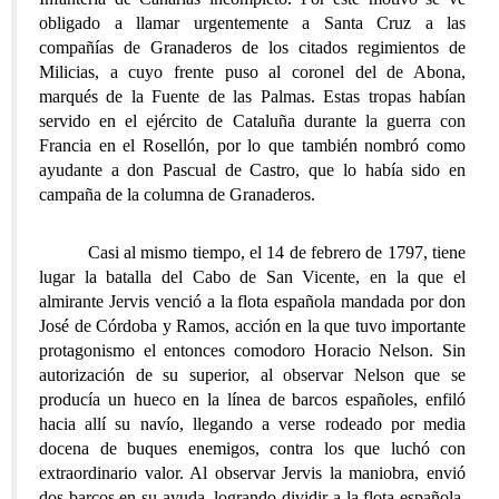
obligado a llamar urgentemente a Santa Cruz a las
compañías de Granaderos de los citados regimientos de
Milicias, a cuyo frente puso al coronel del de Abona,
marqués de la Fuente de las Palmas. Estas tropas habían
servido en el ejército de Cataluña durante la guerra con
Francia en el Rosellón, por lo que también nombró como
ayudante a don Pascual de Castro, que lo había sido en
campaña de la columna de Granaderos.
Casi al mismo tiempo, el 14 de febrero de 1797, tiene
lugar la batalla del Cabo de San Vicente, en la que el
almirante Jervis venció a la flota española mandada por don
José de Córdoba y Ramos, acción en la que tuvo importante
protagonismo el entonces comodoro Horacio Nelson. Sin
autorización de su superior, al observar Nelson que se
producía un hueco en la línea de barcos españoles, enfiló
hacia allí su navío, llegando a verse rodeado por media
docena de buques enemigos, contra los que luchó con
extraordinario valor. Al observar Jervis la maniobra, envió
dos barcos en su ayuda, logrando dividir a la flota española.