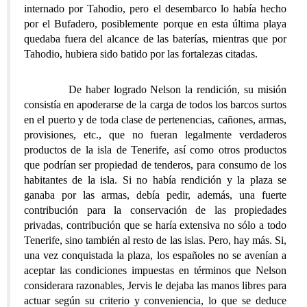
internado por Tahodio, pero el desembarco lo había hecho
por el Bufadero, posiblemente porque en esta última playa
quedaba fuera del alcance de las baterías, mientras que por
Tahodio, hubiera sido batido por las fortalezas citadas.
De haber logrado Nelson la rendición, su misión
consistía en apoderarse de la carga de todos los barcos surtos
en el puerto y de toda clase de pertenencias, cañones, armas,
provisiones, etc., que no fueran legalmente verdaderos
productos de la isla de Tenerife, así como otros productos
que podrían ser propiedad de tenderos, para consumo de los
habitantes de la isla. Si no había rendición y la plaza se
ganaba por las armas, debía pedir, además, una fuerte
contribución para la conservación de las propiedades
privadas, contribución que se haría extensiva no sólo a todo
Tenerife, sino también al resto de las islas. Pero, hay más. Si,
una vez conquistada la plaza, los españoles no se avenían a
aceptar las condiciones impuestas en términos que Nelson
considerara razonables, Jervis le dejaba las manos libres para
actuar según su criterio y conveniencia, lo que se deduce