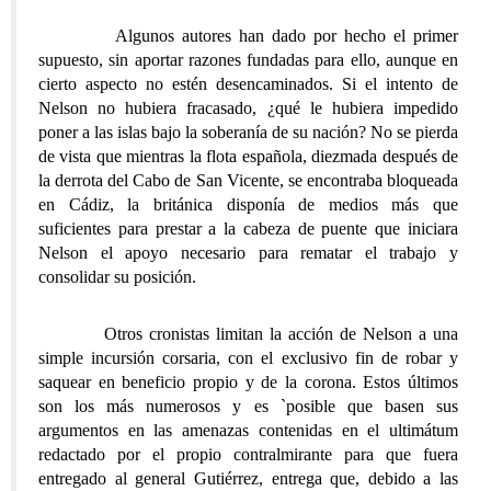
Algunos autores han dado por hecho el primer
supuesto, sin aportar razones fundadas para ello, aunque en
cierto aspecto no estén desencaminados. Si el intento de
Nelson no hubiera fracasado, ¿qué le hubiera impedido
poner a las islas bajo la soberanía de su nación? No se pierda
de vista que mientras la flota española, diezmada después de
la derrota del Cabo de San Vicente, se encontraba bloqueada
en Cádiz, la británica disponía de medios más que
suficientes para prestar a la cabeza de puente que iniciara
Nelson el apoyo necesario para rematar el trabajo y
consolidar su posición.
Otros cronistas limitan la acción de Nelson a una
simple incursión corsaria, con el exclusivo fin de robar y
saquear en beneficio propio y de la corona. Estos últimos
son los más numerosos y es `posible que basen sus
argumentos en las amenazas contenidas en el ultimátum
redactado por el propio contralmirante para que fuera
entregado al general Gutiérrez, entrega que, debido a las