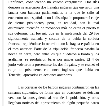
República, conduciendo un valioso cargamento. Dos días
después se acercaron dos fragatas inglesas que enviaron una
lancha con bandera parlamentaria, a la que le salió al
encuentro otra española, con la disculpa de proponer el canje
de ciertos prisioneros, pero, en realidad, con la mal
disimulada intención de reconocer más de cerca el puerto y
sus defensas. Tal fue así, que en la madrugada del 29 fue
sigilosamente asaltada y sacada de la bahía la corbeta
francesa, repitiéndose lo ocurrido con la fragata española en
el mes anterior. Parte de la tripulación francesa pasaba la
noche en tierra, pero entre los que quedaron a bordo y los
asaltantes, se produjeron bajas por ambas partes. El 4 de
junio volvieron a presentarse las dos fragatas, y se realizó el
canje de prisioneros con once ingleses que había en
Tenerife, apresados en acciones anteriores.
Las correrías de los barcos ingleses continuaron en las
semanas siguientes, de forma que en ocasiones se dejaban
ver, con la consiguiente alarma de la población, y otras
llegaban noticias del apresamiento de algún pequeño barco