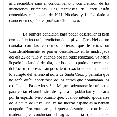
imprescindible para el conocimiento y comprensión de las
intenciones británicas. Las respuestas de Jervis están
contenidas en la obra de N.H. Nicolas, y las ha dado a
conocer en español el profesor Cioranescu.
La primera condición para poder desarrollar el plan
con total éxito era la rendición de la plaza. Pero Nelson no
contaba con las corrientes costeras, que le retrasaron
considerablemente su primer desembarco en la madrugada
del día 22 de julio y, cuando por fin pudo realizarlo, ya había
llegado la claridad del día, por lo que no pudo aprovecharse
del factor sorpresa. Tampoco tenía exacto conocimiento de
lo abrupto del terreno al norte de Santa Cruz, y pensaba que
no sería difícil apoderarse de los cerros que dominaban los
castillos de Paso Alto y San Miguel, adentrarse lo suficiente
para cortar el suministro de agua a la población y atacarla
por la espalda. Pero ocurrió que, cuando intentó apoderarse
de la altura de Paso Alto, ya las fuerzas españolas la habían
ocupado. Por otra parte, si quería destruir los canales de
madera que conducían el agua, tendría que haberse