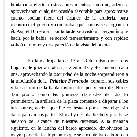
limitaban a efectuar estos apresamientos, sino que, además,
aprovechaban cualquier ocasión favorable para aproximarse
cuanto podían fuera del alcance de la artillería, para
reconocer el puerto y comprobar qué barcos se acogían en
él. Así, el 10 de abril por la tarde se avistó un bergantín que
hacía por la bahía, se acercó temerariamente y con rapidez
volvió el rumbo y desapareció de la vista del puerto.
En la madrugada del 17 al 18 del mismo mes, dos
fragatas de guerra inglesas, de entre 38 y 40 cañones cada
una, aprovechando la oscuridad de la noche sorprendieron a
la tripulación de la
Príncipe Fernando
, cortaron sus cables
y la sacaron de la bahía favorecidos por viento del Norte.
Tan pronto como las primeras claridades del día lo
permitieron, la artillería de la plaza comenzó a disparar a los
tres barcos, acción que fue contestada por el enemigo, sin
daño para ambas partes. El mal ya estaba hecho y pronto se
alejaron del alcance de nuestras defensas. A la mañana
siguiente, en la lancha del barco apresado, devolvieron la
mayor parte de los tripulantes que se encontraban a bordo en