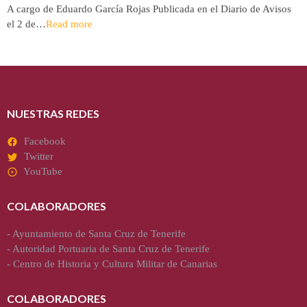
A cargo de Eduardo García Rojas Publicada en el Diario de Avisos
el 2 de…
Read more
NUESTRAS REDES
Facebook
Twitter
YouTube
COLABORADORES
-
Ayuntamiento de Santa Cruz de Tenerife
-
Autoridad Portuaria de Santa Cruz de Tenerife
-
Centro de Historia y Cultura Militar de Canarias
COLABORADORES