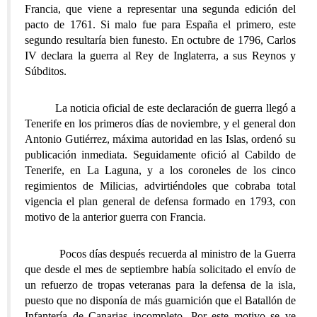
Francia, que viene a representar una segunda edición del
pacto de 1761. Si malo fue para España el primero, este
segundo resultaría bien funesto. En octubre de 1796, Carlos
IV declara la guerra al Rey de Inglaterra, a sus Reynos y
Súbditos.
La noticia oficial de este declaración de guerra llegó a
Tenerife en los primeros días de noviembre, y el general don
Antonio Gutiérrez, máxima autoridad en las Islas, ordenó su
publicación inmediata. Seguidamente ofició al Cabildo de
Tenerife, en La Laguna, y a los coroneles de los cinco
regimientos de Milicias, advirtiéndoles que cobraba total
vigencia el plan general de defensa formado en 1793, con
motivo de la anterior guerra con Francia.
Pocos días después recuerda al ministro de la Guerra
que desde el mes de septiembre había solicitado el envío de
un refuerzo de tropas veteranas para la defensa de la isla,
puesto que no disponía de más guarnición que el Batallón de
Infantería de Canarias incompleto. Por este motivo se ve