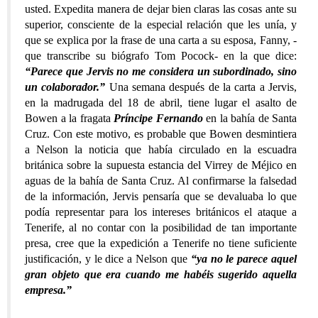
usted. Expedita manera de dejar bien claras las cosas ante su
superior, consciente de la especial relación que les unía, y
que se explica por la frase de una carta a su esposa, Fanny, -
que transcribe su biógrafo Tom Pocock- en la que dice:
“Parece que Jervis no me considera un subordinado, sino
un colaborador.”
Una semana después de la carta a Jervis,
en la madrugada del 18 de abril, tiene lugar el asalto de
Bowen a la fragata
Príncipe Fernando
en la bahía de Santa
Cruz. Con este motivo, es probable que Bowen desmintiera
a Nelson la noticia que había circulado en la escuadra
británica sobre la supuesta estancia del Virrey de Méjico en
aguas de la bahía de Santa Cruz. Al confirmarse la falsedad
de la información, Jervis pensaría que se devaluaba lo que
podía representar para los intereses británicos el ataque a
Tenerife, al no contar con la posibilidad de tan importante
presa, cree que la expedición a Tenerife no tiene suficiente
justificación, y le dice a Nelson que
“ya no le parece aquel
gran objeto que era cuando me habéis sugerido aquella
empresa.”