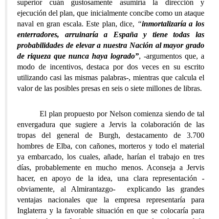
superior cuán gustosamente asumiría la dirección y
ejecución del plan, que inicialmente concibe como un ataque
naval en gran escala. Este plan, dice,
“
inmortalizaría a los
enterradores, arruinaría a España y tiene todas las
probabilidades de elevar a nuestra Nación al mayor grado
de riqueza que nunca haya logrado”
, -argumentos que, a
modo de incentivos, destaca por dos veces en su escrito
utilizando casi las mismas palabras-, mientras que calcula el
valor de las posibles presas en seis o siete millones de libras.
El plan propuesto por Nelson comienza siendo de tal
envergadura que sugiere a Jervis la colaboración de las
tropas del general de Burgh, destacamento de 3.700
hombres de Elba, con cañones, morteros y todo el material
ya embarcado, los cuales, añade, harían el trabajo en tres
días, probablemente en mucho menos. Aconseja a Jervis
hacer, en apoyo de la idea, una clara representación -
obviamente, al Almirantazgo- explicando las grandes
ventajas nacionales que la empresa representaría para
Inglaterra y la favorable situación en que se colocaría para