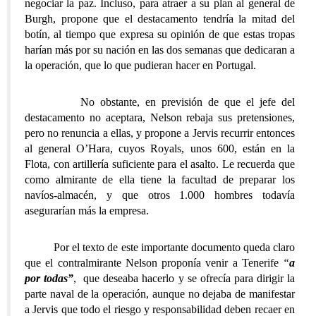
negociar la paz. Incluso, para atraer a su plan al general de
Burgh, propone que el destacamento tendría la mitad del
botín, al tiempo que expresa su opinión de que estas tropas
harían más por su nación en las dos semanas que dedicaran a
la operación, que lo que pudieran hacer en Portugal.
No obstante, en previsión de que el jefe del
destacamento no aceptara, Nelson rebaja sus pretensiones,
pero no renuncia a ellas, y propone a Jervis recurrir entonces
al general O’Hara, cuyos Royals, unos 600, están en la
Flota, con artillería suficiente para el asalto. Le recuerda que
como almirante de ella tiene la facultad de preparar los
navíos-almacén, y que otros 1.000 hombres todavía
asegurarían más la empresa.
Por el texto de este importante documento queda claro
que el contralmirante Nelson proponía venir a Tenerife
“
a
por todas”
, que deseaba hacerlo y se ofrecía para dirigir la
parte naval de la operación, aunque no dejaba de manifestar
a Jervis que todo el riesgo y responsabilidad deben recaer en