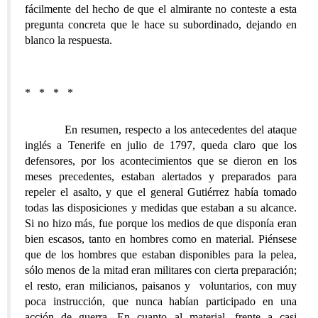
fácilmente del hecho de que el almirante no conteste a esta
pregunta concreta que le hace su subordinado, dejando en
blanco la respuesta.
* * * *
En resumen, respecto a los antecedentes del ataque
inglés a Tenerife en julio de 1797, queda claro que los
defensores, por los acontecimientos que se dieron en los
meses precedentes, estaban alertados y preparados para
repeler el asalto, y que el general Gutiérrez había tomado
todas las disposiciones y medidas que estaban a su alcance.
Si no hizo más, fue porque los medios de que disponía eran
bien escasos, tanto en hombres como en material. Piénsese
que de los hombres que estaban disponibles para la pelea,
sólo menos de la mitad eran militares con cierta preparación;
el resto, eran milicianos, paisanos y voluntarios, con muy
poca instrucción, que nunca habían participado en una
acción de guerra. En cuanto al material, frente a casi