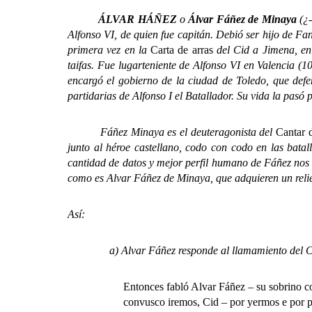
ÁLVAR HÁÑEZ
o
Álvar Fáñez de Minaya
(¿
Alfonso VI, de quien fue capitán. Debió ser hijo de F
primera vez en la
Carta de arras
del Cid a Jimena, en
taifas. Fue lugarteniente de Alfonso VI en Valencia (1
encargó el gobierno de la ciudad de Toledo, que defe
partidarias de Alfonso I el Batallador. Su vida la pasó 
Fáñez Minaya es el deuteragonista del
Cantar 
junto al héroe castellano, codo con codo en las batall
cantidad de datos y mejor perfil humano de Fáñez nos 
como es Alvar Fáñez de Minaya, que adquieren un relie
Así:
a) Alvar Fáñez responde al llamamiento del Cid
Entonces fabló Alvar Fáñez – su sobrino 
convusco iremos, Cid – por yermos e por p