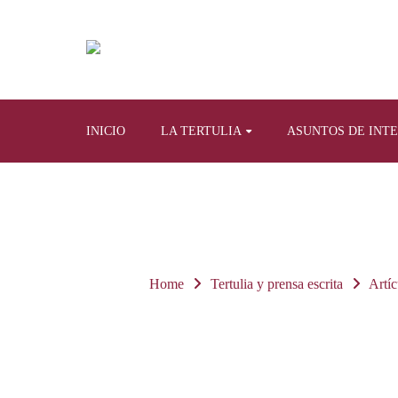
INICIO
LA TERTULIA
ASUNTOS DE INT
Home
Tertulia y prensa escrita
Artíc