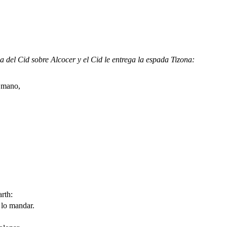
Cid sobre Alcocer y el Cid le entrega la espada Tizona:
n mano,
rth:
o mandar.