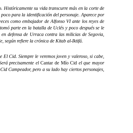
o. Históricamente su vida transcurre más en la corte de
poco para la identificación del personaje. Aparece por
 veces como embajador de Alfonso VI ante los reyes de
 tomó parte en la batalla de Uclés y poco después se le
 en defensa de Urraca contra las milicias de Segovia,
 según refiere la crónica de Kitab al-Iktifá.
e El Cid. Siempre le veremos joven y valeroso, si cabe,
. Será precisamente el
Cantar de Mío Cid
el que mayor
 Cid Campeador, pero a su lado hay ciertos personajes,