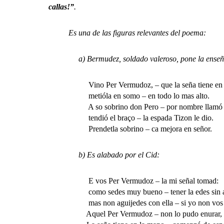
callas!”
.
Es una de las figuras relevantes del poema:
a) Bermudez, soldado valeroso, pone la enseña del 
Vino Per Vermudoz, – que la seña tiene e
metióla en somo – en todo lo mas alto.
A so sobrino don Pero – por nombre llamó
tendió el braço – la espada Tizon le dio.
Prendetla sobrino – ca mejora en señor.
b) Es alabado por el Cid:
E vos Per Vermudoz – la mi señal tomad:
como sedes muy bueno – tener la edes sin a
mas non aguijedes con ella – si yo non vos l
Aquel Per Vermudoz – non lo pudo enurar,