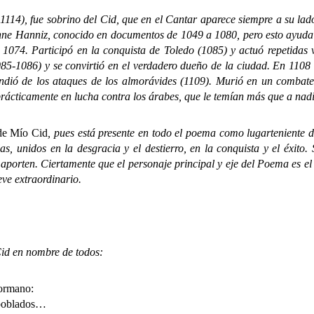
-1114), fue sobrino del Cid, que en el Cantar aparece siempre a su lad
anne Hanniz, conocido en documentos de 1049 a 1080, pero esto ayuda 
 1074. Participó en la conquista de Toledo (1085) y actuó repetidas
085-1086) y se convirtió en el verdadero dueño de la ciudad. En 1108
ndió de los ataques de los almorávides (1109). Murió en un combate
prácticamente en lucha contra los árabes, que le temían más que a nadie,
de Mío Cid
, pues está presente en todo el poema como lugarteniente d
as, unidos en la desgracia y el destierro, en la conquista y el éxito
aporten. Ciertamente que el personaje principal y eje del Poema es el
ve extraordinario.
 en nombre de todos:
cormano:
oblados…