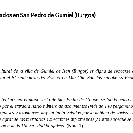
ados en San Pedro de Gumiel (Burgos)
cultural de la villa de Gumiel de Izán (Burgos) es digna de evocarse
an el 8º centenario del Poema de Mío Cid. Son los caballeros Ped
ros en el monasterio de San Pedro de Gumiel se fundamenta en va
ólo por el extraordinario número de documentos (más de 140 pergamino
rgaleses y oxomenses hoy un tanto velados por la neblina de varios si
ue agrande las meritorias
Colecciones diplomáticas
y
Cartularios
que se
 tarea de la Universidad burgalesa.
(Nota 1)