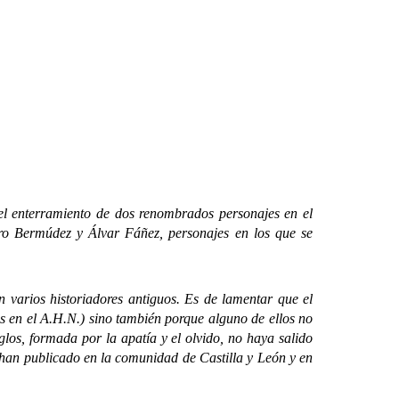
 el enterramiento de dos renombrados personajes en el
ro Bermúdez y Álvar Fáñez, personajes en los que se
rios historiadores antiguos. Es de lamentar que el
s en el A.H.N.) sino también porque alguno de ellos no
glos, formada por la apatía y el olvido, no haya salido
 han publicado en la comunidad de Castilla y León y en