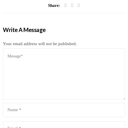
Share:
Write A Message
Your email address will not be published.