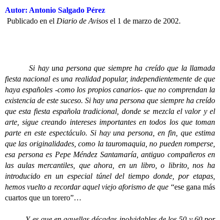
Autor: Antonio Salgado Pérez
Publicado en el
Diario de Avisos
el 1 de marzo de 2002.
Si hay una persona que siempre ha creído que la llamada
fiesta nacional es una realidad popular, independientemente de que
haya españoles -como los propios canarios- que no comprendan la
existencia de este suceso. Si hay una persona que siempre ha creído
que esta fiesta española tradicional, donde se mezcla el valor y el
arte, sigue creando intereses importantes en todos los que toman
parte en este espectáculo. Si hay una persona, en fin, que estima
que las originalidades, como la tauromaquia, no pueden romperse,
esa persona es Pepe Méndez Santamaría, antiguo compañeros en
las aulas mercantiles, que ahora, en un libro, o librito, nos ha
introducido en un especial túnel del tiempo donde, por etapas,
hemos vuelto a recordar aquel viejo aforismo de que
“ese gana más
cuartos que un torero”…
Y es que en aquellas décadas inolvidables de los 50 y 60 por