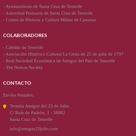
-
Ayuntamiento de Santa Cruz de Tenerife
-
Autoridad Portuaria de Santa Cruz de Tenerife
-
Centro de Historia y Cultura Militar de Canarias
COLABORADORES
-
Cabildo de Tenerife
-
Asociación Histórico Cultural La Gesta de 25 de julio de 1797
-
Real Sociedad Económica de Amigos del País de Tenerife
-
The Nelson Society
CONTACTO
Envíos Postales:
Tertulia Amigos del 25 de Julio.
C/ Ruíz de Padrón, 3 · 38002
Santa Cruz de Tenerife
info@amigos25julio.com