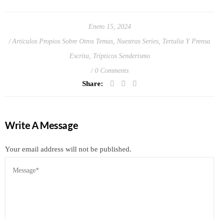
Enero 15, 2024
Artículos Propios Sobre Otros Temas
,
Nuestras Series
,
Tertulia Y Prensa
Escrita
,
Trípticos Senderismo
0 Comments
Share:
Write A Message
Your email address will not be published.