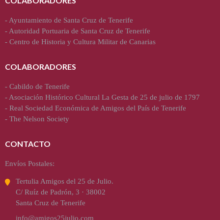
COLABORADORES
-
Ayuntamiento de Santa Cruz de Tenerife
-
Autoridad Portuaria de Santa Cruz de Tenerife
-
Centro de Historia y Cultura Militar de Canarias
COLABORADORES
-
Cabildo de Tenerife
-
Asociación Histórico Cultural La Gesta de 25 de julio de 1797
-
Real Sociedad Económica de Amigos del País de Tenerife
-
The Nelson Society
CONTACTO
Envíos Postales:
Tertulia Amigos del 25 de Julio.
C/ Ruíz de Padrón, 3 · 38002
Santa Cruz de Tenerife
info@amigos25julio.com