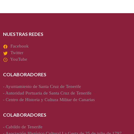
NUESTRAS REDES
Facebook
Twitter
YouTube
COLABORADORES
-
Ayuntamiento de Santa Cruz de Tenerife
-
Autoridad Portuaria de Santa Cruz de Tenerife
-
Centro de Historia y Cultura Militar de Canarias
COLABORADORES
-
Cabildo de Tenerife
-
Asociación Histórico Cultural La Gesta de 25 de julio de 1797