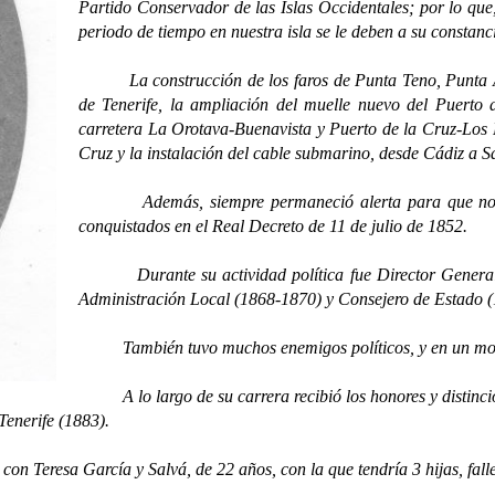
Partido Conservador de las Islas Occidentales; por lo que
periodo de tiempo en nuestra isla se le deben a su constanc
La construcción de los faros de Punta Teno, Punta 
de Tenerife, la ampliación del muelle nuevo del Puerto
carretera La Orotava-Buenavista y Puerto de la Cruz-Los
Cruz y la instalación del cable submarino, desde Cádiz a S
Además, siempre permaneció alerta para que no se d
conquistados en el Real Decreto de 11 de julio de 1852.
Durante su actividad política fue Director General d
Administración Local (1868-1870) y Consejero de Estado 
También tuvo muchos enemigos políticos, y en un momen
A lo largo de su carrera recibió los honores y distinci
Tenerife (1883).
Teresa García y Salvá, de 22 años, con la que tendría 3 hijas, falle