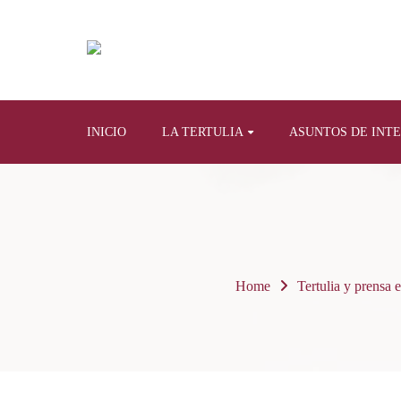
INICIO
LA TERTULIA
ASUNTOS DE INT
Home
Tertulia y prensa e