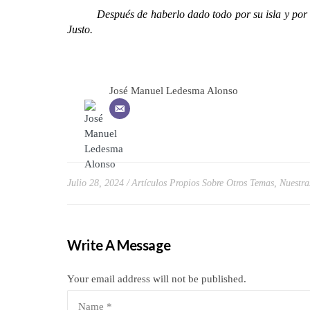
Después de haberlo dado todo por su isla y por su p
Justo.
José Manuel Ledesma Alonso
Julio 28, 2024
Artículos Propios Sobre Otros Temas
,
Nuestra
Write A Message
Your email address will not be published.