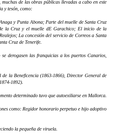
, muchas de las obras públicas llevadas a cabo en este
ia y tesón, como:
Anaga y Punta Abona;
Parte del muelle de Santa Cruz
 de la Cruz y el muelle dE Garachico;
El inicio de la
 Realejos;
La concesión del servicio de Correos a Santa
anta Cruz de Tenerife.
erogasen las franquicias a los puertos Canarios,
e la Beneficencia (1863-1866), Director General de
(1874-1892).
to determinado tuvo que autoexiliarse en Mallorca.
ones como: Regidor honorario perpetuo e hijo adoptivo
ciendo la pequeña de viruela.