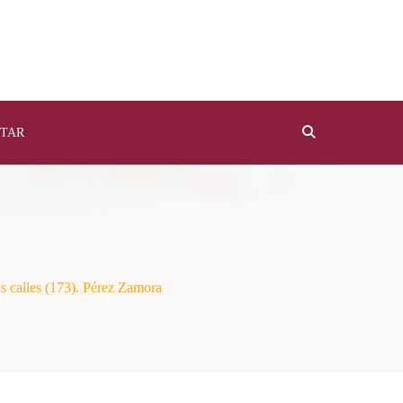
TAR
s calles (173). Pérez Zamora