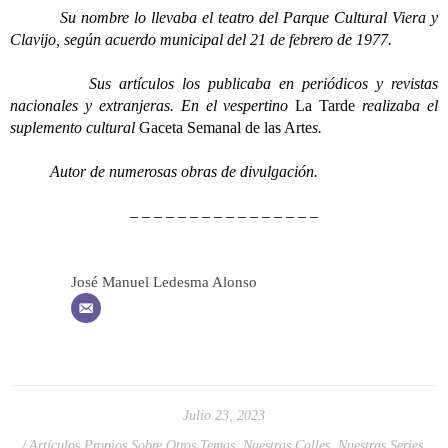
Su nombre lo llevaba el teatro del Parque Cultural Viera y
Clavijo, según acuerdo municipal del 21 de febrero de 1977.
Sus artículos los publicaba en periódicos y revistas
nacionales y extranjeras. En el vespertino
La Tarde
realizaba el
suplemento cultural
Gaceta Semanal de las Arte
s.
Autor de numerosas obras de divulgación.
– – – – – – – – – – – – – – – –
José Manuel Ledesma Alonso
Julio 23, 2023
Artículos Propios Sobre Otros Temas
,
Nuestras Calles
,
Nuestras Series
,