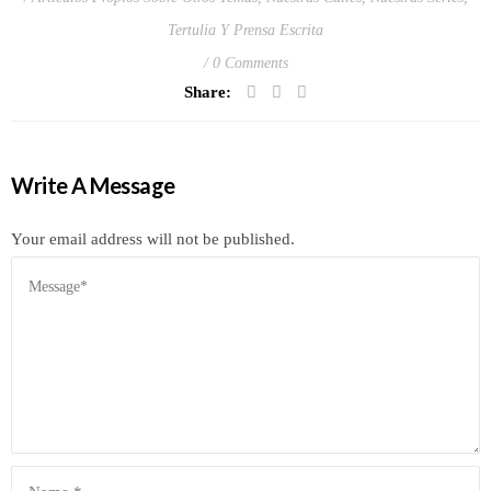
Tertulia Y Prensa Escrita
0 Comments
Share:
Write A Message
Your email address will not be published.