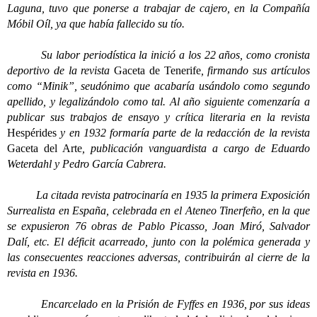
Laguna, tuvo que ponerse a trabajar de cajero, en la Compañía
Móbil Oíl, ya que había fallecido su tío.
Su labor periodística la inició a los 22 años, como cronista
deportivo de la revista
Gaceta de Tenerife
, firmando sus artículos
como “Minik”, seudónimo que acabaría usándolo como segundo
apellido, y legalizándolo como tal. Al año siguiente comenzaría a
publicar sus trabajos de ensayo y crítica literaria en la revista
Hespérides
y en 1932 formaría parte de la redacción de la revista
Gaceta del Arte
, publicación vanguardista a cargo de Eduardo
Weterdahl y Pedro García Cabrera.
La citada revista patrocinaría en 1935 la primera Exposición
Surrealista en España, celebrada en el Ateneo Tinerfeño, en la que
se expusieron 76 obras de Pablo Picasso, Joan Miró, Salvador
Dalí, etc. El déficit acarreado, junto con la polémica generada y
las consecuentes reacciones adversas, contribuirán al cierre de la
revista en 1936.
Encarcelado en la Prisión de Fyffes en 1936, por sus ideas