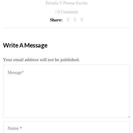
Tertulia Y Prensa Escrita
0 Comments
Share:
Write A Message
Your email address will not be published.