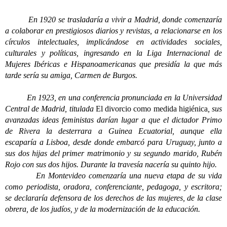
En 1920 se trasladaría a vivir a Madrid, donde comenzaría
a colaborar en prestigiosos diarios y revistas, a relacionarse en los
círculos intelectuales, implicándose en actividades sociales,
culturales y políticas, ingresando en la Liga Internacional de
Mujeres Ibéricas e Hispanoamericanas que presidía la que más
tarde sería su amiga, Carmen de Burgos.
En 1923, en una conferencia pronunciada en la Universidad
Central de Madrid, titulada
El divorcio como medida higiénica
, sus
avanzadas ideas feministas darían lugar a que el dictador Primo
de Rivera la desterrara a Guinea Ecuatorial, aunque ella
escaparía a Lisboa, desde donde embarcó para Uruguay, junto a
sus dos hijas del primer matrimonio y su segundo marido, Rubén
Rojo con sus dos hijos. Durante la travesía nacería su quinto hijo.
En Montevideo comenzaría una nueva etapa de su vida
como periodista, oradora, conferenciante, pedagoga, y escritora;
se declararía defensora de los derechos de las mujeres, de la clase
obrera, de los judíos, y de la modernización de la educación.