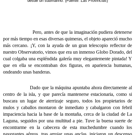
desde un submarino. (Fuente:
Las Provincias
)
Pero, antes de que la imaginación pudiera detenerse
por más tiempo en esas diversas quimeras, el objeto apareció mucho
más cercano. ¡Y, con la ayuda de un gran telescopio reflector de
nuestro Observatorio, vimos que era un inmenso Globo Dorado, del
cual colgaba una espléndida galería muy elegantemente pintada! Y
que en ella se encontraban dos figuras, en apariencia humanas,
ondeando unas banderas.
Dado que la máquina apuntaba ahora directamente al
centro de la isla, y que parecía mantenerse estacionaria, como si
buscara un lugar de aterrizaje seguro, todos los propietarios de
mulos y caballos montaron de inmediato y cabalgaron con febril
impaciencia hacia la base de la montaña, cerca de la ciudad de La
Laguna, seguidos por una multitud a pie. Tuve la buena suerte de
encontrarme en la cabecera de esta muchedumbre cuando los
navegantes aéreos, tras arrojar unas anclas, iniciaron un descenso