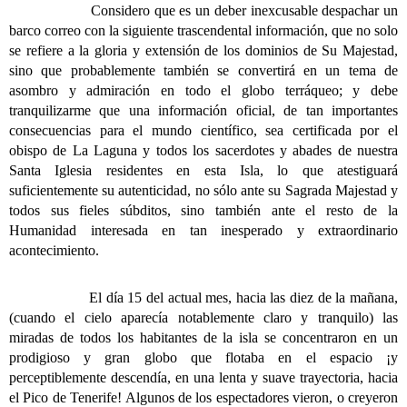
Considero que es un deber inexcusable despachar un
barco correo con la siguiente trascendental información, que no solo
se refiere a la gloria y extensión de los dominios de Su Majestad,
sino que probablemente también se convertirá en un tema de
asombro y admiración en todo el globo terráqueo; y debe
tranquilizarme que una información oficial, de tan importantes
consecuencias para el mundo científico, sea certificada por el
obispo de La Laguna y todos los sacerdotes y abades de nuestra
Santa Iglesia residentes en esta Isla, lo que atestiguará
suficientemente su autenticidad, no sólo ante su Sagrada Majestad y
todos sus fieles súbditos, sino también ante el resto de la
Humanidad interesada en tan inesperado y extraordinario
acontecimiento.
El día 15 del actual mes, hacia las diez de la mañana,
(cuando el cielo aparecía notablemente claro y tranquilo) las
miradas de todos los habitantes de la isla se concentraron en un
prodigioso y gran globo que flotaba en el espacio ¡y
perceptiblemente descendía, en una lenta y suave trayectoria, hacia
el Pico de Tenerife! Algunos de los espectadores vieron, o creyeron