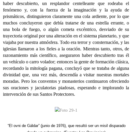
haber descubierto, un resplandor centelleante que rodeaba el
fenómeno y, con la fuerza de la imaginación y la ayuda de
prismáticos, distinguieron claramente una cola ardiente, por lo que
muchos concluyeron que debía tratarse de una estrella errante, o
una bola de fuego, o algún cometa excéntrico, desviado de su
trayectoria original por una alteración en el sistema planetario, y que
viajaba por nuestra atmósfera. Todo era terror y consternación, y las
iglesias llamaron a los fieles a la oración. Mientras tanto, otros, de
razonamiento más científico, aseguraron haber descubierto tras él
un vehículo o carro volador; entonces la gente de formación clásica,
recordando la mitología pagana, concluyó que se trataba de alguna
divinidad que, una vez más, descendía a visitar nuestras mortales
moradas. Pero los conventos y monasterios continuaron ofreciendo
sus oraciones y jaculatorias piadosas, esperando e implorando la
intervención de sus Santos Protectores.
“El ovni de Gáldar” (junio de 1976), que resultó ser un misil disparado