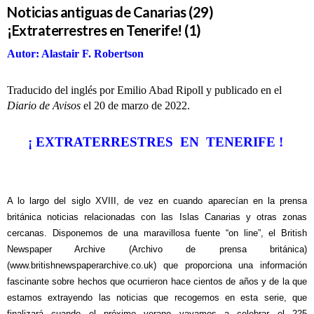
Noticias antiguas de Canarias (29)
¡Extraterrestres en Tenerife! (1)
Autor: Alastair F. Robertson
Traducido del inglés por Emilio Abad Ripoll y publicado en el
Diario de Avisos
el 20 de marzo de 2022.
¡ EXTRATERRESTRES EN TENERIFE !
A lo largo del siglo XVIII, de vez en cuando aparecían en la prensa
británica noticias relacionadas con las Islas Canarias y otras zonas
cercanas. Disponemos de una maravillosa fuente “on line”, el British
Newspaper Archive (Archivo de prensa británica)
(
www.britishnewspaperarchive.co.uk
)
que proporciona una información
fascinante sobre hechos que ocurrieron hace cientos de años y de la que
estamos extrayendo las noticias que recogemos en esta serie, que
finalizará cuando el próximo verano vayamos a celebrar el 225