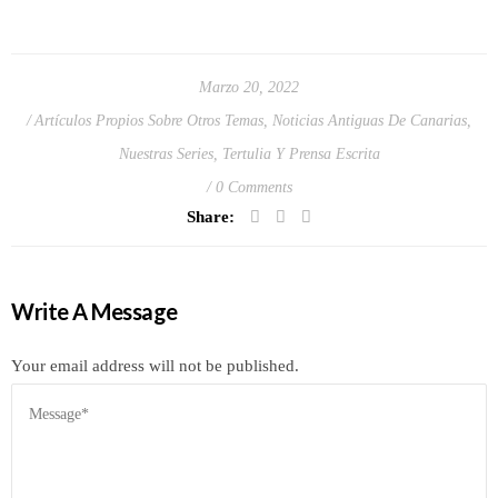
Marzo 20, 2022
Artículos Propios Sobre Otros Temas
,
Noticias Antiguas De Canarias
,
Nuestras Series
,
Tertulia Y Prensa Escrita
0 Comments
Share:
Write A Message
Your email address will not be published.