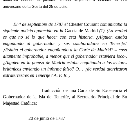
aniversario de la Gesta del 25 de Julio.
– – – – –
El 4 de septiembre de 1787 el
Chester Courant
comunicaba la
siguiente noticia aparecida en la
Gaceta
de Madrid
(1). (La verdad
es que no sé lo que hacer con esta historia. ¿Alguien estaba
engañando al gobernador y sus colaboradores en Tenerife?
¿Estaba el gobernador engañando a la Corte de Madrid? – cosa
altamente improbable, a menos que el gobernador estuviera loco-.
¿Alguien en la prensa de Madrid estaba engañando a los lectores
británicos enviando un informe falso? O… ¿de verdad aterrizaron
extraterrestres en Tenerife?
A. F. R. )
Traducción de una Carta de Su Excelencia el
Gobernador de la Isla de Tenerife, al Secretario Principal de Su
Majestad Católica:
20 de junio de 1787