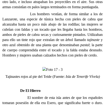
otro lado, e incluso atrapaban los proyectiles en el aire. Sus otras
armas consistían en palos largos terminados en forma puntiaguda.
Los hombres vestían, de forma similar a los de
Lanzarote, una especie de túnica hecha con pieles de cabra que
alcanzaba hasta un poco más abajo de las rodillas; las mujeres se
cubrían con faldas y un tocado que les llegaba hasta los hombros,
ambos de pieles de cabra secas y curiosamente pintados. Utilizaban
para ello un tinte rojo que extraían de un árbol llamado
tajinaste
y
otro azul obtenido de una planta que denominaban
pastal
; la parte
de cuerpo comprendida entre el tocado y la falda estaba desnudo.
Hombres y mujeres usaban calzados hechos con pieles de cerdo.
Tajinastes rojos al pie del Teide (Fuente:
Isla de Tenerife Vívela)
De El Hierro
El nombre de esta isla antes de que los españoles
tomaran posesión de ella era Esero, que significaba fuerte o duro.