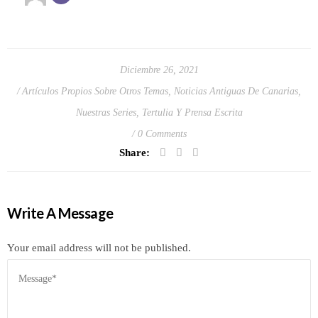
Diciembre 26, 2021
Artículos Propios Sobre Otros Temas
,
Noticias Antiguas De Canarias
,
Nuestras Series
,
Tertulia Y Prensa Escrita
0 Comments
Share:
Write A Message
Your email address will not be published.