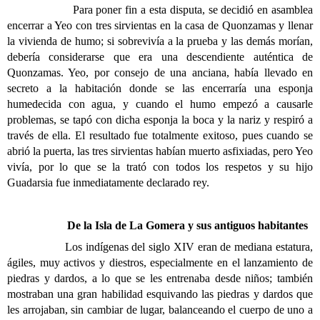
Para poner fin a esta disputa, se decidió en asamblea
encerrar a Yeo con tres sirvientas en la casa de Quonzamas y llenar
la vivienda de humo; si sobrevivía a la prueba y las demás morían,
debería considerarse que era una descendiente auténtica de
Quonzamas. Yeo, por consejo de una anciana, había llevado en
secreto a la habitación donde se las encerraría una esponja
humedecida con agua, y cuando el humo empezó a causarle
problemas, se tapó con dicha esponja la boca y la nariz y respiró a
través de ella. El resultado fue totalmente exitoso, pues cuando se
abrió la puerta, las tres sirvientas habían muerto asfixiadas, pero Yeo
vivía, por lo que se la trató con todos los respetos y su hijo
Guadarsia fue inmediatamente declarado rey.
De la Isla de La Gomera y sus antiguos habitantes
Los indígenas del siglo XIV eran de mediana estatura,
ágiles, muy activos y diestros, especialmente en el lanzamiento de
piedras y dardos, a lo que se les entrenaba desde niños; también
mostraban una gran habilidad esquivando las piedras y dardos que
les arrojaban, sin cambiar de lugar, balanceando el cuerpo de uno a