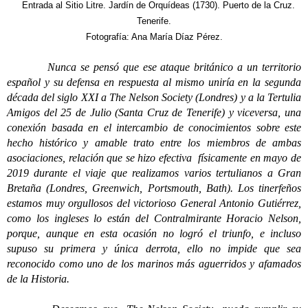
Entrada al Sitio Litre. Jardín de Orquídeas (1730). Puerto de la Cruz.
Tenerife.
Fotografía: Ana María Díaz Pérez.
Nunca se pensó que ese ataque británico a un territorio
español y su defensa en respuesta al mismo uniría en la segunda
década del siglo XXI a The Nelson Society (Londres) y a la Tertulia
Amigos del 25 de Julio (Santa Cruz de Tenerife) y viceversa, una
conexión basada en el intercambio de conocimientos sobre este
hecho histórico y amable trato entre los miembros de ambas
asociaciones, relación que se hizo efectiva físicamente en mayo de
2019 durante el viaje que realizamos varios tertulianos a Gran
Bretaña (Londres, Greenwich, Portsmouth, Bath). Los tinerfeños
estamos muy orgullosos del victorioso General Antonio Gutiérrez,
como los ingleses lo están del Contralmirante Horacio Nelson,
porque, aunque en esta ocasión no logró el triunfo, e incluso
supuso su primera y única derrota, ello no impide que sea
reconocido como uno de los marinos más aguerridos y afamados
de la Historia.