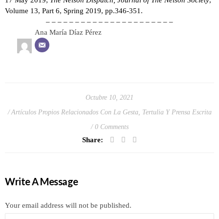
Volume 13, Part 6, Spring 2019, pp.346-351.
– – – – – – – – – – – – – – – – – – – – – –
Ana María Díaz Pérez
Octubre 10, 2021
Artículos Propios Relacionados Con La Gesta
,
Tertulia Y Prensa Escrita
0 Comments
Share:
Write A Message
Your email address will not be published.