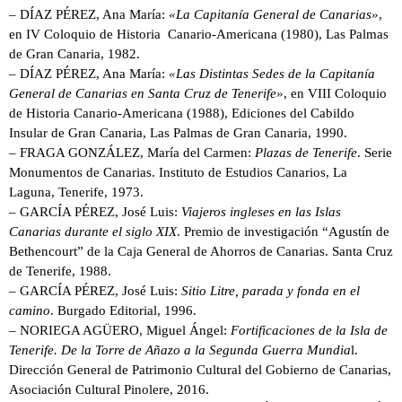
– DÍAZ PÉREZ, Ana María:
«La Capitanía General de Canarias»
,
en IV Coloquio de Historia Canario-Americana (1980), Las Palmas
de Gran Canaria, 1982.
– DÍAZ PÉREZ, Ana María:
«Las Distintas Sedes de la Capitanía
General de Canarias en Santa Cruz de Tenerife»
, en VIII Coloquio
de Historia Canario-Americana (1988), Ediciones del Cabildo
Insular de Gran Canaria, Las Palmas de Gran Canaria, 1990.
– FRAGA GONZÁLEZ, María del Carmen:
Plazas de Tenerife
. Serie
Monumentos de Canarias. Instituto de Estudios Canarios, La
Laguna, Tenerife, 1973.
– GARCÍA PÉREZ, José Luis:
Viajeros ingleses en las Islas
Canarias durante el siglo XIX
. Premio de investigación “Agustín de
Bethencourt” de la Caja General de Ahorros de Canarias. Santa Cruz
de Tenerife, 1988.
– GARCÍA PÉREZ, José Luis:
Sitio Litre, parada y fonda en el
camino
. Burgado Editorial, 1996.
– NORIEGA AGÜERO, Miguel Ángel:
Fortificaciones de la Isla de
Tenerife. De la Torre de Añazo a la Segunda Guerra Mundia
l.
Dirección General de Patrimonio Cultural del Gobierno de Canarias,
Asociación Cultural Pinolere, 2016.