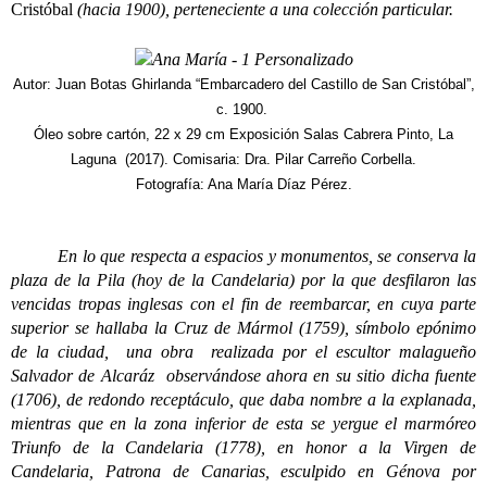
Cristóbal
(hacia 1900), perteneciente a una colección particular.
Autor: Juan Botas Ghirlanda
“Embarcadero del Castillo de San Cristóbal”,
c. 1900.
Óleo sobre cartón, 22 x 29 cm Exposición Salas Cabrera Pinto, La
Laguna (2017). Comisaria: Dra. Pilar Carreño Corbella.
Fotografía: Ana María Díaz Pérez.
En lo que respecta a espacios y monumentos, se conserva la
plaza de la Pila (hoy de la Candelaria) por la que desfilaron las
vencidas tropas inglesas con el fin de reembarcar, en cuya parte
superior se hallaba la Cruz de Mármol (1759), símbolo epónimo
de la ciudad, una obra realizada por el escultor malagueño
Salvador de Alcaráz observándose ahora en su sitio dicha fuente
(1706), de redondo receptáculo, que daba nombre a la explanada,
mientras que en la zona inferior de esta se yergue el marmóreo
Triunfo de la Candelaria (1778), en honor a la Virgen de
Candelaria, Patrona de Canarias, esculpido en Génova por