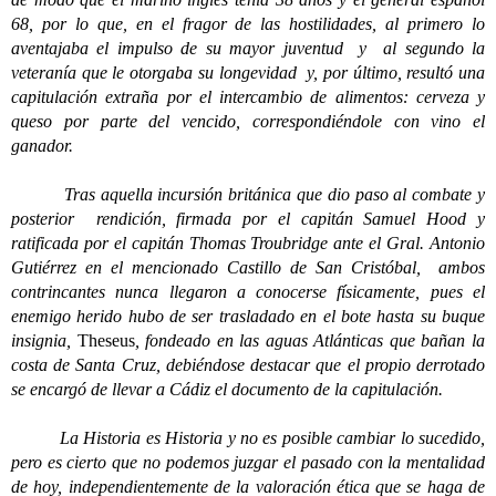
68, por lo que, en el fragor de las hostilidades, al primero lo
aventajaba el impulso de su mayor juventud y al segundo la
veteranía que le otorgaba su longevidad y, por último, resultó una
capitulación extraña por el intercambio de alimentos: cerveza y
queso por parte del vencido, correspondiéndole con vino el
ganador.
Tras aquella incursión británica que dio paso al combate y
posterior rendición, firmada por el capitán Samuel Hood y
ratificada por el capitán Thomas Troubridge ante el Gral. Antonio
Gutiérrez en el mencionado Castillo de San Cristóbal, ambos
contrincantes nunca llegaron a conocerse físicamente, pues el
enemigo herido hubo de ser trasladado en el bote hasta su buque
insignia,
Theseus
, fondeado en las aguas Atlánticas que bañan la
costa de Santa Cruz, debiéndose destacar que el propio derrotado
se encargó de llevar a Cádiz el documento de la capitulación.
La Historia es Historia y no es posible cambiar lo sucedido,
pero es cierto que no podemos juzgar el pasado con la mentalidad
de hoy, independientemente de la valoración ética que se haga de