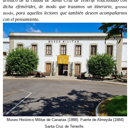
artístico de la ciudad de Santa Cruz de Tenerife relacionado con
dicha efemérides, de modo que trazamos un itinerario,
grosso
, para aquellos lectores que también deseen acompañarnos
modo
con el pensamiento.
Museo Histórico Militar de Canarias (1988). Fuerte de Almeyda (1884)
Santa
Cruz de Tenerife.