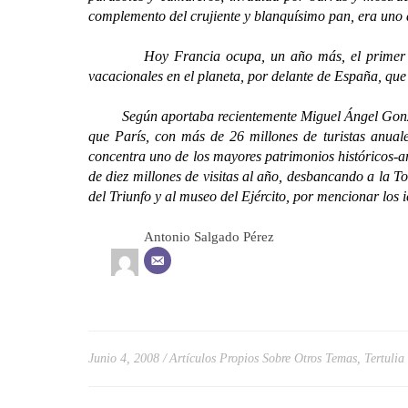
complemento del crujiente y blanquísimo pan, era uno d
Hoy Francia ocupa, un año más, el primer lugar de
vacacionales en el planeta, por delante de España, que
Según aportaba recientemente Miguel Ángel González 
que París, con más de 26 millones de turistas anual
concentra uno de los mayores patrimonios históricos-a
de diez millones de visitas al año, desbancando a la 
del Triunfo y al museo del Ejército, por mencionar los
Antonio Salgado Pérez
Junio 4, 2008
Artículos Propios Sobre Otros Temas
,
Tertulia