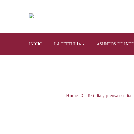
INICIO
LA TERTULIA
ASUNTOS DE INT
Home
Tertulia y prensa escrita