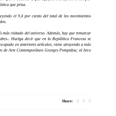
stica que prisa.
ndo el 9,4 por ciento del total de los movimientos
dos.
 más visitado del universo. Además, hay que remarcar
ndres-. Huelga decir que en la República Francesa se
ocupado en anteriores artículos, viene atrayendo a más
Centro de Arte Contemporáneo Georges Pompidou; al Arco
Share: