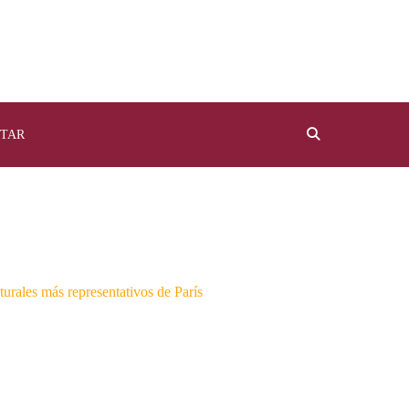
TAR
turales más representativos de París