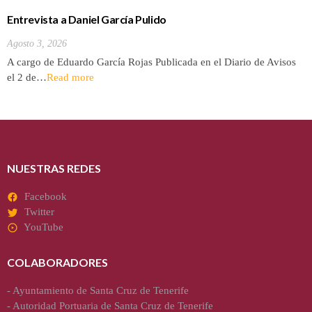
Entrevista a Daniel García Pulido
Agosto 3, 2026
A cargo de Eduardo García Rojas Publicada en el Diario de Avisos
el 2 de…
Read more
NUESTRAS REDES
Facebook
Twitter
YouTube
COLABORADORES
-
Ayuntamiento de Santa Cruz de Tenerife
-
Autoridad Portuaria de Santa Cruz de Tenerife