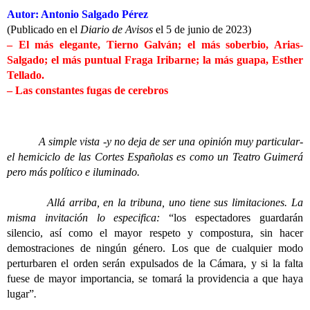
Autor: Antonio Salgado Pérez
(Publicado en el
Diario de Avisos
el 5 de junio de 2023)
– El más elegante, Tierno Galván; el más soberbio, Arias-
Salgado; el más puntual Fraga Iribarne; la más guapa, Esther
Tellado.
– Las constantes fugas de cerebros
A simple vista -y no deja de ser una opinión muy particular-
el hemiciclo de las Cortes Españolas es como un Teatro Guimerá
pero más político e iluminado.
Allá arriba, en la tribuna, uno tiene sus limitaciones. La
misma invitación lo especifica:
“los espectadores guardarán
silencio, así como el mayor respeto y compostura, sin hacer
demostraciones de ningún género. Los que de cualquier modo
perturbaren el orden serán expulsados de la Cámara, y si la falta
fuese de mayor importancia, se tomará la providencia a que haya
lugar”
.