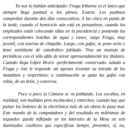
Ya nos lo habían anticipado: Fraga Iribarne es el único que
siempre llega puntual a los plenos. Exacto. Los pudimos
comprobar durante dos días consecutivos. A las cinco en punto de
la tarde, cuando el hemiciclo aún está en penumbras, cuando los
empleados están colocando sillas en la presidencia y poniendo las
correspondientes botellas de agua y vasos, surge Fraga, muy
juvenil, con sonrisa de chiquillo. Luego, con gafas, se pone serio y
tiene semblante de catedrático jubilado. Trae un manojo de
periódicos con el sólo afán de mirar apresuradamente los titulares.
Cuando llega López Bravo -perfectamente conservado- saluda a
Fraga y éste le responde sin apenas levantar su mirada de los
matutinos y vespertinos; a continuación se quita las gafas con
rabia, de un tirón, y conversa.
Poco a poco la Cámara se va poblando. Los escaños, en
realidad, son mullidos pero incómodos y estrechos; cuando hay que
pulsar los botones de la electrónica más de un obeso lo pasa mal.
Este mundo de la computadora y del resultado en milésimas de
segundos queda reflejado en los laterales de la Mesa en seis
iluminados casilleros que especifican tiempo, presentes, sí, no,