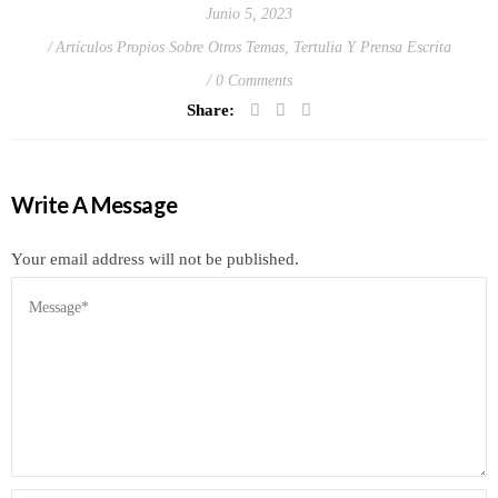
Junio 5, 2023
Artículos Propios Sobre Otros Temas
,
Tertulia Y Prensa Escrita
0 Comments
Share:
Write A Message
Your email address will not be published.