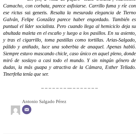
Camacho, con corbata, parece asfixiarse. Carrillo fuma y ríe con
ese rictus
sui generis
. Resalta la mesurada elegancia de Tierno
Galván, Felipe González parece haber engordado. También es
puntual el líder socialista. Pero cuando llega al hemiciclo deja su
abultada maleta en el escaño y luego a los pasillos. En su asiento,
y tras el cigarrillo, toma pastillas como tortillas. Arias-Salgado,
pálido y aniñado, luce una soberbia de anaquel. Apenas habló.
Siempre estuvo mascando chicle, caso único en aquel pleno, donde
miró de soslayo a casi todo el mundo. Y sin ningún género de
dudas, la más guapa y atractiva de la Cámara, Esther Tellado.
Tinerfeña tenía que ser.
– – – – – – – — – – – – – – –
Antonio Salgado Pérez