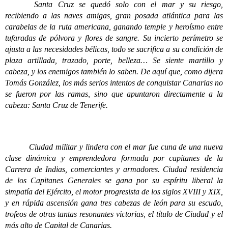
Santa Cruz se quedó solo con el mar y su riesgo,
recibiendo a las naves amigas, gran posada atlántica para las
carabelas de la ruta americana, ganando temple y heroísmo entre
tufaradas de pólvora y flores de sangre. Su incierto perímetro se
ajusta a las necesidades bélicas, todo se sacrifica a su condición de
plaza artillada, trazado, porte, belleza… Se siente martillo y
cabeza, y los enemigos también lo saben. De aquí que, como dijera
Tomás González, los más serios intentos de conquistar Canarias no
se fueron por las ramas, sino que apuntaron directamente a la
cabeza: Santa Cruz de Tenerife.
Ciudad militar y lindera con el mar fue cuna de una nueva
clase dinámica y emprendedora formada por capitanes de la
Carrera de Indias, comerciantes y armadores. Ciudad residencia
de los Capitanes Generales se gana por su espíritu liberal la
simpatía del Ejército, el motor progresista de los siglos XVIII y XIX,
y en rápida ascensión gana tres cabezas de león para su escudo,
trofeos de otras tantas resonantes victorias, el título de Ciudad y el
más alto de Capital de Canarias.