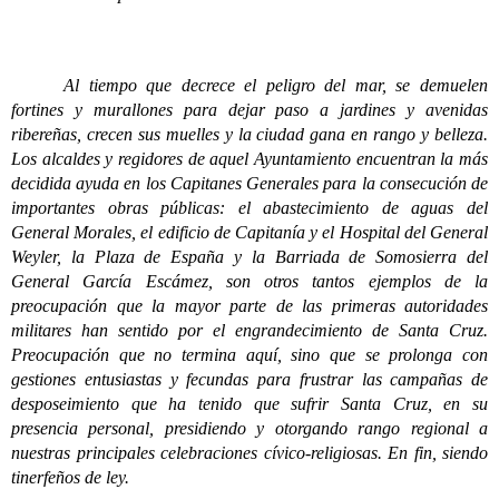
Al tiempo que decrece el peligro del mar, se demuelen
fortines y murallones para dejar paso a jardines y avenidas
ribereñas, crecen sus muelles y la ciudad gana en rango y belleza.
Los alcaldes y regidores de aquel Ayuntamiento encuentran la más
decidida ayuda en los Capitanes Generales para la consecución de
importantes obras públicas: el abastecimiento de aguas del
General Morales, el edificio de Capitanía y el Hospital del General
Weyler, la Plaza de España y la Barriada de Somosierra del
General García Escámez, son otros tantos ejemplos de la
preocupación que la mayor parte de las primeras autoridades
militares han sentido por el engrandecimiento de Santa Cruz.
Preocupación que no termina aquí, sino que se prolonga con
gestiones entusiastas y fecundas para frustrar las campañas de
desposeimiento que ha tenido que sufrir Santa Cruz, en su
presencia personal, presidiendo y otorgando rango regional a
nuestras principales celebraciones cívico-religiosas. En fin, siendo
tinerfeños de ley.