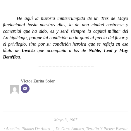
He aquí la historia ininterrumpida de un Tres de Mayo
fundacional hasta nuestros días, la de una ciudad castrense y
comercial que ha sido, es y será siempre la capital militar del
Archipiélago, porque tal condición no la ganó al precio del favor y
el privilegio, sino por su condición heroica que se refleja en ese
título de
Invicta
que acompaña a los de
Noble, Leal y Muy
Benéfica
.
– – – – – – – – – – – – – – – –
Víctor Zurita Soler
Mayo 3, 1967
Aquellas Plumas De Antes...
,
De Otros Autores
,
Tertulia Y Prensa Escrita