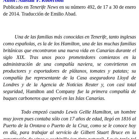
Autor: Alastair F. Robertson
Publicado en
Tenerife News
en su número 492, de 17 a 30 de enero
de 2014. Traducción de Emilio Abad.
Una de las familias más conocidas en Tenerife, tanto inglesas
como españolas, es la de los Hamilton, una de las muchas familias
británicas que encontraron una nueva vida en Canarias durante el
siglo XIX. Tras unos poco prometedores comienzos en la
administración de una compañía naviera, se convirtieron en
productores y exportadores de plátanos, tomates y patatas; su
compañía fue representante de la Casa aseguradora Lloyd de
Londres y de la Agencia de Noticias Reuter y, con casi total
seguridad,
Hamilton and Company
fue la primera compañía de
buques carboneros que operó en las Islas Canarias.
Todo empezó cuando Lewis Gellie Hamilton, un hombre
muy joven pues contaba sólo con 17 años de edad, llegó en 1816 al
Puerto de la Orotava o Puerto de la Cruz, como se le conoce hoy
en día, para trabajar al servicio de Gilbert Stuart Bruce en la