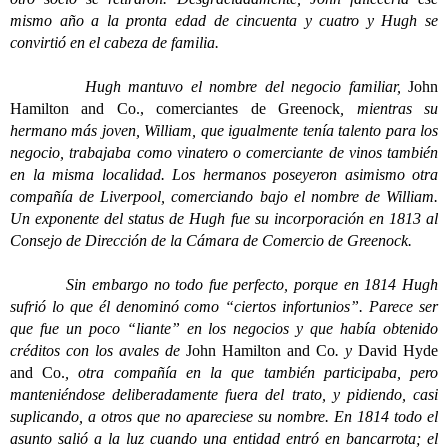
mismo año a la pronta edad de cincuenta y cuatro y Hugh se
convirtió en el cabeza de familia.
Hugh mantuvo el nombre del negocio familiar,
John
Hamilton and Co., comerciantes de Greenock
, mientras su
hermano más joven, William, que igualmente tenía talento para los
negocio, trabajaba como vinatero o comerciante de vinos también
en la misma localidad. Los hermanos poseyeron asimismo otra
compañía de Liverpool, comerciando bajo el nombre de William.
Un exponente del status de Hugh fue su incorporación en 1813 al
Consejo de Dirección de la Cámara de Comercio de Greenock.
Sin embargo no todo fue perfecto, porque en 1814 Hugh
sufrió lo que él denominó como “ciertos infortunios”. Parece ser
que fue un poco “liante” en los negocios y que había obtenido
créditos con los avales de
John Hamilton and Co
. y
David Hyde
and Co.
, otra compañía en la que también participaba, pero
manteniéndose deliberadamente fuera del trato, y pidiendo, casi
suplicando, a otros que no apareciese su nombre. En 1814 todo el
asunto salió a la luz cuando una entidad entró en bancarrota; el