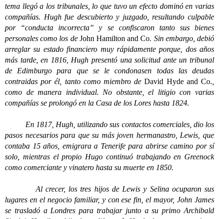
tema llegó a los tribunales, lo que tuvo un efecto dominó en varias
compañías. Hugh fue descubierto y juzgado, resultando culpable
por “conducta incorrecta” y se confiscaron tanto sus bienes
personales como los de
John Hamilton and Co
. Sin embargo, debió
arreglar su estado financiero muy rápidamente porque, dos años
más tarde, en 1816, Hugh presentó una solicitud ante un tribunal
de Edimburgo para que se le condonasen todas las deudas
contraidas por él, tanto como miembro de
David Hyde and Co.
,
como de manera individual. No obstante, el litigio con varias
compañías se prolongó en la Casa de los Lores hasta 1824.
En 1817, Hugh, utilizando sus contactos comerciales, dio los
pasos necesarios para que su más joven hermanastro, Lewis, que
contaba 15 años, emigrara a Tenerife para abrirse camino por sí
solo, mientras el propio Hugo continuó trabajando en Greenock
como comerciante y vinatero hasta su muerte en 1850.
Al crecer, los tres hijos de Lewis y Selina ocuparon sus
lugares en el negocio familiar, y con ese fin, el mayor, John James
se trasladó a Londres para trabajar junto a su primo Archibald