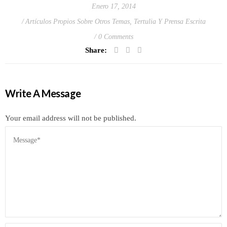
Enero 17, 2014
Artículos Propios Sobre Otros Temas
,
Tertulia Y Prensa Escrita
0 Comments
Share:
Write A Message
Your email address will not be published.