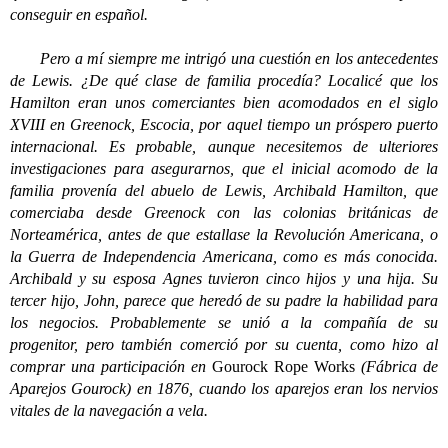
conseguir en español.
Pero a mí siempre me intrigó una cuestión en los antecedentes
de Lewis. ¿De qué clase de familia procedía? Localicé que los
Hamilton eran unos comerciantes bien acomodados en el siglo
XVIII en Greenock, Escocia, por aquel tiempo un próspero puerto
internacional. Es probable, aunque necesitemos de ulteriores
investigaciones para asegurarnos, que el inicial acomodo de la
familia provenía del abuelo de Lewis, Archibald Hamilton, que
comerciaba desde Greenock con las colonias británicas de
Norteamérica, antes de que estallase la Revolución Americana, o
la Guerra de Independencia Americana, como es más conocida.
Archibald y su esposa Agnes tuvieron cinco hijos y una hija. Su
tercer hijo, John, parece que heredó de su padre la habilidad para
los negocios. Probablemente se unió a la compañía de su
progenitor, pero también comerció por su cuenta, como hizo al
comprar una participación en
Gourock Rope Works
(Fábrica de
Aparejos Gourock) en 1876, cuando los aparejos eran los nervios
vitales de la navegación a vela.