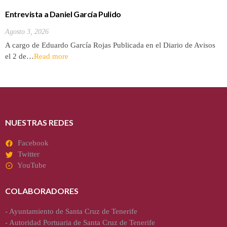
Entrevista a Daniel García Pulido
Agosto 3, 2026
A cargo de Eduardo García Rojas Publicada en el Diario de Avisos
el 2 de…
Read more
NUESTRAS REDES
Facebook
Twitter
YouTube
COLABORADORES
-
Ayuntamiento de Santa Cruz de Tenerife
-
Autoridad Portuaria de Santa Cruz de Tenerife