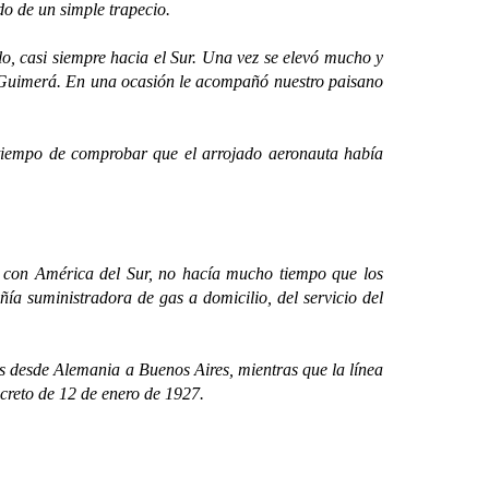
ado de un simple trapecio.
, casi siempre hacia el Sur. Una vez se elevó mucho y
ro Guimerá. En una ocasión le acompañó nuestro paisano
iempo de comprobar que el arrojado aeronauta había
on América del Sur, no hacía mucho tiempo que los
ñía suministradora de gas a domicilio, del servicio del
s desde Alemania a Buenos Aires, mientras que la línea
creto de 12 de enero de 1927.