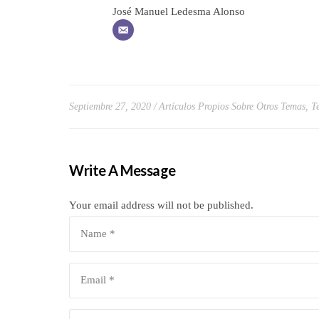
José Manuel Ledesma Alonso
Septiembre 27, 2020
Artículos Propios Sobre Otros Temas
,
T
Write A Message
Your email address will not be published.