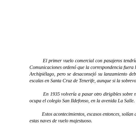
El primer vuelo comercial con pasajeros tendría lug
Comunicaciones ordenó que la correspondencia fuera la
Archipiélago, pero se desaconsejó su lanzamiento de
escalas en Santa Cruz de Tenerife, aunque si la sobrev
En 1935 volvería a pasar otro dirigibles sobre nuest
ocupa el colegio San Ildefonso, en la avenida La Salle.
Estos acontecimientos, escasos entonces, solían atra
estas naves de vuelo majestuoso.