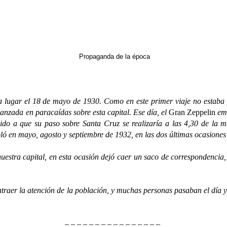
Propaganda de la época
ar el 18 de mayo de 1930. Como en este primer viaje no estaba pre
nzada en paracaídas sobre esta capital. Ese día, el
Gran Zeppelin
emb
bido a que su paso sobre Santa Cruz se realizaría a las 4,30 de la
oló en mayo, agosto y septiembre de 1932, en las dos últimas ocasiones
ra capital, en esta ocasión dejó caer un saco de correspondencia, 
er la atención de la población, y muchas personas pasaban el día y p
– – – – – – – – – – – – – – – –