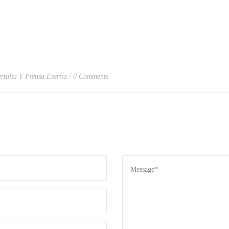
ertulia Y Prensa Escrita
0 Comments