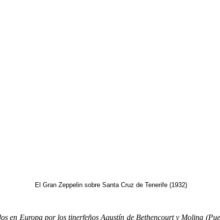
El Gran Zeppelin sobre Santa Cruz de Tenerife (1932)
n Europa por los tinerfeños Agustín de Bethencourt y Molina (Puer