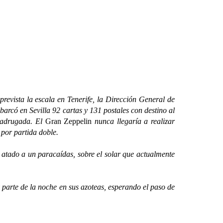
vista la escala en Tenerife, la Dirección General de
arcó en Sevilla 92 cartas y 131 postales con destino al
 madrugada. El
Gran Zeppelin
nunca llegaría a realizar
 por partida doble.
atado a un paracaídas, sobre el solar que actualmente
arte de la noche en sus azoteas, esperando el paso de