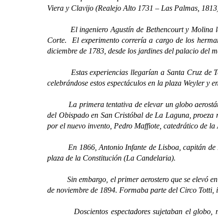
Viera y Clavijo (Realejo Alto 1731 – Las Palmas, 1813)
El ingeniero Agustín de Bethencourt y Molina lanzar
Corte. El experimento correría a cargo de los hermano
diciembre de 1783, desde los jardines del palacio del
Estas experiencias llegarían a Santa Cruz de Tenerif
celebrándose estos espectáculos en la plaza Weyler y 
La primera tentativa de elevar un globo aerostático 
del Obispado en San Cristóbal de La Laguna, proeza re
por el nuevo invento, Pedro Maffiote, catedrático de la
En 1866, Antonio Infante de Lisboa, capitán de Infant
plaza de la Constitución (La Candelaria).
Sin embargo, el primer aerostero que se elevó en gl
de noviembre de 1894. Formaba parte del Circo Totti, i
Doscientos espectadores sujetaban el globo, mientr