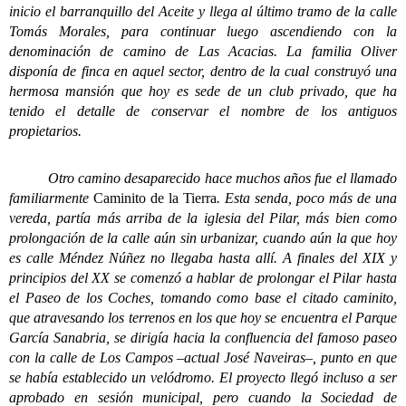
inicio el barranquillo del Aceite y llega al último tramo de la calle
Tomás Morales, para continuar luego ascendiendo con la
denominación de camino de Las Acacias. La familia Oliver
disponía de finca en aquel sector, dentro de la cual construyó una
hermosa mansión que hoy es sede de un club privado, que ha
tenido el detalle de conservar el nombre de los antiguos
propietarios.
Otro camino desaparecido hace muchos años fue el llamado
familiarmente
Caminito de la Tierra
. Esta senda, poco más de una
vereda, partía más arriba de la iglesia del Pilar, más bien como
prolongación de la calle aún sin urbanizar, cuando aún la que hoy
es calle Méndez Núñez no llegaba hasta allí. A finales del XIX y
principios del XX se comenzó a hablar de prolongar el Pilar hasta
el Paseo de los Coches, tomando como base el citado caminito,
que atravesando los terrenos en los que hoy se encuentra el Parque
García Sanabria, se dirigía hacia la confluencia del famoso paseo
con la calle de Los Campos –actual José Naveiras–, punto en que
se había establecido un velódromo. El proyecto llegó incluso a ser
aprobado en sesión municipal, pero cuando la Sociedad de