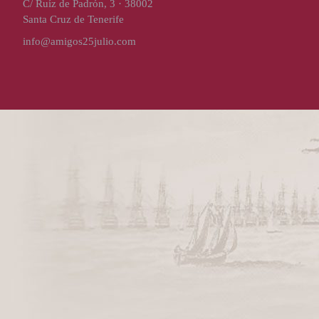
C/ Ruíz de Padrón, 3 · 38002
Santa Cruz de Tenerife
info@amigos25julio.com