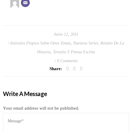
Junio 12, 2011
Artículos Propios Sobre Otros Temas
,
Nuestras Series
,
Retales De La
Historia
,
Tertulia Y Prensa Escrita
0 Comments
Share:
Write A Message
Your email address will not be published.