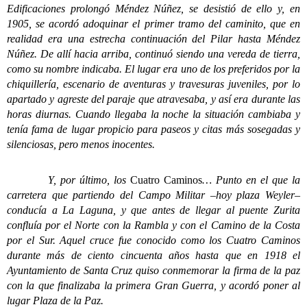
Edificaciones prolongó Méndez Núñez, se desistió de ello y, en
1905, se acordó adoquinar el primer tramo del caminito, que en
realidad era una estrecha continuación del Pilar hasta Méndez
Núñez. De allí hacia arriba, continuó siendo una vereda de tierra,
como su nombre indicaba. El lugar era uno de los preferidos por la
chiquillería, escenario de aventuras y travesuras juveniles, por lo
apartado y agreste del paraje que atravesaba, y así era durante las
horas diurnas. Cuando llegaba la noche la situación cambiaba y
tenía fama de lugar propicio para paseos y citas más sosegadas y
silenciosas, pero menos inocentes.
Y, por último, los
Cuatro Caminos
… Punto en el que la
carretera que partiendo del Campo Militar –hoy plaza Weyler–
conducía a La Laguna, y que antes de llegar al puente Zurita
confluía por el Norte con la Rambla y con el Camino de la Costa
por el Sur. Aquel cruce fue conocido como los Cuatro Caminos
durante más de ciento cincuenta años hasta que en 1918 el
Ayuntamiento de Santa Cruz quiso conmemorar la firma de la paz
con la que finalizaba la primera Gran Guerra, y acordó poner al
lugar Plaza de la Paz.