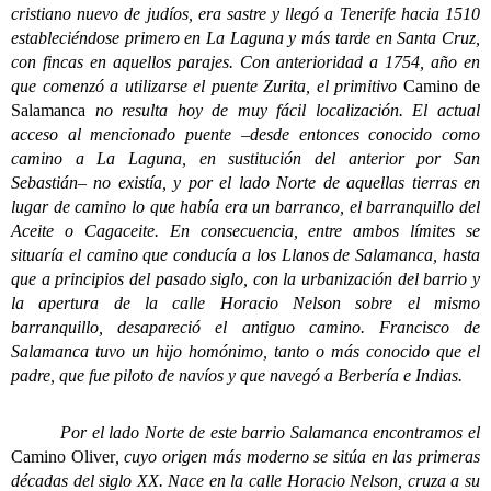
cristiano nuevo de judíos, era sastre y llegó a Tenerife hacia 1510
estableciéndose primero en La Laguna y más tarde en Santa Cruz,
con fincas en aquellos parajes. Con anterioridad a 1754, año en
que comenzó a utilizarse el puente Zurita, el primitivo
Camino de
Salamanca
no resulta hoy de muy fácil localización. El actual
acceso al mencionado puente –desde entonces conocido como
camino a La Laguna, en sustitución del anterior por San
Sebastián– no existía, y por el lado Norte de aquellas tierras en
lugar de camino lo que había era un barranco, el barranquillo del
Aceite o Cagaceite. En consecuencia, entre ambos límites se
situaría el camino que conducía a los Llanos de Salamanca, hasta
que a principios del pasado siglo, con la urbanización del barrio y
la apertura de la calle Horacio Nelson sobre el mismo
barranquillo, desapareció el antiguo camino. Francisco de
Salamanca tuvo un hijo homónimo, tanto o más conocido que el
padre, que fue piloto de navíos y que navegó a Berbería e Indias.
Por el lado Norte de este barrio Salamanca encontramos el
Camino Oliver
, cuyo origen más moderno se sitúa en las primeras
décadas del siglo XX. Nace en la calle Horacio Nelson, cruza a su