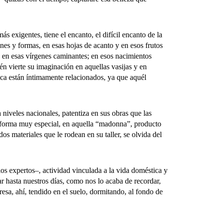
xigentes, tiene el encanto, el difícil encanto de la
enes y formas, en esas hojas de acanto y en esos frutos
, en esas vírgenes caminantes; en esos nacimientos
én vierte su imaginación en aquellas vasijas y en
ica están íntimamente relacionados, ya que aquél
eles nacionales, patentiza en sus obras que las
na forma muy especial, en aquella “madonna”, producto
s materiales que le rodean en su taller, se olvida del
s expertos–, actividad vinculada a la vida doméstica y
ar hasta nuestros días, como nos lo acaba de recordar,
resa, ahí, tendido en el suelo, dormitando, al fondo de