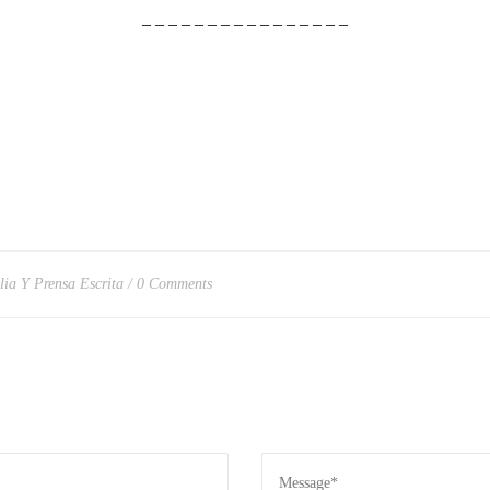
– – – – – – – – – – – – – – – –
lia Y Prensa Escrita
0 Comments