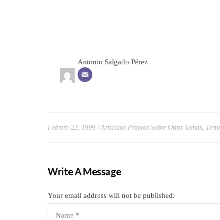
Antonio Salgado Pérez
Febrero 23, 1999
Artículos Propios Sobre Otros Temas
,
Tertu
Write A Message
Your email address will not be published.