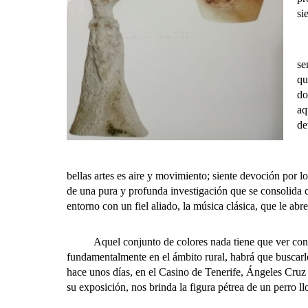
si
La
se
qu
do
aq
de
Án
bellas artes es aire y movimiento; siente devoción por 
de una pura y profunda investigación que se consolida c
entorno con un fiel aliado, la música clásica, que le abre 
Aquel conjunto de colores nada tiene que ver con la p
fundamentalmente en el ámbito rural, habrá que buscarlos
hace unos días, en el Casino de Tenerife, Ángeles Cruz d
su exposición, nos brinda la figura pétrea de un perro ll